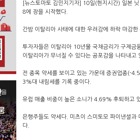
[뉴스토마토 김민지기자] 10일(현지시간) 일본 닛케이
8에 장을 시작했다.
간밤 이탈리아 사태에 대한 우려감에 하락 마감한
투자자들은 이탈리아 10년물 국채금리가 구제금융
이탈리아가 무너질 수 있다는 공포감을 나타내고 
전 종목 약세를 보이고 있는 가운데 증권업종(-4
3%대 내림세를 기록 중이다.
유럽 매출 비중이 높은 소니가 4.69% 후퇴하고 
은행주들도 약세다. 미츠이 스미토모 파이낸셜과 미츠
다.