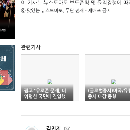
이 기사는 뉴스토마토 보도준칙 및 윤리강령에 따
ⓒ 맛있는 뉴스토마토, 무단 전재 - 재배포 금지
관련기사
핌코 "유로존 문제, 더
(글로벌증시)미국/유
위험한 국면에 진입했
증시 마감 동향
다"
김민지