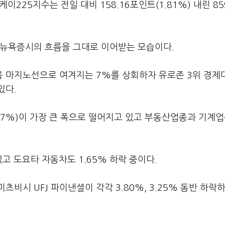
225지수는 전일 대비 158.16포인트(1.81%) 내린 859
 뉴욕증시의 흐름을 그대로 이어받는 모습이다.
 마지노선으로 여겨지는 7%를 상회하자 유로존 3위 경제
있다.
.57%)이 가장 큰 폭으로 떨어지고 있고 부동산업종과 기계
있고 도요타 자동차도 1.65% 하락 중이다.
비시 UFJ 파이낸셜이 각각 3.80%, 3.25% 동반 하락