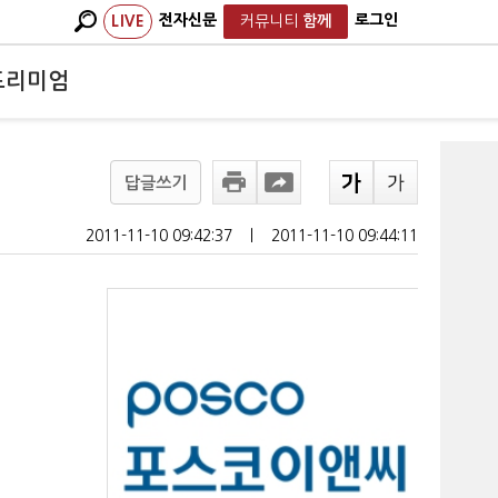
전자신문
로그인
LIVE
커뮤니티
함께
프리미엄
답글쓰기
2011-11-10 09:42:37
ㅣ
2011-11-10 09:44:11