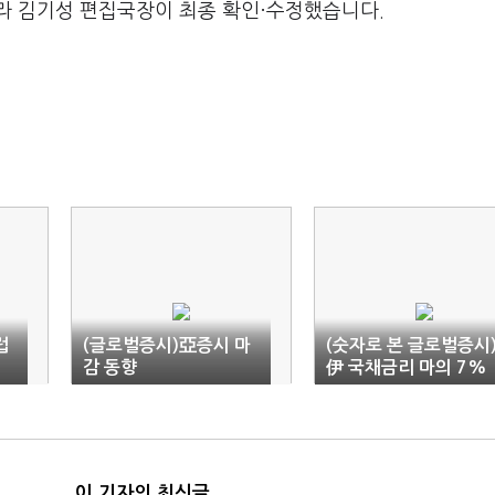
라 김기성 편집국장이 최종 확인·수정했습니다.
럽
(글로벌증시)亞증시 마
(숫자로 본 글로벌증시
감 동향
伊 국채금리 마의 7%
대 돌파
이 기자의 최신글