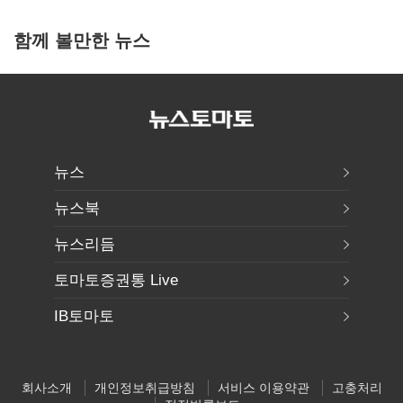
함께 볼만한 뉴스
뉴스
뉴스북
뉴스리듬
토마토증권통 Live
IB토마토
회사소개
개인정보취급방침
서비스 이용약관
고충처리