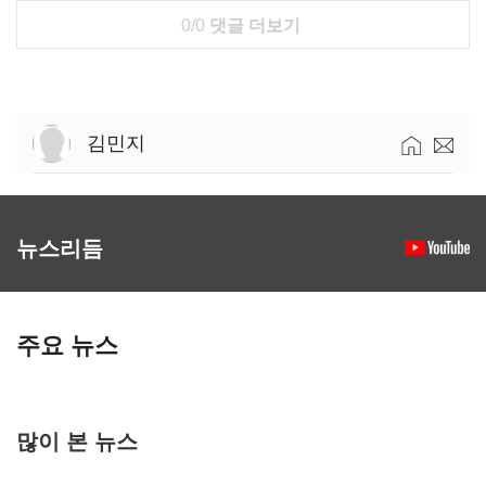
0/0
댓글 더보기
김민지
뉴스리듬
주요 뉴스
많이 본 뉴스