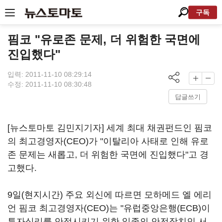
구독
핌코 "유로존 문제, 더 위험한 국면에
진입했다"
입력: 2011-11-10 08:29:14
수정: 2011-11-10 08:30:48
답글쓰기
[뉴스토마토 김민지기자] 세계 최대 채권펀드인 핌코
의 최고경영자(CEO)가 "이탈리아 사태로 인해 유로
존 문제는 새롭고, 더 위험한 국면에 진입했다"고 경
고했다.
9일(현지시간) 주요 외신에 따르면 모하메드 엘 에리
언 핌코 최고경영자(CEO)는 "유럽중앙은행(ECB)이
투자심리를 안정시키기 위한 일종의 안전장치인 서