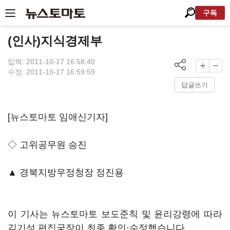
구독
(인사)지식경제부
입력: 2011-10-17 16:58:40
수정: 2011-10-17 16:59:59
답글쓰기
[뉴스토마토 임애신기자]
◇ 고위공무원 승진
▲ 경북지방우정청장 정진용
이 기사는 뉴스토마토 보도준칙 및 윤리강령에 따라
김기성 편집국장이 최종 확인·수정했습니다.