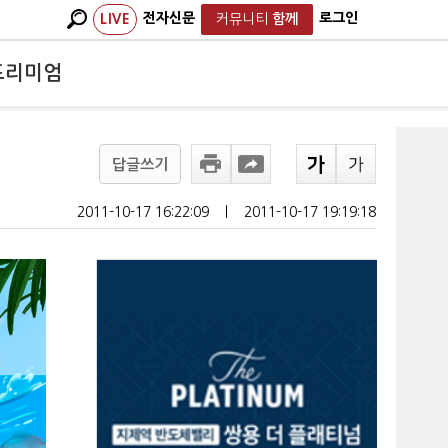
전자신문
로그인
LIVE
커뮤니티
함께
프리미엄
답글쓰기
2011-10-17 16:22:09
ㅣ
2011-10-17 19:19:18