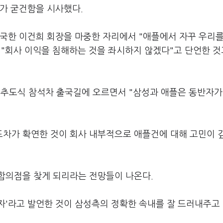
가 굳건함을 시사했다.
귀국한 이건희 회장을 마중한 자리에서 "애플에서 자꾸 우리를
"회사 이익을 침해하는 것을 좌시하지 않겠다"고 단언한 것
스 추도식 참석차 출국길에 오르면서 "삼성과 애플은 동반자가
차가 확연한 것이 회사 내부적으로 애플건에 대해 고민이 
합의점을 찾게 되리라는 전망들이 나온다.
자'라고 발언한 것이 삼성측의 정확한 속내를 잘 드러내주고