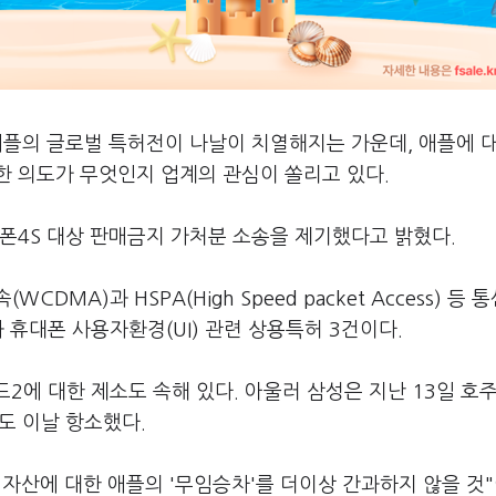
애플의 글로벌 특허전이 나날이 치열해지는 가운데, 애플에 
한 의도가 무엇인지 업계의 관심이 쏠리고 있다.
폰4S 대상 판매금지 가처분 소송을 제기했다고 밝혔다.
MA)과 HSPA(High Speed packet Access) 등 
 휴대폰 사용자환경(UI) 관련 상용특허 3건이다.
2에 대한 제소도 속해 있다. 아울러 삼성은 지난 13일 호
서도 이날 항소했다.
자산에 대한 애플의 '무임승차'를 더이상 간과하지 않을 것