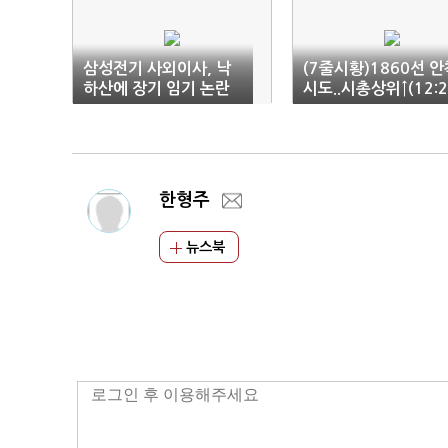
삼성전기 사외이사, 낙
(7줄시황)1860선 안
하산에 장기 임기 논란
시도..시총상위↑(12:2
2)
한형주
뉴스북