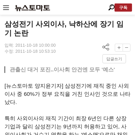
구독
삼성전기 사외이사, 낙하산에 장기 임
기 논란
입력: 2011-10-18 10:00:00
수정: 2011-10-18 10:53:10
답글쓰기
관출신 대거 포진..이사회 안건엔 모두 '예스'
[뉴스토마토 양지윤기자] 삼성전기에 재직 중인 사외
이사 중 60%가 정부 요직을 거친 인사인 것으로 나타
났다.
특히 사외이사의 재직 기간이 최장 6년인 다른 상장
기업과 달리 삼성전기는 9년까지 허용하고 있어, 사
외이사회가 거수기 역할을 하는 '예스맨'으로만 채워