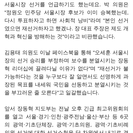
서울시장 선거를 언급하기도 했는데요. 박 의원은
"정원오 민주당 서울시장 후보가 이미 승복했는데,
다시 투표하자고 하면 사회적 낭비"라며 "본인 선거
였으면 재선거하자고 했겠나. 장 대표 주장은 제도 개
혁과 혁신을 방해하는 것"이라고 비판했습니다.
김용태 의원도 이날 페이스북을 통해 "오세훈 서울시
장의 선거 승리를 부정하며 보수를 분열시키는 장동
혁 리더십에 끌려다닐 이유가 없다"며 "재선거가 불
가능하다는 것을 누구보다 잘 알면서도 선명하게 과
장된 목표를 내세워 국민을 선동하고 분열시키는 것
을 부끄러운 줄 모른다"고 일갈했습니다.
앞서 장동혁 지도부는 전날 오후 긴급 최고위원회의
를 열고 서울·경기·인천·광주전남·울산·부산 등 6곳
의 광역·기초단체장, 광역·기초의원, 광역·기초비례
의원 선거에 대한 선거소청을 당 차원에서 내기로 결