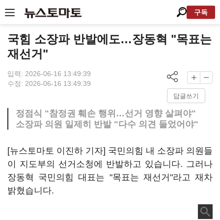
구독
국힘 소장파 반발에도…장동혁 "목표는
재선거"
입력: 2026-06-16 13:49:39
수정: 2026-06-16 13:49:39
답글쓰기
정점식 "참정권 훼손 행위…선거 영향 살펴야"
소장파 의원 일제히 반발 "다수 의견 들었어야"
[뉴스토마토 이진하 기자] 국민의힘 내 소장파 의원들
이 지도부의 선거소청에 반발하고 있습니다. 그러나
장동혁 국민의힘 대표는 "목표는 재선거"라고 재차
밝혔습니다.