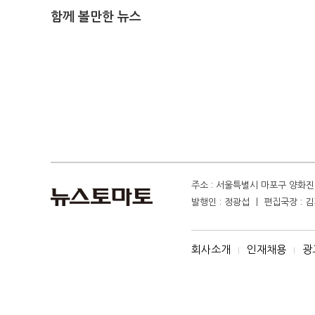
함께 볼만한 뉴스
주소 : 서울특별시 마포구 양화진 4
발행인 : 정광섭 ㅣ 편집국장 : 김기
회사소개
인재채용
광
I
I