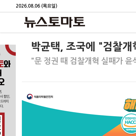
2026.08.06 (목요일)
박균택, 조국에 "검찰개혁
"문 정권 때 검찰개혁 실패가 윤