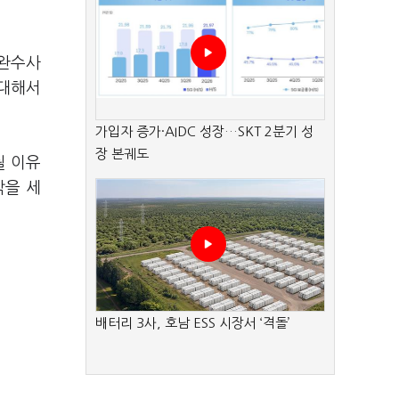
보완수사
 대해서
가입자 증가·AIDC 성장…SKT 2분기 성
장 본궤도
될 이유
각을 세
배터리 3사, 호남 ESS 시장서 ‘격돌’