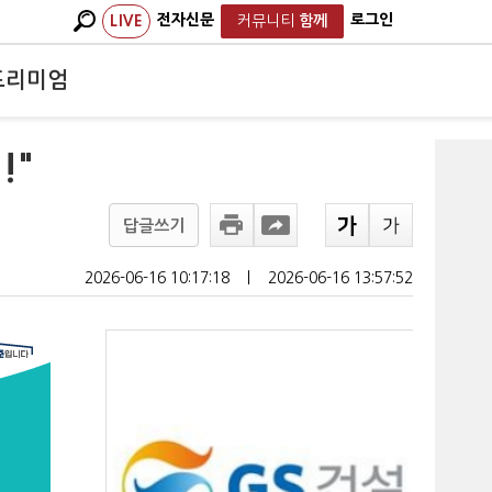
전자신문
로그인
LIVE
커뮤니티
함께
프리미엄
!"
답글쓰기
2026-06-16 10:17:18
ㅣ
2026-06-16 13:57:52