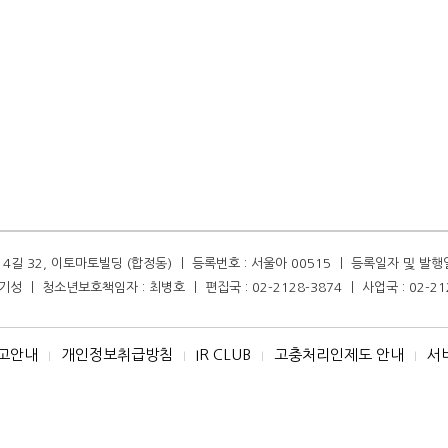
길 32, 이토마토빌딩 (합정동) ㅣ 등록번호 : 서울아 00515 ㅣ 등록일자 및 발행일자 :
성 ㅣ 청소년보호책임자 : 최병호 ㅣ 편집국 : 02-2128-3874 ㅣ 사업국 : 02-21
고안내
개인정보취급방침
IR CLUB
고충처리인제도 안내
서
I
I
I
I