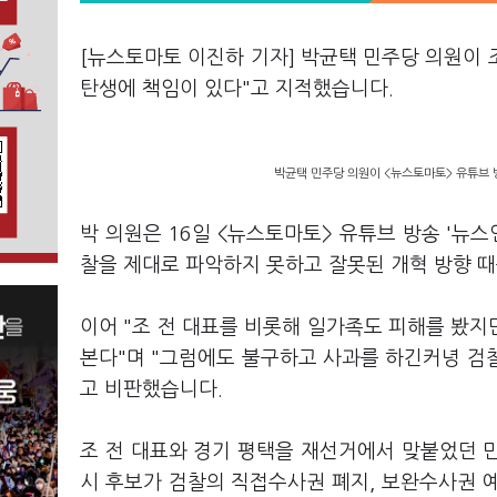
[뉴스토마토 이진하 기자] 박균택 민주당 의원이 
탄생에 책임이 있다"고 지적했습니다.
박균택 민주당 의원이 <뉴스토마토> 유튜브 
박 의원은 16일 <뉴스토마토> 유튜브 방송 '뉴
찰을 제대로 파악하지 못하고 잘못된 개혁 방향 
이어 "조 전 대표를 비롯해 일가족도 피해를 봤
본다"며 "그럼에도 불구하고 사과를 하긴커녕 검
고 비판했습니다.
조 전 대표와 경기 평택을 재선거에서 맞붙었던 민
시 후보가 검찰의 직접수사권 폐지, 보완수사권 예