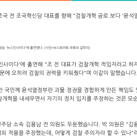
조국 전 조국혁신당 대표를 향해 "검찰개혁 공로 보다 '윤석
방송 '뉴스인사이다'에 출연했다. (사진=뉴스토마토 유튜브 갈무리)
스인사이다'에 출연해 "조 전 대표가 검찰개혁 적임자라고 하
때문에 오히려 검찰의 권력을 키워줬다"며 이같이 말했습니다
지만 국민께 윤석열정부란 괴물 정권을 경험하게 만든 책임도
찰개혁을 내세우면서 자기의 정치 입지를 주장하는 것은 모
주당 소속 김용남 전 의원도 두둔했습니다. 박 의원은 "김
외 적용을 주장했는데, 어떻게 검찰 주의자라 할 수 있나"