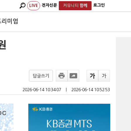
전자신문
로그인
LIVE
커뮤니티
함께
프리미엄
원
답글쓰기
2026-06-14 10:34:07
ㅣ
2026-06-14 10:52:53