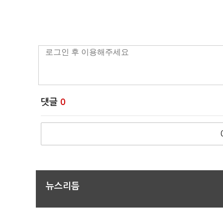
댓글
0
뉴스리듬