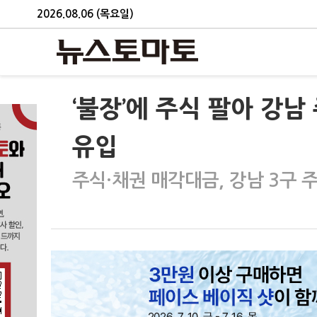
2026.08.06 (목요일)
‘불장’에 주식 팔아 강
유입
주식·채권 매각대금, 강남 3구 