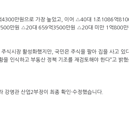
억4300만원으로 가장 높았고, 이어 △40대 1조1086억81
1500만원 △20대 659억3500만원 △20대 미만 1억800만
 주식시장 활성화했지만, 국민은 주식을 팔아 집을 사고 있
황을 인식하고 부동산 정책 기조를 재검토해야 한다”고 밝
라 강영관 산업2부장이 최종 확인·수정했습니다.