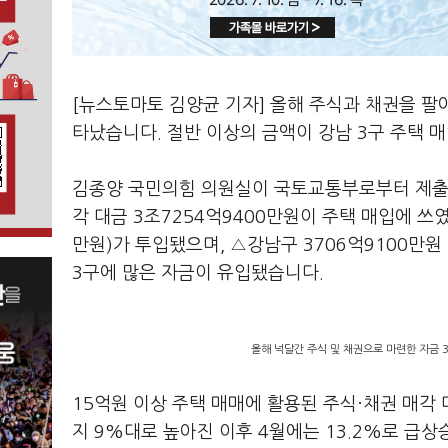
[뉴스토마토 김양균 기자] 올해 주식과 채권을 팔
타났습니다. 절반 이상의 금액이 강남 3구 주택 
김종양 국민의힘 의원실이 국토교통부로부터 제출받
각 대금 3조7254억9400만원이 주택 매입에 쓰였
만원)가 투입됐으며, △강남구 3706억9100만원 
3구에 많은 자금이 유입됐습니다.
올해 넉달간 주식 및 채권으로 마련한 자금 
15억원 이상 주택 매매에 활용된 주식·채권 매각 
지 9%대로 높아진 이후 4월에는 13.2%로 급상