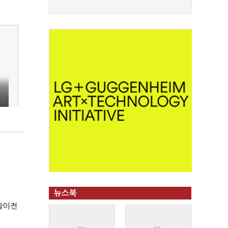
뉴스북
기술이전