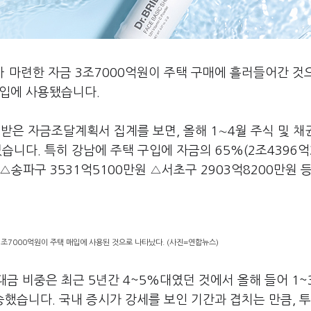
아 마련한 자금 3조7000억원이 주택 구매에 흘러들어간 것
매입에 사용됐습니다.
은 자금조달계획서 집계를 보면, 올해 1∼4월 주식 및 채
습니다. 특히 강남에 주택 구입에 자금의 65%(2조4396억
△송파구 3531억5100만원 △서초구 2903억8200만원 
3조7000억원이 주택 매입에 사용된 것으로 나타났다. (사진=연합뉴스)
대금 비중은 최근 5년간 4~5%대였던 것에서 올해 들어 1
승했습니다. 국내 증시가 강세를 보인 기간과 겹치는 만큼, 투