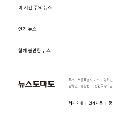
이 시간 주요 뉴스
인기 뉴스
함께 볼만한 뉴스
주소 : 서울특별시 마포구 양화진 4
발행인 : 정광섭 ㅣ 편집국장 : 김기
회사소개
인재채용
광
I
I