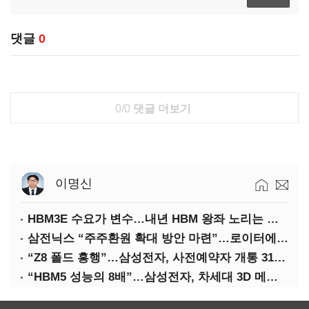
댓글
0
0/0
댓글 더보기
이명신
HBM3E 수요가 변수…내년 HBM 왕좌 노리는 삼성
삼전닉스 “주주환원 확대 방안 마련”…로이터에 성명 보내
“Z8 폴드 흥행”…삼성전자, 사전예약자 개통 31일까지 연장
“HBM5 성능의 8배”…삼성전자, 차세대 3D 메모리 ‘zHBM’ 공개