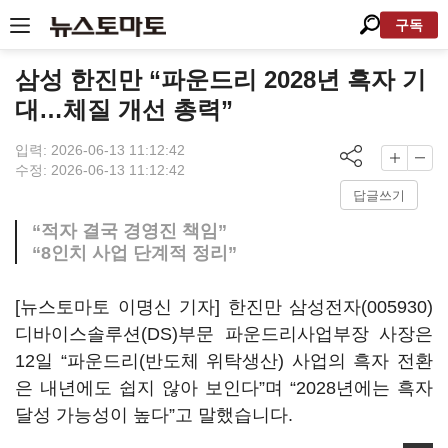
구독
삼성 한진만 “파운드리 2028년 흑자 기
대…체질 개선 총력”
입력: 2026-06-13 11:12:42
수정: 2026-06-13 11:12:42
답글쓰기
“적자 결국 경영진 책임”
“8인치 사업 단계적 정리”
[뉴스토마토 이명신 기자] 한진만
삼성전자(005930)
디바이스솔루션(DS)부문 파운드리사업부장 사장은
12일 “파운드리(반도체 위탁생산) 사업의 흑자 전환
은 내년에도 쉽지 않아 보인다”며 “2028년에는 흑자
달성 가능성이 높다”고 말했습니다.