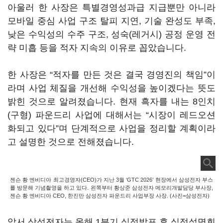
아울러 한 사장은 특별경영성과급 지급뿐만 아니라
모바일 중심 사업 구조 탈피 지연, 기술 완성도 부족,
낮은 수익성의 수주 구조, 성숙(레거시) 공정 운영 전
략 미흡 등을 적자 지속의 이유로 꼽았습니다.
한 사장은 “적자를 만든 것은 결국 경영진의 책임”이
라며 사업 체질을 개선해 수익성을 높이겠다는 뜻도
밝힌 것으로 알려졌습니다. 현재 흑자를 내는 8인치
(구형) 파운드리 사업에 대해서는 “시장이 레드오션
화되고 있다”며 단계적으로 사업을 정리할 계획이라
고 설명한 것으로 전해졌습니다.
젠슨 황 엔비디아 최고경영자(CEO)가 지난 3월 ‘GTC 2026’ 현장에서 삼성전자 부스
를 방문해 기념촬영을 하고 있다. 왼쪽부터 황상준 삼성전자 메모리개발담당 부사장,
젠슨 황 엔비디아 CEO, 한진만 삼성전자 파운드리 사업부장 사장. (사진=삼성전자)
앞서 삼성전자는 올해 1분기 실적발표 후 실적설명회