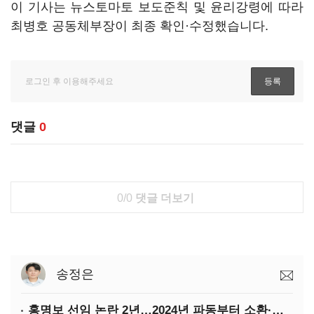
이 기사는 뉴스토마토 보도준칙 및 윤리강령에 따라
최병호 공동체부장이 최종 확인·수정했습니다.
댓글
0
0/0
댓글 더보기
송정은
홍명보 선임 논란 2년…2024년 파동부터 소환·압색까지