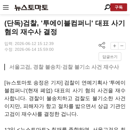
구독
(단독)검찰, '투에이블컴퍼니' 대표 사기
혐의 재수사 결정
입력: 2026-06-12 15:12:39
수정: 2026-06-14 15:59:00
답글쓰기
서울고검, 경찰 불송치·검찰 불기소 사건 재수사
[뉴스토마토 송정은 기자] 검찰이 연예기획사 '투에이
블컴퍼니'(현재 폐업) 대표의 사기 혐의 사건을 재수
사합니다. 경찰이 불송치하고 검찰도 불기소한 사건
이지만, 피해자가 항고 절차를 밟으면서 상급 기관인
고검이 재수사를 결정한 겁니다.
12일 <뉴스토마토> 취재를 종합하면, 서울고검은 최