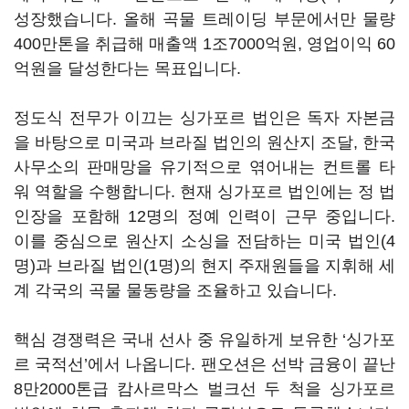
성장했습니다. 올해 곡물 트레이딩 부문에서만 물량
400만톤을 취급해 매출액 1조7000억원, 영업이익 60
억원을 달성한다는 목표입니다.
정도식 전무가 이끄는 싱가포르 법인은 독자 자본금
을 바탕으로 미국과 브라질 법인의 원산지 조달, 한국
사무소의 판매망을 유기적으로 엮어내는 컨트롤 타
워 역할을 수행합니다. 현재 싱가포르 법인에는 정 법
인장을 포함해 12명의 정예 인력이 근무 중입니다.
이를 중심으로 원산지 소싱을 전담하는 미국 법인(4
명)과 브라질 법인(1명)의 현지 주재원들을 지휘해 세
계 각국의 곡물 물동량을 조율하고 있습니다.
핵심 경쟁력은 국내 선사 중 유일하게 보유한 ‘싱가포
르 국적선’에서 나옵니다. 팬오션은 선박 금융이 끝난
8만2000톤급 캄사르막스 벌크선 두 척을 싱가포르