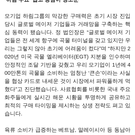
모기업 하림그룹의 막강한 구매력은 초기 시장 진입
당시 글로벌 메이저 기업들과 거래망을 구축하는 핵
심 동력이 됐습니다. 정 법인장은 “글로벌 메이저 기
업들은 전 세계 항구에 곡물 터미널을 갖고 있지만 우
리는 그렇지 않아 초기에 어려움이 컸다”며 “하지만 2
020년 미국 곡물 엘리베이터(EGT) 지분을 인수하며
안정적인 조달 기반을 갖췄고 우리 모기업이 1년에 4
00만톤의 곡물을 소비하는 엄청난 ‘큰손’이라는 사실
을 협상 카드로 내세운 것이 시장에서 파워풀하게 먹
혔다”고 진단했습니다. 사료협회를 비롯한 국내 주요
화주들에게 실시간 해운 시황을 투명하게 공유하고
최적의 구매 타이밍을 제시하는 상생 전략도 펴고 있
습니다.
육류 소비가 급증하는 베트남, 말레이시아 등 동남아