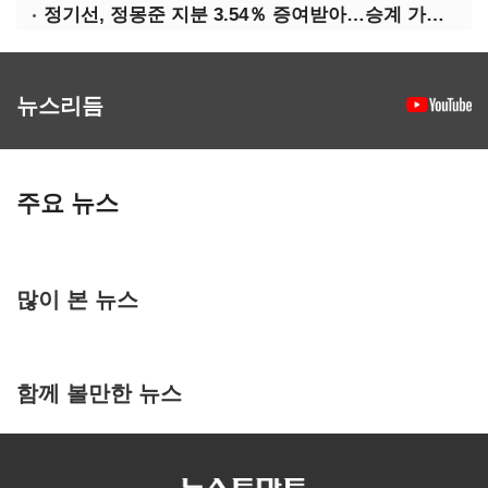
정기선, 정몽준 지분 3.54％ 증여받아…승계 가속화
뉴스리듬
주요 뉴스
많이 본 뉴스
함께 볼만한 뉴스