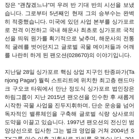
장은 “괜찮겠느냐”며 우려 반 기대 반의 시선을 보냈
습니다. 그로부터 5년째인 현재 그의 승부수는 완벽
히 적중했습니다. 미국에 있던 사업 본부를 싱가포르
로 전격 이전하고 국내 해운사 최초로 싱가포르 국적
선을 띄워 원가를 획기적으로 낮추며, 해운사의 전통
적 굴레를 벗어던지고 글로벌 곡물 메이저들과 어깨
를 나란히 하게 된
팬오션(028670)
의 이야기입니다.
지난달 28일 싱가포르 핵심 상업 지구인 탄종파가(Ta
njong Pagar) 월릭 스트리트에 위치한 최고층 랜드마
크 구오코 타워에서 만난 정도식 싱가포르 법인장은
하림그룹이 지난 2015년 팬오션을 인수한 후 새롭게
시작한 곡물 사업을 진두지휘하며, 단순 운송을 넘어
독자적인 밸류체인을 구축해 글로벌 식량 상사로의
도약을 이끌고 있습니다. 1997년 팬오션의 전신인 범
양상선으로 입사한 그는 벌크 영업을 거쳐 2004년 S