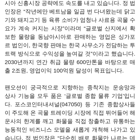
시아 신흥시장 공략에도 속도를 내고 있습니다. 정 법
인장은 “작년에만 베트남을 일곱 번 다녀왔는데 닭고
기와 돼지고기 등 육류 소비가 엄청나 사료용 곡물 수
요가 계속 커지는 시장”이라며 “글로벌 산지에서 확
보한 물량을 동남아시아로 판매하는 영업은 싱가포
르 법인이, 한국향 판매는 한국 사무소가 전담하는 투
트랙 방식으로 수익성을 높여갈 것”이라고 했습니다.
2030년까지 연간 취급 물량 600만톤을 바탕으로 매
출 2조원, 영업이익 100억원 달성이 목표입니다.
팬오션이 궁극적으로 지향하는 종착지는 운송망과
상사 기능을 모두 품은 ‘글로벌 종합 물류 기업’입니
다.
포스코인터내셔널(047050)
등 기존 종합상사들
이 주도해 온 곡물 트레이딩 시장에 직접 뛰어들어 해
운사의 한계를 깨고 화물을 직접 창출하고 유통하는
능동적인 비즈니스 모델을 새롭게 개척해 나가고 있
습니다. 정 법인장은 “단순히 배로 화물만 나르는 데