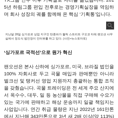
TX그룹 인수 이후 기획실로 자리를 옮겼습니다. 201
5년 하림그룹 편입 전후로는 경영기획실장을 역임하
며 회사 성장의 궤를 함께해 온 핵심 ‘기획통’입니다.
지난달 28일 싱가포르 상업 지구인 탄종파가 월릭 스트리트 구오코 타워 팬오션 사무
실에서 정도식 법인장이 인터뷰를 하고 있다. (사진=뉴스토마토)
‘싱가포르 국적선’으로 원가 혁신
팬오션은 본사 산하에 싱가포르, 미국, 브라질 법인을
100% 자회사로 두고 곡물 매입과 판매뿐만 아니라
벌크선 및 탱커선 영업 지원까지 총괄하는 통합 조직
을 갖췄습니다. 곡물 트레이딩은 전 세계 주요 산지에
서 옥수수, 대두, 밀 등 농산물을 직접 구매해 수요가
있는 국가에 판매하고 해상 운송까지 일괄 책임지는
사업입니다. 연간 취급 물량은 지난 2022년 161만톤
에서 지난해 343만톤으로 3년 새 2배 이상(약 113%)