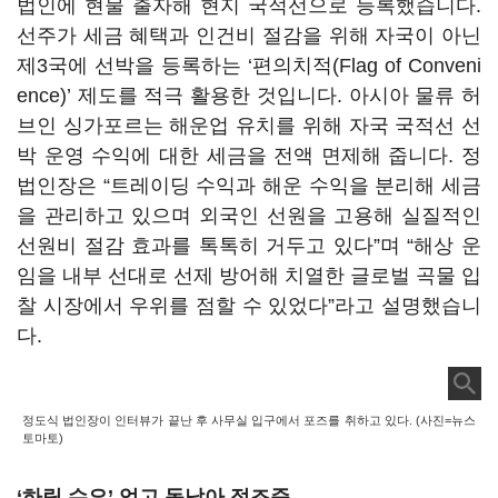
법인에 현물 출자해 현지 국적선으로 등록했습니다.
선주가 세금 혜택과 인건비 절감을 위해 자국이 아닌
제3국에 선박을 등록하는 ‘편의치적(Flag of Conveni
ence)’ 제도를 적극 활용한 것입니다. 아시아 물류 허
브인 싱가포르는 해운업 유치를 위해 자국 국적선 선
박 운영 수익에 대한 세금을 전액 면제해 줍니다. 정
법인장은 “트레이딩 수익과 해운 수익을 분리해 세금
을 관리하고 있으며 외국인 선원을 고용해 실질적인
선원비 절감 효과를 톡톡히 거두고 있다”며 “해상 운
임을 내부 선대로 선제 방어해 치열한 글로벌 곡물 입
찰 시장에서 우위를 점할 수 있었다”라고 설명했습니
다.
정도식 법인장이 인터뷰가 끝난 후 사무실 입구에서 포즈를 취하고 있다. (사진=뉴스
토마토)
‘하림 수요’ 업고 동남아 정조준