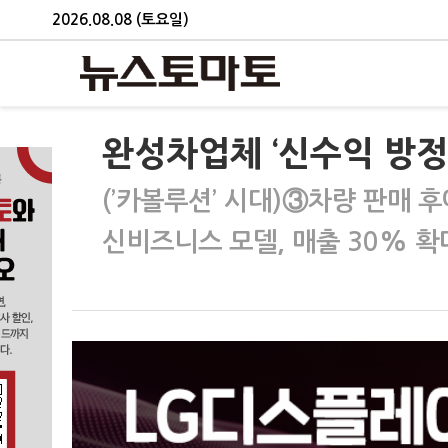
2026.08.08 (토요일)
완성차업체 ‘신수익 방정식
(’카볼루션’ 시대)③차량 판매 
신비즈니스 모델, 매출 30% 