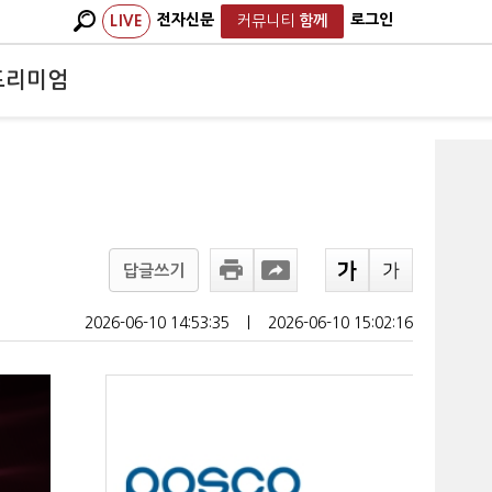
전자신문
로그인
LIVE
커뮤니티
함께
프리미엄
답글쓰기
2026-06-10 14:53:35
ㅣ
2026-06-10 15:02:16