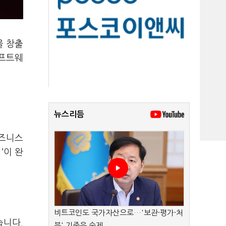
을 창출
소프트웨
뉴스리듬
비즈니스
’이 완
비트코인도 국가자산으로…'보관·평가·처
습니다.
분' 기준은 숙제