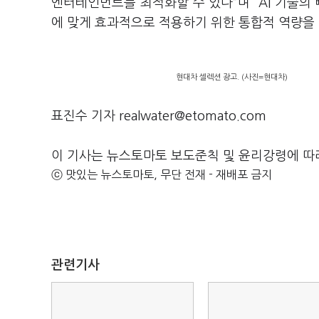
엔터테인먼트를 최적화할 수 있다”며 “AI 기술의
에 맞게 효과적으로 적용하기 위한 통합적 역량을
현대차 셀렉션 광고. (사진=현대차)
표진수 기자 realwater@etomato.com
이 기사는 뉴스토마토 보도준칙 및 윤리강령에 따
ⓒ 맛있는 뉴스토마토, 무단 전재 - 재배포 금지
관련기사