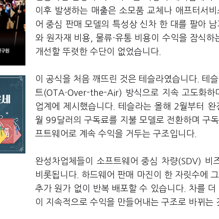
이후 발생하는 매출은 소모품 교체나 애프터서비스
어 중심 판매 모델의 특성상 신차 한 대를 팔아 
와 원자재 비용, 물류·유통 비용이 수익을 잠식
개선할 뚜렷한 수단이 없었습니다.
이 공식을 처음 깨뜨린 것은 테슬라였습니다. 테
트(OTA·Over-the-Air) 방식으로 지속 
업계에 제시했습니다. 테슬라는 올해 2월부터 완전자율주
월 99달러의 구독료를 지불 모델로 전환하며 구독
프트웨어로 계속 수익을 거두는 구조입니다.
완성차업체들이 소프트웨어 중심 차량(SDV) 
비롯됩니다. 하드웨어 판매 마진이 한 자릿수에 그
추가 원가 없이 반복 배포할 수 있습니다. 차를 더
이 지속적으로 수익을 만들어내는 구조로 바뀌는 