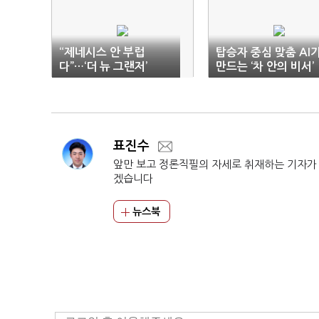
“제네시스 안 부럽
탑승자 중심 맞춤 AI
다”…‘더 뉴 그랜저’
만드는 ‘차 안의 비서’
표진수
앞만 보고 정론직필의 자세로 취재하는 기자가
겠습니다
뉴스북