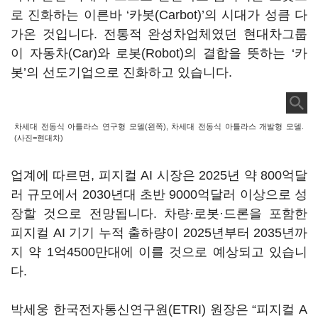
로 진화하는 이른바 ‘카봇(Carbot)’의 시대가 성큼 다
가온 것입니다. 전통적 완성차업체였던 현대차그룹
이 자동차(Car)와 로봇(Robot)의 결합을 뜻하는 ‘카
봇’의 선도기업으로 진화하고 있습니다.
차세대 전동식 아틀라스 연구형 모델(왼쪽), 차세대 전동식 아틀라스 개발형 모델.
(사진=현대차)
업계에 따르면, 피지컬 AI 시장은 2025년 약 800억달
러 규모에서 2030년대 초반 9000억달러 이상으로 성
장할 것으로 전망됩니다. 차량·로봇·드론을 포함한
피지컬 AI 기기 누적 출하량이 2025년부터 2035년까
지 약 1억4500만대에 이를 것으로 예상되고 있습니
다.
박세웅 한국전자통신연구원(ETRI) 원장은 “피지컬 A