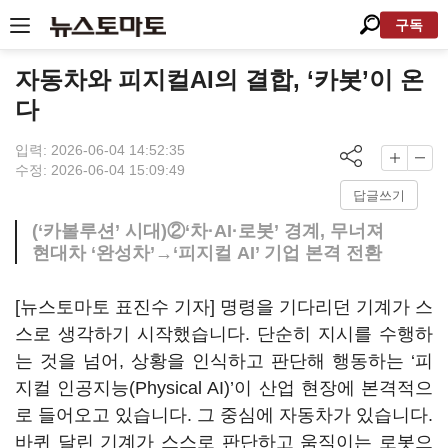
구독
자동차와 피지컬AI의 결합, ‘카봇’이 온
다
입력: 2026-06-04 14:52:35
수정: 2026-06-04 15:09:49
답글쓰기
(‘카볼루션’ 시대)②‘차·AI·로봇’ 경계, 무너져
현대차 ‘완성차’→‘피지컬 AI’ 기업 본격 전환
[뉴스토마토 표진수 기자] 명령을 기다리던 기계가 스
스로 생각하기 시작했습니다. 단순히 지시를 수행하
는 것을 넘어, 상황을 인식하고 판단해 행동하는 ‘피
지컬 인공지능(Physical AI)’이 산업 현장에 본격적으
로 들어오고 있습니다. 그 중심에 자동차가 있습니다.
바퀴 달린 기계가 스스로 판단하고 움직이는 로봇으