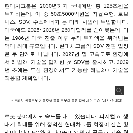
현대차그룹은 2030년까지 국내에만 총 125조원을
투자하는데, 이 중 50조5000억원을 자율주행, 로보
틱스, SDV, 수소에너지 등 미래 사업에 투입합니다.
미국에도 2025~2028년 260억달러를 쏟아붓는데, 이
는 1986년 미국 진출 이후 누적 투자액을 뛰어넘는
역대 최대 규모입니다. 현대차그룹의 SDV 전환 일정
은 두 단계로 나뉩니다. 2027년 말 고속도로 환경에
서 레벨2+ 기술을 탑재한 첫 SDV를 출시하고, 2029
년 초에는 도심 환경에서도 가능한 레벨2++ 기술을
적용할 계획입니다.
스트레치-협동로봇-자율주행 물류 로봇의 물류 작업 시연 모습. (사진=현대차)
로봇 분야에서도 속도를 내고 있습니다. 피지컬 AI 생
태계 확대를 위해 정의선 현대차그룹 회장이 젠슨 황
엔비디아 CEO와 만나 GPU 26만개 공급과 기술 협