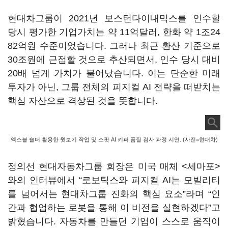
현대차그룹이 2021년 보스턴다이내믹스를 인수할
당시 평가한 기업가치는 약 11억달러, 한화 약 1조24
82억원 수준이었습니다. 그러나 최근 환산 기준으로
30조원에 근접할 것으로 추산되면서, 인수 당시 대비
20배 넘게 가치가 불어났습니다. 이는 단순한 미래
투자가 아닌, 그룹 전체의 피지컬 AI 전략을 떠받치는
핵심 자산으로 격상된 것을 뜻합니다.
엑스블 숄더 활용한 윗보기 작업 및 스팟 AI 키퍼 품질 검사 과정 시연. (사진=현대차)
정의선 현대자동차그룹 회장은 미국 매체 <세마포>
와의 인터뷰에서 “로보틱스와 피지컬 AI는 모빌리티
를 넘어서는 현대차그룹 진화의 핵심 요소”라며 “인
간과 협업하는 로봇을 통해 이 비전을 실현하겠다”고
밝혔습니다. 자동차를 만들던 기업이 스스로 움직이