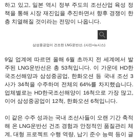
하고 있고, 일본 역시 정부 주도의 조선산업 육성 정
책을 통해 시장 재진입을 추진하면서 향후 경쟁이 한
층 치열해질 것이라는 전망이 나옵니다.
삼성중공업이 건조한 LNG운반선. (사진=뉴시스)
9일 업계에 따르면 올해 6월 초까지 전 세계에서 발
주된 LNG운반선은 총 53척입니다. 이 가운데 HD한
국조선해양과 삼성중공업, 한화오션 등 국내 조선 3
사가 34척을 수주하며 전체의 64%를 차지했습니다.
업체별로는 HD한국조선해양이 16척으로 가장 많고,
이어 삼성중공업이 12척, 한화오션 6척입니다.
이 같은 수주 성과는 국내 조선사들이 오랜 기간 축적
해 온 LNG운반선 건조 경험과 안정적인 품질관리 체
계, 대형 프로젝트 수행 역량, 납기 준수 능력 등이 글