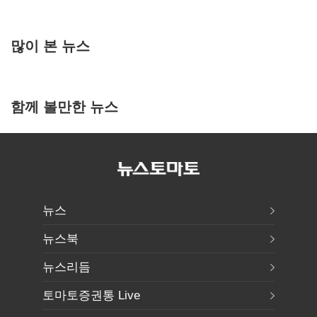
많이 본 뉴스
함께 볼만한 뉴스
뉴스
뉴스북
뉴스리듬
토마토증권통 Live