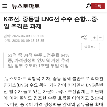
구독
K조선, 중동발 LNG선 수주 순항…중·
일 추격은 과제
입력: 2026-06-09 15:07:55
수정: 2026-06-09 15:15:35
답글쓰기
53척 중 34척 수주…점유율 64%
중, 가격경쟁력 앞세워 거센 추격
일, 정부 주도하 1조엔 투입 예정
[뉴스토마토 박창욱 기자] 중동 정세 불안으로 액화천
연가스(LNG) 수요 확대 기대감이 커지면서 LNG운반
선 발주가 늘고 있는 가운데, 국내 조선업계는 지난해
에 이어 올해도 견조한 수주 흐름을 이어가고 있습니
다. 다만 중국이 가격 경쟁력을 앞세워 점유율을 확대