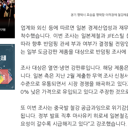
경기 평택시 포승읍 평택항 야적장에 철강제품
업계와 외신 등에 따르면 일본 경제산업성과 재
착수했습니다. 이번 조사는 일본제철과 JFE스틸
따라 향후 반덤핑 관세 부과 여부가 결정될 전망
는 일부 도금강판 제품을 대상으로 반덤핑 조사에
조사 대상은 열연·냉연 강판류입니다. 해당 제품
니다. 일본 측은 지난 2월 제출한 무역 조사 신
수준으로 유통되면서 시장 경쟁을 왜곡하고 있다고
0% 낮은 가격으로 유입되고 있다고 주장한 것으
또 이번 조사는 중국발 철강 공급과잉으로 위기감
됩니다. 정부 발표 직후 마사유키 히로세 일본철강
요성이 갈수록 시급해지고 있다”고 강조했습니다.