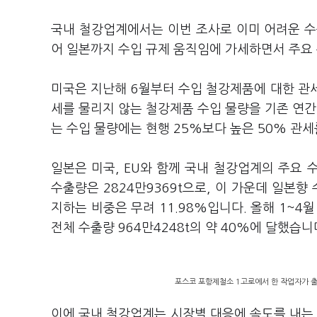
국내 철강업계에서는 이번 조사로 이미 어려운 수출
어 일본까지 수입 규제 움직임에 가세하면서 주요
미국은 지난해 6월부터 수입 철강제품에 대한 관세
세를 물리지 않는 철강제품 수입 물량을 기존 연간 
는 수입 물량에는 현행 25%보다 높은 50% 관
일본은 미국, EU와 함께 국내 철강업계의 주요
수출량은 2824만9369t으로, 이 가운데 일본향
지하는 비중은 무려 11.98%입니다. 올해 1~4월
전체 수출량 964만4248t의 약 40%에 달했습니
포스코 포항제철소 1고로에서 한 작업자가 출
이에 국내 철강업계는 시장별 대응에 속도를 내는 