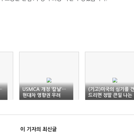
…
USMCA 개정 ‘칼날’…
(기고)미국의 심기를 
현대차 영향권 우려
드리면 정말 큰일 나는
가
이 기자의 최신글