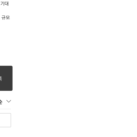
 기대
 규모
순