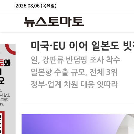
2026.08.06 (목요일)
미국·EU 이어 일본도 
일, 강판류 반덤핑 조사 착수
일본향 수출 규모, 전체 3위
정부·업계 차원 대응 잇따라