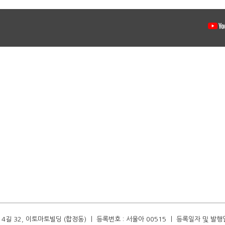
길 32, 이토마토빌딩 (합정동) ㅣ 등록번호 : 서울아 00515 ㅣ 등록일자 및 발행일자 :