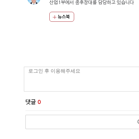
산업1부에서 중후장대를 담당하고 있습니다
뉴스북
댓글
0