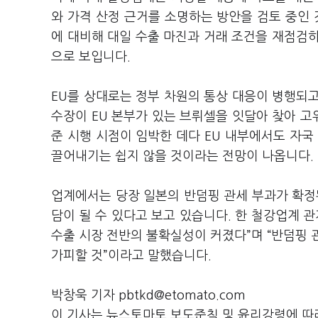
와 가격 산정 근거를 소명하는 방안을 검토 중인 
에 대비해 대일 수출 마진과 거래 조건을 재점검하
으로 보입니다.
EU를 상대로는 정부 차원의 통상 대응이 병행되
수장이 EU 본부가 있는 브뤼셀을 잇달아 찾아 고
준 시행 시점이 임박한 데다 EU 내부에서도 자국
끌어내기는 쉽지 않을 것이라는 전망이 나옵니다.
업계에서는 당장 일본의 반덤핑 관세 부과가 확정
담이 될 수 있다고 보고 있습니다. 한 철강업계 
수출 시장 전반의 불확실성이 커졌다”며 “반덤핑 
가피할 것”이라고 말했습니다.
박창욱 기자 pbtkd@etomato.com
이 기사는 뉴스토마토 보도준칙 및 윤리강령에 따