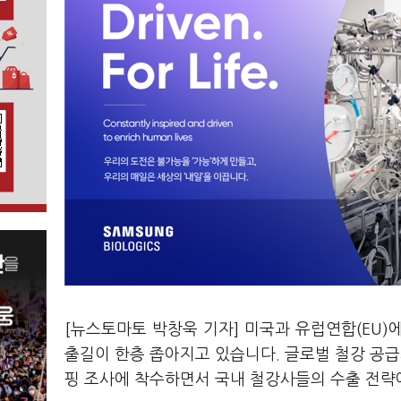
[뉴스토마토 박창욱 기자] 미국과 유럽연합(EU
출길이 한층 좁아지고 있습니다. 글로벌 철강 공
핑 조사에 착수하면서 국내 철강사들의 수출 전략