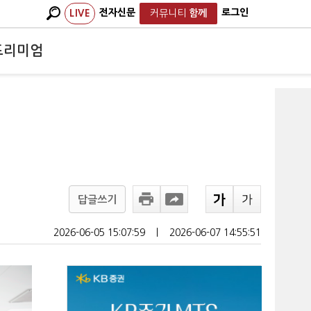
전자신문
로그인
LIVE
커뮤니티
함께
프리미엄
답글쓰기
2026-06-05 15:07:59
ㅣ
2026-06-07 14:55:51