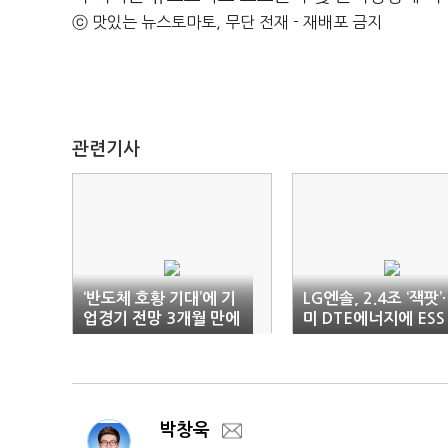
ⓒ 맛있는 뉴스토마토, 무단 전재 - 재배포 금지
관련기사
‘반도체 호황 기대’에 기
LG엔솔, 2.4조 ‘잭팟’
업경기 전망 3개월 만에
미 DTE에너지에 ESS
‘반등’
공급 계약
박창욱