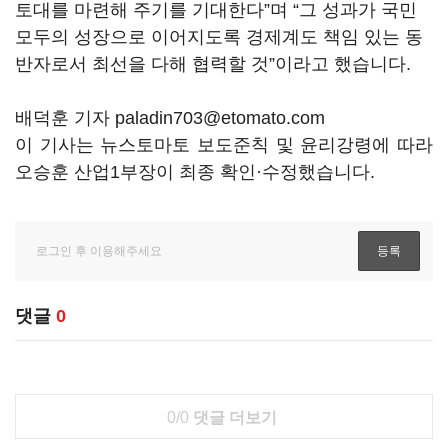
토대를 마련해 주기를 기대한다
”
며
“
그 성과가 국민
모두의 성장으로 이어지도록 경제계도 책임 있는 동
반자로서 최선을 다해 협력할 것
”
이라고 했습니다
.
배덕훈 기자 paladin703@etomato.com
이 기사는 뉴스토마토 보도준칙 및 윤리강령에 따라
오승훈 산업1부장이 최종 확인·수정했습니다.
댓글
0
0/0
댓글 더보기