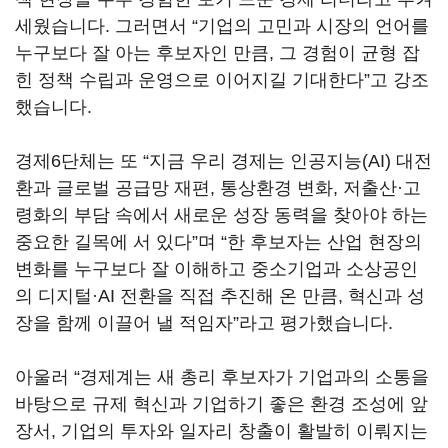
세웠습니다
.
그러면서
“
기업의 고민과 시장의 언어를
누구보다 잘 아는 후보자인 만큼
,
그 경험이 균형 잡
힌 정책 수립과 운영으로 이어지길 기대한다
”
고 강조
했습니다
.
경제
6
단체는 또
“
지금 우리 경제는 인공지능
(AI)
대전
환과 글로벌 공급망 재편
,
통상환경 변화
,
저출산·고
령화의 부담 속에서 새로운 성장 동력을 찾아야 하는
중요한 길목에 서 있다
”
며
“
한 후보자는 산업 현장의
변화를 누구보다 잘 이해하고 중소기업과 소상공인
의 디지털·
AI
전환을 직접 추진해 온 만큼
,
혁신과 성
장을 함께 이끌어 낼 적임자
”
라고 평가했습니다
.
아울러
“
경제계는 새 총리 후보자가 기업과의 소통을
바탕으로 규제 혁신과 기업하기 좋은 환경 조성에 앞
장서
,
기업의 투자와 일자리 창출이 활발히 이뤄지는