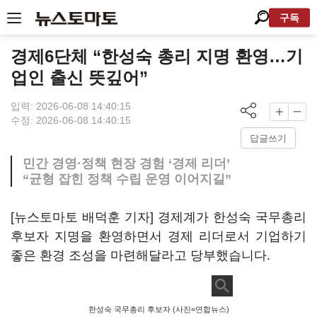
구독
경제6단체 “한성숙 총리 지명 환영…기
업인 출신 뜻깊어”
입력: 2026-06-08 14:40:15
수정: 2026-06-08 14:40:15
답글쓰기
민간 경영·정책 현장 경험 ‘경제 리더’
“균형 잡힌 정책 수립 운영 이어지길”
[뉴스토마토 배덕훈 기자] 경제계가 한성숙 국무총리
후보자 지명을 환영하면서 경제 리더로서 기업하기
좋은 환경 조성을 마련해달라고 당부했습니다
.
한성숙 국무총리 후보자 (사진=연합뉴스)