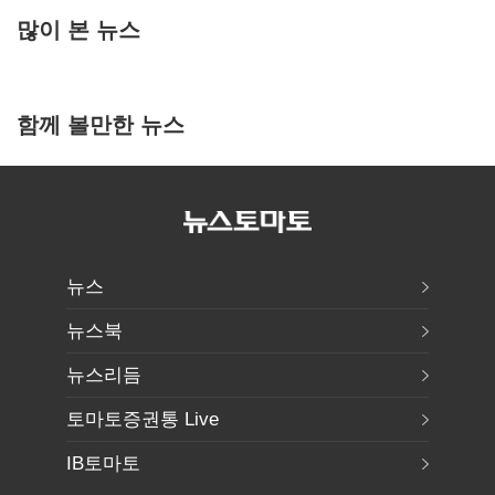
많이 본 뉴스
함께 볼만한 뉴스
뉴스
뉴스북
뉴스리듬
토마토증권통 Live
IB토마토