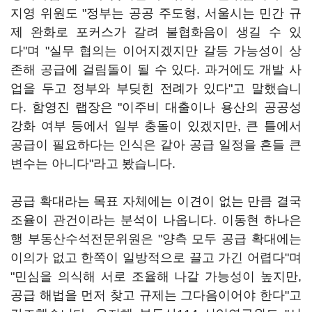
지영 위원도 "정부는 공공 주도형, 서울시는 민간 규
제 완화로 포커스가 갈려 불협화음이 생길 수 있
다"며 "실무 협의는 이어지겠지만 갈등 가능성이 상
존해 공급에 걸림돌이 될 수 있다. 과거에도 개발 사
업을 두고 정부와 부딪힌 전례가 있다"고 말했습니
다. 함영진 랩장은 "이주비 대출이나 용산의 공공성
강화 여부 등에서 일부 충돌이 있겠지만, 큰 틀에서
공급이 필요하다는 인식은 같아 공급 일정을 흔들 큰
변수는 아니다"라고 봤습니다.
공급 확대라는 목표 자체에는 이견이 없는 만큼 결국
조율이 관건이라는 분석이 나옵니다. 이동현 하나은
행 부동산수석전문위원은 "양측 모두 공급 확대에는
이의가 없고 한쪽이 일방적으로 끌고 가긴 어렵다"며
"민심을 의식해 서로 조율해 나갈 가능성이 높지만,
공급 해법을 먼저 찾고 규제는 그다음이어야 한다"고