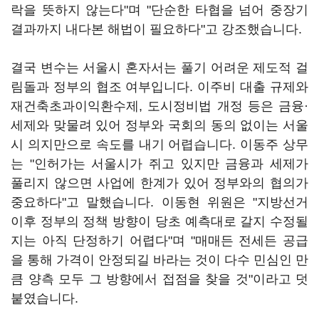
락을 뜻하지 않는다"며 "단순한 타협을 넘어 중장기
결과까지 내다본 해법이 필요하다"고 강조했습니다.
결국 변수는 서울시 혼자서는 풀기 어려운 제도적 걸
림돌과 정부의 협조 여부입니다. 이주비 대출 규제와
재건축초과이익환수제, 도시정비법 개정 등은 금융·
세제와 맞물려 있어 정부와 국회의 동의 없이는 서울
시 의지만으로 속도를 내기 어렵습니다. 이동주 상무
는 "인허가는 서울시가 쥐고 있지만 금융과 세제가
풀리지 않으면 사업에 한계가 있어 정부와의 협의가
중요하다"고 말했습니다. 이동현 위원은 "지방선거
이후 정부의 정책 방향이 당초 예측대로 갈지 수정될
지는 아직 단정하기 어렵다"며 "매매든 전세든 공급
을 통해 가격이 안정되길 바라는 것이 다수 민심인 만
큼 양측 모두 그 방향에서 접점을 찾을 것"이라고 덧
붙였습니다.