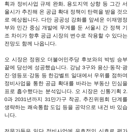
획과 정비사업 규제 완화, 용도지역 상향 등 그간 서
울시가 추진해 온 공급 확대 정책이 탄력을 받을 것으
로 예상됩니다. 다만 공공성 강화를 앞세운 이재명정
부와 민간 중심 개발에 무게를 둔 서울시 간 정책 기
조 차이가 향후 공급 시장의 변수로 작용할 수 있다는
전망도 함께 나옵니다.
오 시장은 정원오 더불어민주당 후보와의 박빙 승부
끝에 당선에 성공했습니다. 강남 3구와 용산·동작·광
진·영등포·강동 등 한강벨트 일대에서 우위를 점하며
정비사업을 통한 공급 확대를 바라는 부동산 민심을
표로 흡수했다는 분석입니다. 오 시장은 신통기획 2.
0과 2031년까지 31만가구 착공, 추진위원회 단계를
생략하는 쾌속통합 도입 등을 공약으로 내건 바 있습
니다.
전문가들은 일단 정비사업에 우호적인 신호로 평가