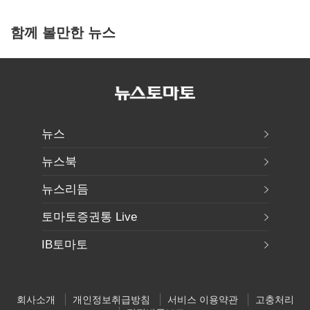
함께 볼만한 뉴스
뉴스
뉴스북
뉴스리듬
토마토증권통 Live
IB토마토
회사소개
개인정보취급방침
서비스 이용약관
고충처리