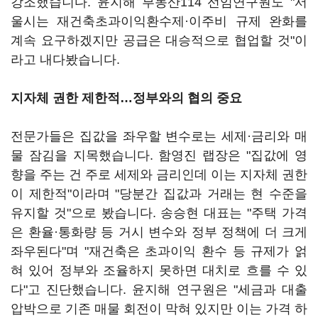
강조했습니다. 윤지해 부동산114 선임연구원도 "서
울시는 재건축초과이익환수제·이주비 규제 완화를
계속 요구하겠지만 공급은 대승적으로 협업할 것"이
라고 내다봤습니다.
지자체 권한 제한적…정부와의 협의 중요
전문가들은 집값을 좌우할 변수로는 세제·금리와 매
물 잠김을 지목했습니다. 함영진 랩장은 "집값에 영
향을 주는 건 주로 세제와 금리인데 이는 지자체 권한
이 제한적"이라며 "당분간 집값과 거래는 현 수준을
유지할 것"으로 봤습니다. 송승현 대표는 "주택 가격
은 환율·통화량 등 거시 변수와 정부 정책에 더 크게
좌우된다"며 "재건축은 초과이익 환수 등 규제가 얽
혀 있어 정부와 조율하지 못하면 대치로 흐를 수 있
다"고 진단했습니다. 윤지해 연구원은 "세금과 대출
압박으로 기존 매물 회전이 막혀 있지만 이는 가격 하