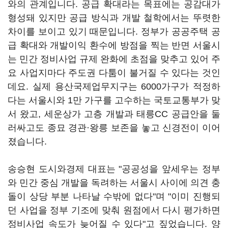
와의 관계입니다. 공급 확대라는 목표에는 공감대가
형성돼 있지만 공급 방식과 개발 철학에서는 뚜렷한
차이를 보이고 있기 때문입니다. 정부가 공공주택 공
급 확대와 개발이익 환수에 방점을 찍는 반면 서울시
는 민간 정비사업 규제 완화에 초점을 맞추고 있어 주
요 사업지마다 주도권 다툼이 불거질 수 있다는 것인
데요. 실제 용산국제업무지구는 6000가구가 적정하
다는 서울시와 1만 가구를 고수하는 국토교통부가 맞
서 왔고, 세운상가 고층 개발과 태릉CC 공급안을 둘
러싸고도 종묘 경관·왕릉 보존을 놓고 신경전이 이어
졌습니다.
송승현 도시와경제 대표는 "공공성을 앞세우는 정부
와 민간 중심 개발을 독려하는 서울시 사이에 의견 충
돌이 상당 부분 나타날 수밖에 없다"며 "이미 진행되
던 사업을 정부 기조에 맞춰 원점에서 다시 평가하면
정비사업 속도가 늦어질 수 있다"고 짚었습니다. 양