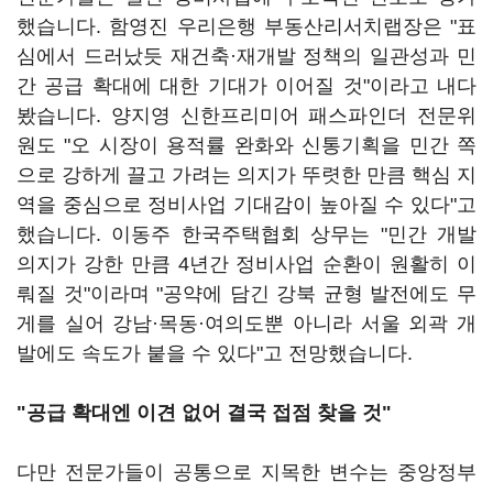
했습니다. 함영진 우리은행 부동산리서치랩장은 "표
심에서 드러났듯 재건축·재개발 정책의 일관성과 민
간 공급 확대에 대한 기대가 이어질 것"이라고 내다
봤습니다. 양지영 신한프리미어 패스파인더 전문위
원도 "오 시장이 용적률 완화와 신통기획을 민간 쪽
으로 강하게 끌고 가려는 의지가 뚜렷한 만큼 핵심 지
역을 중심으로 정비사업 기대감이 높아질 수 있다"고
했습니다. 이동주 한국주택협회 상무는 "민간 개발
의지가 강한 만큼 4년간 정비사업 순환이 원활히 이
뤄질 것"이라며 "공약에 담긴 강북 균형 발전에도 무
게를 실어 강남·목동·여의도뿐 아니라 서울 외곽 개
발에도 속도가 붙을 수 있다"고 전망했습니다.
"공급 확대엔 이견 없어 결국 접점 찾을 것"
다만 전문가들이 공통으로 지목한 변수는 중앙정부