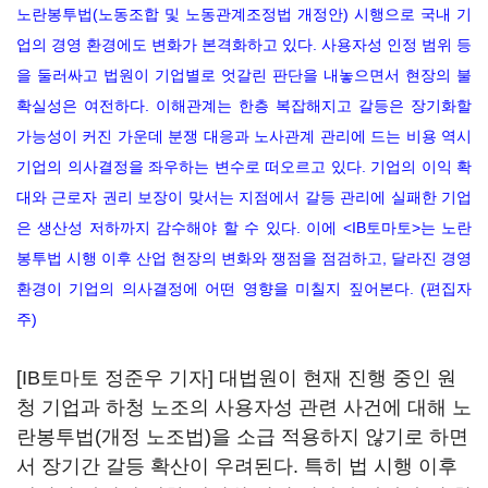
노란봉투법(노동조합 및 노동관계조정법 개정안) 시행으로 국내 기
업의 경영 환경에도 변화가 본격화하고 있다. 사용자성 인정 범위 등
을 둘러싸고 법원이 기업별로 엇갈린 판단을 내놓으면서 현장의 불
확실성은 여전하다. 이해관계는 한층 복잡해지고 갈등은 장기화할
가능성이 커진 가운데 분쟁 대응과 노사관계 관리에 드는 비용 역시
기업의 의사결정을 좌우하는 변수로 떠오르고 있다. 기업의 이익 확
대와 근로자 권리 보장이 맞서는 지점에서 갈등 관리에 실패한 기업
은 생산성 저하까지 감수해야 할 수 있다. 이에 <IB토마토>는 노란
봉투법 시행 이후 산업 현장의 변화와 쟁점을 점검하고, 달라진 경영
환경이 기업의 의사결정에 어떤 영향을 미칠지 짚어본다. (편집자
주)
[IB토마토 정준우 기자] 대법원이 현재 진행 중인 원
청 기업과 하청 노조의 사용자성 관련 사건에 대해 노
란봉투법(개정 노조법)을 소급 적용하지 않기로 하면
서 장기간 갈등 확산이 우려된다. 특히 법 시행 이후