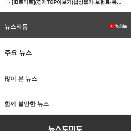
[IB토마토](경제TOP아보기)밥상물가·보험료·복구비…장마가 내미는 청구서
뉴스리듬
주요 뉴스
많이 본 뉴스
함께 볼만한 뉴스