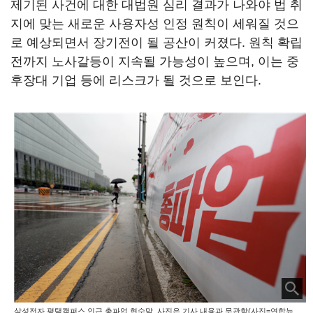
제기된 사건에 대한 대법원 심리 결과가 나와야 법 취
지에 맞는 새로운 사용자성 인정 원칙이 세워질 것으
로 예상되면서 장기전이 될 공산이 커졌다. 원칙 확립
전까지 노사갈등이 지속될 가능성이 높으며, 이는 중
후장대 기업 등에 리스크가 될 것으로 보인다.
삼성전자 평택캠퍼스 인근 총파업 현수막. 사진은 기사 내용과 무관함(사진=연합뉴