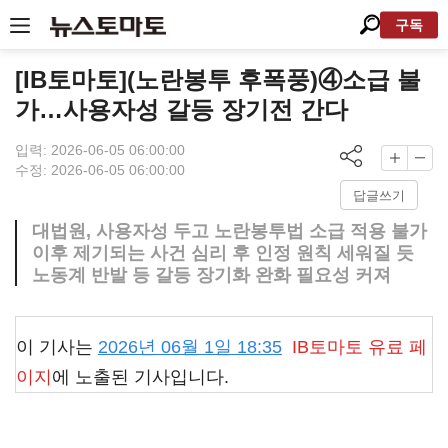
구독
[IB토마토](노란봉투 후폭풍)④소급 불
가…사용자성 갈등 장기전 간다
입력: 2026-06-05 06:00:00
수정: 2026-06-05 06:00:00
답글쓰기
대법원, 사용자성 두고 노란봉투법 소급 적용 불가
이후 제기되는 사건 심리 후 인정 원칙 세워질 듯
노동계 반발 등 갈등 장기화 완화 필요성 커져
이 기사는
2026년 06월 1일 18:35
IB토마토
유료 페
이지
에 노출된 기사입니다.