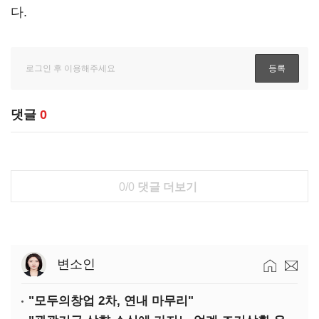
다.
댓글
0
0/0
댓글 더보기
변소인
"모두의창업 2차, 연내 마무리"