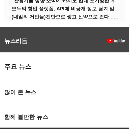
"관광기금 상향 소식에 카지노 업계 조기상환 우려"
모두의 창업 플랫폼, API에 비공개 정보 담겨 암호키까지 새나갔다
(내일의 거인들)진단으로 쌓고 신약으로 뛴다…세니젠의 대전환
뉴스리듬
주요 뉴스
많이 본 뉴스
함께 볼만한 뉴스