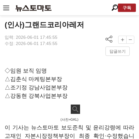
구독
(인사)그랜드코리아레저
입력: 2026-06-01 17:45:55
수정: 2026-06-01 17:45:55
답글쓰기
◇임원 보직 임명
△김춘식 마케팅본부장
△조기정 강남사업본부장
△강동현 강북사업본부장
(사진=GKL)
이 기사는 뉴스토마토 보도준칙 및 윤리강령에 따라
고재인 자본시장정책부장이 최종 확인·수정했습니