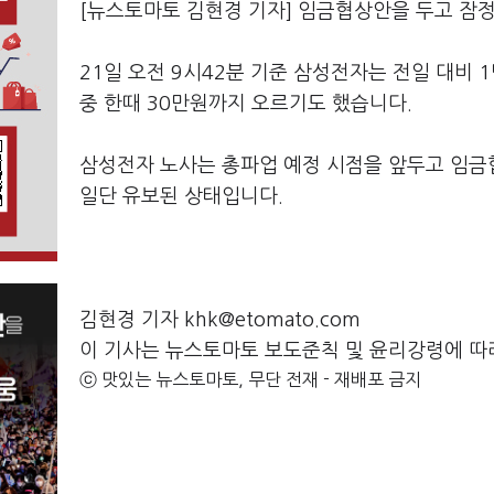
[뉴스토마토 김현경 기자] 임금협상안을 두고 잠
21일 오전 9시42분 기준 삼성전자는 전일 대비 1
중 한때 30만원까지 오르기도 했습니다.
삼성전자 노사는 총파업 예정 시점을 앞두고 임금
일단 유보된 상태입니다.
김현경 기자 khk@etomato.com
이 기사는 뉴스토마토 보도준칙 및 윤리강령에 따
ⓒ 맛있는 뉴스토마토, 무단 전재 - 재배포 금지