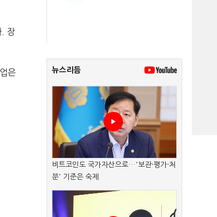
. 장
뉴스리듬
파업은
비트코인도 국가자산으로…'보관·평가·처
분' 기준은 숙제