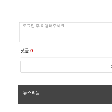
댓글
0
뉴스리듬