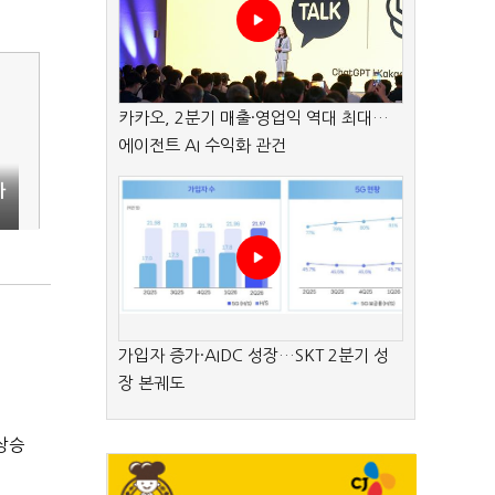
카카오, 2분기 매출·영업익 역대 최대…
에이전트 AI 수익화 관건
까
가입자 증가·AIDC 성장…SKT 2분기 성
장 본궤도
상승