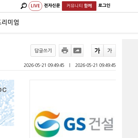
전자신문
로그인
LIVE
커뮤니티
함께
프리미엄
답글쓰기
2026-05-21 09:49:45
ㅣ
2026-05-21 09:49:45