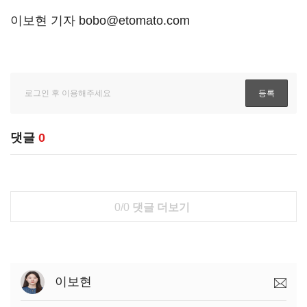
이보현 기자 bobo@etomato.com
댓글
0
0/0
댓글 더보기
이보현