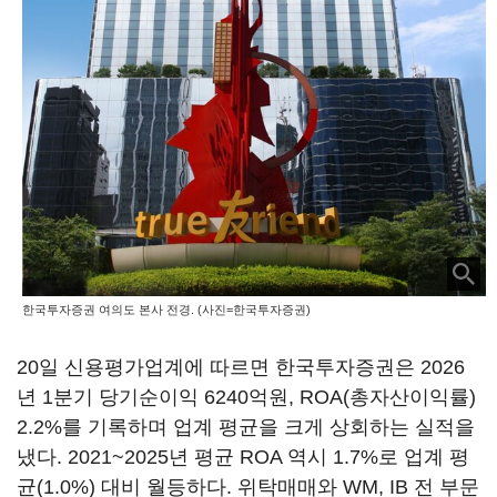
한국투자증권 여의도 본사 전경. (사진=한국투자증권)
20일 신용평가업계에 따르면 한국투자증권은 2026
년 1분기 당기순이익 6240억원, ROA(총자산이익률)
2.2%를 기록하며 업계 평균을 크게 상회하는 실적을
냈다. 2021~2025년 평균 ROA 역시 1.7%로 업계 평
균(1.0%) 대비 월등하다. 위탁매매와 WM, IB 전 부문