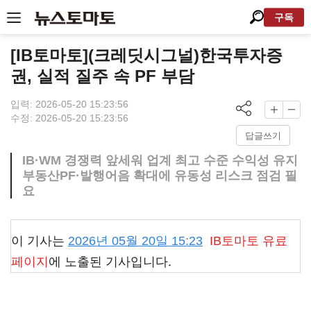
구독
[IB토마토](크레딧시그널)한국투자증
권, 실적 질주 속 PF 부담
입력: 2026-05-20 15:23:56
수정: 2026-05-20 15:23:56
답글쓰기
IB·WM 경쟁력 앞세워 업계 최고 수준 수익성 유지
부동산PF·발행어음 확대에 유동성 리스크 점검 필
요
이 기사는
2026년 05월 20일 15:23
IB토마토
유료
페이지
에 노출된 기사입니다.