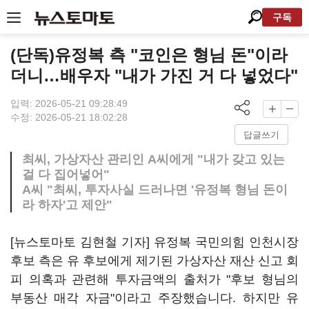
구독
(단독)유정복 측 "코인은 형님 돈"이라
더니…배우자 "내가 가진 거 다 넣었다"
입력: 2026-05-21 09:28:49
수정: 2026-05-21 18:02:28
답글쓰기
최씨, 가상자산 관리인 A씨에게 "내가 갖고 있는
걸 다 집어넣어"
A씨 "최씨, 투자사실 드러나면 '유정복 형님 돈이
라 하자'고 제안"
[뉴스토마토 김현철 기자] 유정복 국민의힘 인천시장
후보 측은 유 후보에게 제기된 가상자산 재산 신고 회
피 의혹과 관련해 투자금액의 출처가 "후보 형님의
부동산 매각 자금"이라고 주장했습니다. 하지만 유