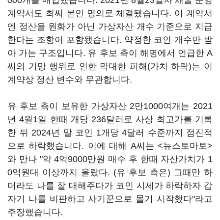
000개를 매입했습니다. 2021년 8월23일자 채굴 운영
계약서도 최씨 본인 명의로 체결됐습니다. 이 계약서
엔 정산을 원화가 아닌 가상자산 개수 기준으로 지급
한다는 조항이 포함됐습니다. 약정한 코인 개수만 받
아 가는 구조입니다. 유 후보 측이 해명에서 언급한 A
씨의 기망 행위로 인한 막대한 피해(가치 하락)는 이
계약상 정산 변수와 무관합니다.
유 후보 측이 보유한 가상자산 2만1000여개는 2021
년 4월1일 한때 개당 236달러로 사상 최고가를 기록
한 뒤 2024년 말 코인 1개당 4달러 수준까지 점진적
으로 하락했습니다. 이에 대해 A씨는 <뉴스토마토>
와 만나 "약 4억9000만원 매수 후 한때 자산가치가 1
0억원대 이상까지 올랐다. (유 후보 측은) 그때만 하
더라도 나를 잘 대해주다가 코인 시세가 하락하자 갑
자기 나를 비판하고 사기꾼으로 몰기 시작했다"라고
주장했습니다.