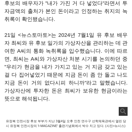
후보의 배우자가 "내가 가진 거 다 넣었다"라면서 투
자금액의 출처가 본인 돈이라고 인정하는 취지의 녹
취록이 확인됐습니다.
21일 <뉴스토마토>는 2024년 7월1일 유 후보 배우
자 최씨와 유 후보 일가의 가상자산을 관리하는 데 관
여한 A씨의 통화 녹취록을 입수했습니다. 이에 따르
면, 최씨는 A씨와 가상자산 처분 시기를 논의하던 중
"우리가 현금을 내가 가지고 있는 거 지금 갖고 있는
걸 다 집어넣었기 때문에 지금 돈이 좀 안 돌고 나도
지금 돈이 거의 없다시피 하니까"라고 말했습니다.
가상자산에 투자한 돈은 최씨가 보유한 현금이라는
뜻으로 해석됩니다.
유정복 인천시장 후보 부부가 지난 3월4일 오후 인천 연수구 선학체육관에서 열린 당
시 유정복 인천시장의 'I-MAGAZINE' 출판기념회에서 박수 치고 있다. (사진=뉴시스)