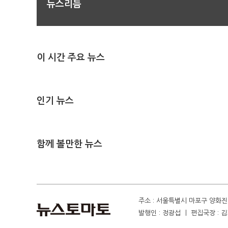
뉴스리듬
이 시간 주요 뉴스
인기 뉴스
함께 볼만한 뉴스
주소 : 서울특별시 마포구 양화진 4
발행인 : 정광섭 ㅣ 편집국장 : 김기