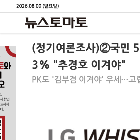
2026.08.09 (일요일)
(정기여론조사)②국민 54
3% "추경호 이겨야"
PK도 '김부겸 이겨야' 우세…고