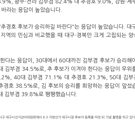
.9%, 광주·전라 김부겸 82.4% 대 추경호 9.0%, 강원·제
리를 바라는 응답이 높았습니다.
"추경호 후보가 승리하길 바란다"는 응답이 높았습니다. 대
다른 지역의 민심과 비교했을 때 대구·경북만 크게 고립되는 
한다는 응답이, 30대에서 60대까진 김부겸 후보가 승리해
 대 김부겸 34.5%로, 추 후보가 이겨야 한다는 응답이 우위
2%, 40대 김부겸 71.1% 대 추경호 21.3%, 50대 김부겸
 대 추경호 38.5%로, 김 후보의 승리를 희망하는 응답이 앞섰
대 김부겸 39.8%로 팽팽했습니다.
서구 대구시선거관리위원회에서 6·3 지방선거 대구시장 후보자 등록을 마친 뒤 기념 촬영을 하고 있다.