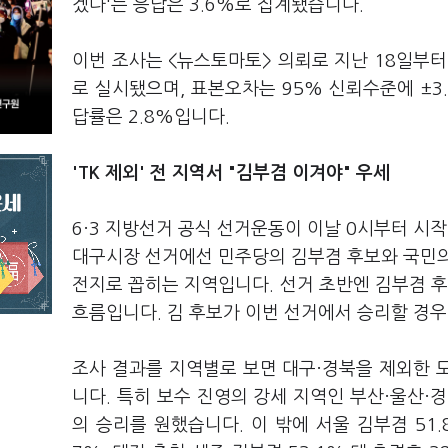
겠다'는 응답은 3.6%로 집계됐습니다.
이번 조사는 <뉴스토마토> 의뢰로 지난 18일부터 
로 실시됐으며, 표본오차는 95% 신뢰수준에 ±3.
답률은 2.8%입니다.
'TK 제외' 전 지역서 "김부겸 이겨야" 우세
6·3 지방선거 공식 선거운동이 이날 0시부터 시작
대구시장 선거에선 민주당의 김부겸 후보와 국민의
전지로 꼽히는 지역입니다. 선거 초반엔 김부겸 후
흐름입니다. 김 후보가 이번 선거에서 승리할 경우
조사 결과를 지역별로 보면 대구·경북을 제외한 
니다. 특히 보수 진영의 강세 지역인 부산·울산·경
의 승리를 원했습니다. 이 밖에 서울 김부겸 51.8