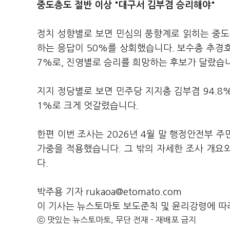
중도층도 절반 이상 "대구서 김부겸 승리해야"
정치 성향별로 보면 민심의 풍향계로 읽히는 중도층에
하는 응답이 50%를 상회했습니다. 보수층 추경호 6
7%로, 진영별로 승리를 희망하는 후보가 달랐습
지지 정당별로 보면 민주당 지지층 김부겸 94.8% 
1%로 크게 엇갈렸습니다.
한편 이번 조사는 2026년 4월 말 행정안전부 
가중을 적용했습니다. 그 밖의 자세한 조사 개
다.
박주용 기자 rukaoa@etomato.com
이 기사는 뉴스토마토 보도준칙 및 윤리강령에 따
ⓒ 맛있는 뉴스토마토, 무단 전재 - 재배포 금지