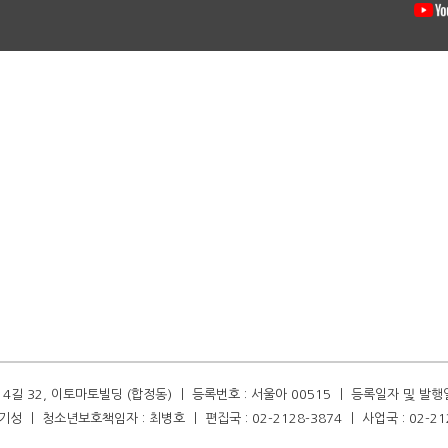
길 32, 이토마토빌딩 (합정동) ㅣ 등록번호 : 서울아 00515 ㅣ 등록일자 및 발행일자 :
성 ㅣ 청소년보호책임자 : 최병호 ㅣ 편집국 : 02-2128-3874 ㅣ 사업국 : 02-21