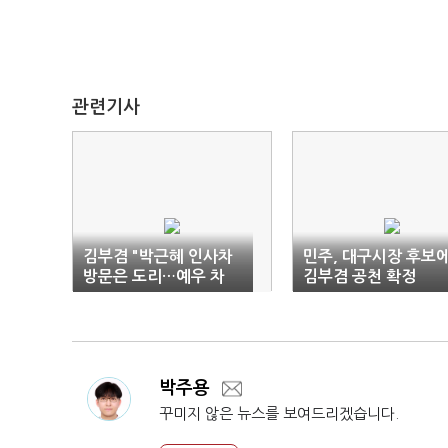
관련기사
김부겸 "박근혜 인사차
민주, 대구시장 후보
방문은 도리…예우 차
김부겸 공천 확정
원"
박주용
꾸미지 않은 뉴스를 보여드리겠습니다.