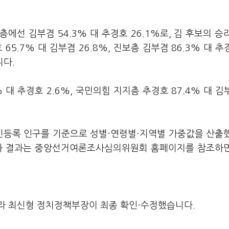
선 김부겸 54.3% 대 추경호 26.1%로, 김 후보의 승
5.7% 대 김부겸 26.8%, 진보층 김부겸 86.3% 대 추경
니다.
대 추경호 2.6%, 국민의힘 지지층 추경호 87.4% 대 김부
주민등록 인구를 기준으로 성별·연령별·지역별 가중값을 산출
요와 결과는 중앙선거여론조사심의위원회 홈페이지를 참조하
라 최신형 정치정책부장이 최종 확인·수정했습니다.