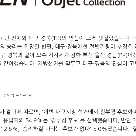
국민 전체와 대구·경북(TK)의 민심이 크게 엇갈렸습니다. 
의 승리를 희망한 반면, 대구·경북에선 절반가량이 추경호
구·경북과 같이 보수 지지세가 강한 부산·울산·경남(PK)에
을 같이했습니다. 지방선거를 앞두고 대구·경북의 민심이 
(그래픽=뉴스토마토)
조사 결과에 따르면, '이번 대구시장 선거에서 김부겸 후보와
 응답자의 54.9%는 '김부겸 후보'를 선택했습니다. 반면 3
 2.6%, '승리하길 바라는 후보가 없다' 5.0%였습니다. '