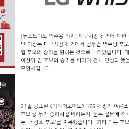
[뉴스토마토 박주용 기자] 대구시장 선거에 대한 
반 이상은 대구시장 선거에서 김부겸 민주당 후보
힘 후보의 승리를 원하는 것으로 나타났습니다. 대
이상이 김 후보의 승리를 바라며 전체 민심과 뜻
모양새입니다.
21일 공표된 <미디어토마토> 189차 정기 여론
후보 중 누가 승리하길 바라는지' 묻는 질문에 전체
는 '추경호 후보'를 지목했습니다. '기타 다른 후보'