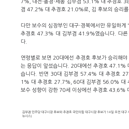
7%, 대전·충청·세종 김부겸 53.1% 대 추경호 38
겸 47.2% 대 추경호 21.0%로, 김 후보의 승
다만 보수의 심장부인 대구·경북에서만 유일하게 
추경호 47.3% 대 김부겸 41.9%였습니다. 
다.
연령별로 보면 20대에선 추경호 후보가 승리해야 
는 응답이 앞섰습니다. 20대에선 추경호 47.1%
습니다. 반면 30대 김부겸 57.4% 대 추경호 27.
1% 대 추경호 27.7%, 60대 김부겸 56.0%
보수 성향이 강한 70세 이상에선 추경호 43.6% 
김부겸 민주당 대구시장 후보와 추경호 국민의힘 대구시장 후보가 14일 오전 대구 
뉴시스)