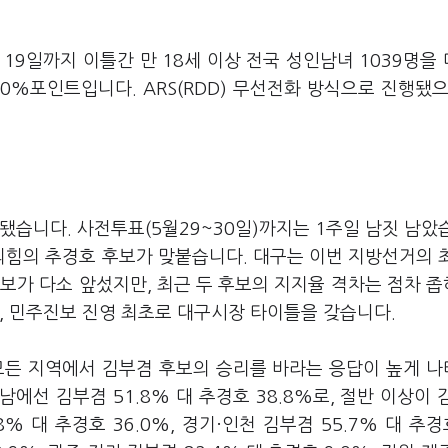
19일까지 이틀간 만 18세 이상 전국 성인남녀 1039명을
0%포인트입니다. ARS(RDD) 무선전화 방식으로 진행됐으
됐습니다. 사전투표(5월29~30일)까지는 1주일 남짓 남았
힘의 추경호 후보가 맞붙습니다. 대구는 이번 지방선거의 
보가 다소 앞섰지만, 최근 두 후보의 지지율 격차는 점차 
, 민주진보 진영 최초로 대구시장 타이틀을 갖습니다.
모든 지역에서 김부겸 후보의 승리를 바라는 응답이 높게 
남에선 김부겸 51.8% 대 추경호 38.8%로, 절반 이상이 
% 대 추경호 36.0%, 경기·인천 김부겸 55.7% 대 추경호