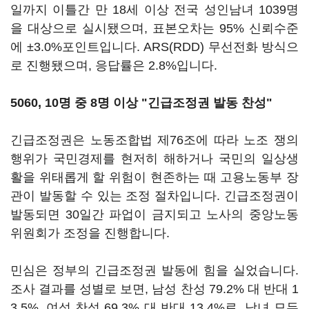
일까지 이틀간 만 18세 이상 전국 성인남녀 1039명
을 대상으로 실시됐으며, 표본오차는 95% 신뢰수준
에 ±3.0%포인트입니다. ARS(RDD) 무선전화 방식으
로 진행됐으며, 응답률은 2.8%입니다.
5060, 10명 중 8명 이상 "긴급조정권 발동 찬성"
긴급조정권은 노동조합법 제76조에 따라 노조 쟁의
행위가 국민경제를 현저히 해하거나 국민의 일상생
활을 위태롭게 할 위험이 현존하는 때 고용노동부 장
관이 발동할 수 있는 조정 절차입니다. 긴급조정권이
발동되면 30일간 파업이 금지되고 노사의 중앙노동
위원회가 조정을 진행합니다.
민심은 정부의 긴급조정권 발동에 힘을 실었습니다.
조사 결과를 성별로 보면, 남성 찬성 79.2% 대 반대 1
3.5%, 여성 찬성 69.3% 대 반대 13.4%로, 남녀 모두