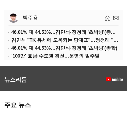
박주용
46.01% 대 44.53%…김민석·정청래 '초박빙'(종합 2보)
김민석 "TK 유세에 도움되는 당대표"…정청래 "벌써 대표된 양 당직 배분"
46.01% 대 44.53%…김민석·정청래 '초박빙'(종합)
'100만' 호남·수도권 경선…운명의 일주일
뉴스리듬
주요 뉴스