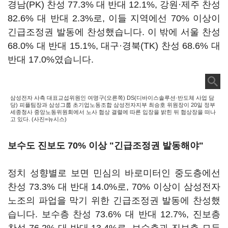
경남(PK) 찬성 77.3% 대 반대 12.1%, 강원·제주 찬성
82.6% 대 반대 2.3%로, 이들 지역에선 70% 이상이
긴급조정권 발동에 찬성했습니다. 이 밖에 서울 찬성
68.0% 대 반대 15.1%, 대구·경북(TK) 찬성 68.6% 대
반대 17.0%였습니다.
삼성전자 사측 대표교섭위원인 여명구(오른쪽) DS(디바이스솔루션·반도체 사업 담
당) 피플팀장과 삼성그룹 초기업노동조합 삼성전자지부 최승호 위원장이 20일 정부
세종청사 중앙노동위원회에서 노사 협상 결렬에 따른 입장을 밝힌 뒤 협상장을 떠나
고 있다. (사진=뉴시스)
보수도 진보도 70% 이상 "긴급조정권 발동해야"
정치 성향별로 보면 민심의 바로미터인 중도층에선
찬성 73.3% 대 반대 14.0%로, 70% 이상이 삼성전자
노조의 파업을 막기 위한 긴급조정권 발동에 찬성했
습니다. 보수층 찬성 73.6% 대 반대 12.7%, 진보층