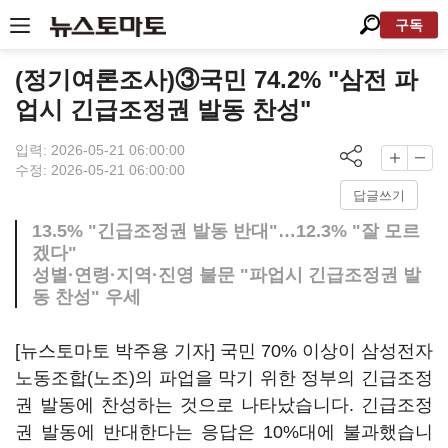
구독
(정기여론조사)③국민 74.2% "삼전 파
업시 긴급조정권 발동 찬성"
입력: 2026-05-21 06:00:00
수정: 2026-05-21 06:00:00
답글쓰기
13.5% "긴급조정권 발동 반대"…12.3% "잘 모르
겠다"
성별·연령·지역·진영 불문 "파업시 긴급조정권 발
동 찬성" 우세
[뉴스토마토 박주용 기자] 국민 70% 이상이 삼성전자
노동조합(노조)의 파업을 막기 위한 정부의 긴급조정
권 발동에 찬성하는 것으로 나타났습니다. 긴급조정
권 발동에 반대한다는 응답은 10%대에 불과했습니