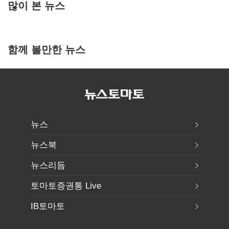
많이 본 뉴스
함께 볼만한 뉴스
뉴스
뉴스북
뉴스리듬
토마토증권통 Live
IB토마토