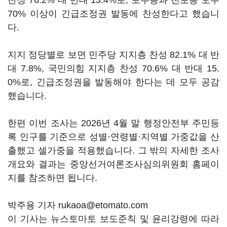
찬성 76.2% 대 반대 13.4%로, 보수층과 진보층 모두
70% 이상이 긴급조정권 발동에 찬성한다고 했습니
다.
지지 정당별로 보면 민주당 지지층 찬성 82.1% 대 반
대 7.8%, 국민의힘 지지층 찬성 70.6% 대 반대 15.
0%로, 긴급조정권을 발동해야 한다는 데 모두 공감
했습니다.
한편 이번 조사는 2026년 4월 말 행정안전부 주민등
록 인구를 기준으로 성별·연령별·지역별 가중값을 산
출했고 셀가중을 적용했습니다. 그 밖의 자세한 조사
개요와 결과는 중앙선거여론조사심의위원회 홈페이
지를 참조하면 됩니다.
박주용 기자 rukaoa@etomato.com
이 기사는 뉴스토마토 보도준칙 및 윤리강령에 따라