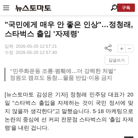
구독
"국민에게 매우 안 좋은 인상"…정청래,
스타벅스 출입 '자제령'
입력: 2026-05-20 12:57:21
수정: 2026-05-20 12:57:40
답글쓰기
"민주화운동 조롱·폄훼에…더 강력한 처벌"
정원오 캠프도 동참…물품 반입·이용 금지
[뉴스토마토 김성은 기자] 정청래 민주당 대표가 20
일 "스타벅스 출입을 자제하는 것이 국민 정서에 맞
지 않을까 생각한다"고 말했습니다. 5·18 마케팅으로
논란의 중심에 선 커피 전문점 스타벅스의 '출입 자제
령'을 내린 겁니다.