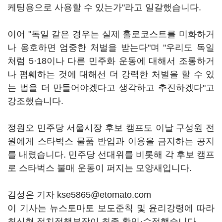
케팅용으로 사용할 수 있는가"라고 일갈했습니다.
이어 "독일 같은 경우는 실제 홀로코스트를 미화하거
나 옹호하면 엄중한 처벌을 받는다"며 "우리도 독일
처럼 5·18이나 다른 민주화 운동에 대해서 조롱하거
나 폄훼하는 것에 대해선 더 강력한 처벌을 할 수 있
는 법을 더 만들어야겠다고 생각하고 추진하겠다"고
강조했습니다.
정원오 민주당 서울시장 후보 캠프도 이날 구성원 전
원에게 스타벅스 물품 반입과 이용을 금지하는 공지
를 내렸습니다. 민주당 선대위를 비롯해 각 후보 캠프
로 스타벅스 불매 운동이 퍼지는 모양새입니다.
김성은 기자 kse5865@etomato.com
이 기사는 뉴스토마토 보도준칙 및 윤리강령에 따라
최신형 정치정책부장이 최종 확인·수정했습니다.