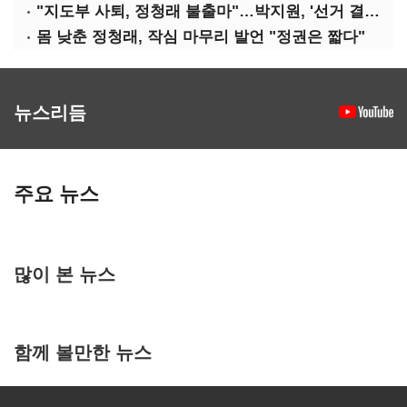
"지도부 사퇴, 정청래 불출마"…박지원, '선거 결과 책임' 강조
몸 낮춘 정청래, 작심 마무리 발언 "정권은 짧다"
뉴스리듬
주요 뉴스
많이 본 뉴스
함께 볼만한 뉴스