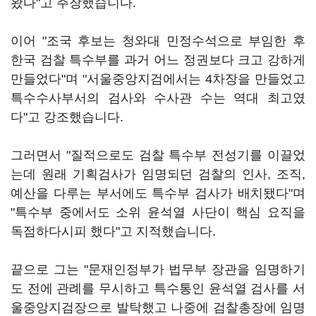
왔다"고 주장했습니다.
이어 "조국 후보는 청와대 민정수석으로 부임한 후
한국 검찰 특수부를 과거 어느 정권보다 크고 강하게
만들었다"며 "서울중앙지검에서는 4차장을 만들었고
특수수사부서의 검사와 수사관 수는 역대 최고였
다"고 강조했습니다.
그러면서 "질적으로도 검찰 특수부 전성기를 이끌었
는데 원래 기획검사가 임명되던 검찰의 인사, 조직,
예산을 다루는 부서에도 특수부 검사가 배치됐다"며
"특수부 중에서도 소위 윤석열 사단이 핵심 요직을
독점하다시피 했다"고 지적했습니다.
끝으로 그는 "문재인정부가 법무부 장관을 임명하기
도 전에 관례를 무시하고 특수통인 윤석열 검사를 서
울중앙지검장으로 발탁했고 나중에 검찰총장에 임명