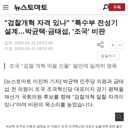
구독
"검찰개혁 자격 있나" "특수부 전성기
설계…박균택·금태섭, '조국' 비판
입력: 2026-05-15 18:52:00
수정: 2026-05-15 18:52:00
답글쓰기
조국 "검찰 개혁 막을 인물" 발언에 일제히 맹폭
[뉴스토마토 이진하 기자] 박균택 민주당 의원과 금태
섭 전 의원이 조국 조국혁신당 대표이자 경기 평택을
재선거 국회의원 후보를 향해 "검찰개혁 말할 자격이
있나"라며 비판의 목소리를 높였습니다.
박균택 민주당 의원과 금태섭 전 의원이 조국 조국혁신당 대표의 검찰개혁 관련 발언