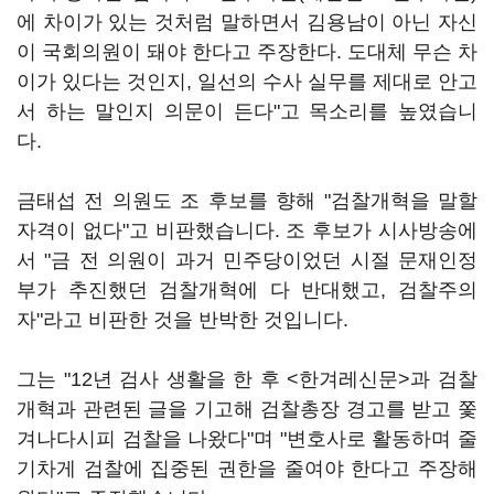
에 차이가 있는 것처럼 말하면서 김용남이 아닌 자신
이 국회의원이 돼야 한다고 주장한다. 도대체 무슨 차
이가 있다는 것인지, 일선의 수사 실무를 제대로 안고
서 하는 말인지 의문이 든다"고 목소리를 높였습니
다.
금태섭 전 의원도 조 후보를 향해 "검찰개혁을 말할
자격이 없다"고 비판했습니다. 조 후보가 시사방송에
서 "금 전 의원이 과거 민주당이었던 시절 문재인정
부가 추진했던 검찰개혁에 다 반대했고, 검찰주의
자"라고 비판한 것을 반박한 것입니다.
그는 "12년 검사 생활을 한 후 <한겨레신문>과 검찰
개혁과 관련된 글을 기고해 검찰총장 경고를 받고 쫓
겨나다시피 검찰을 나왔다"며 "변호사로 활동하며 줄
기차게 검찰에 집중된 권한을 줄여야 한다고 주장해