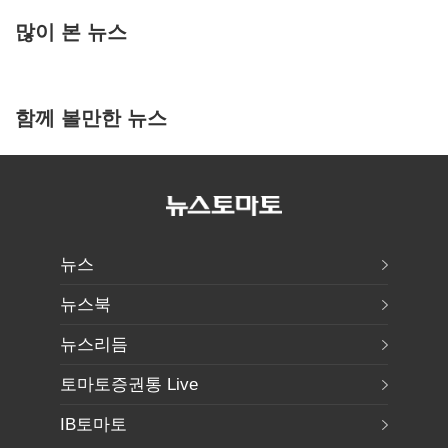
많이 본 뉴스
함께 볼만한 뉴스
뉴스
뉴스북
뉴스리듬
토마토증권통 Live
IB토마토