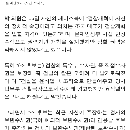
을 비판했다. (사진=뉴시스)
박 의원은 15일 자신의 페이스북에 "검찰개혁이 자신
의 정치적 숙명이라고 외치는 조국 대표가 검찰개혁
을 말할 자격이 있는가"라며 "문재인정부 시절 민정
수석으로 권력기관 개혁을 설계했지만 검찰 권력은
약해지지 않았다"고 했습니다.
특히 "(조 후보는) 검찰의 특수부 수사권, 즉 직접수사
권을 보장해 줘 검찰의 칼은 오히려 더 날카로워졌
다"며 "검찰을 윤석열 사조직으로 만들어주고 당시
법무부 검찰국장으로서 수차례 경고했지만 윤석열의
요구대로 해줬다"고 말했습니다.
그러면서 "조 후보는 최근 자신이 주장하는 검사의
보완수사권(극히 예외적 보완수사권)과 김용남 후보
가 주장하는 검사의 보완수사권(제한된 보완수사권)