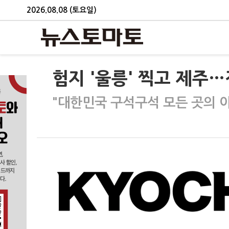
2026.08.08 (토요일)
험지 '울릉' 찍고 제주…
"대한민국 구석구석 모든 곳의 