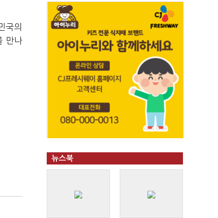
한민국의
을 만나
뉴스북