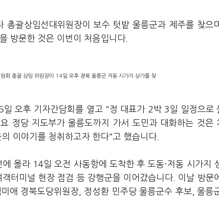
이자 총괄상임선대위원장이 보수 텃밭 울릉군과 제주를 찾으
군을 방문한 것은 이번이 처음입니다.
회 총괄 상임 위원장이 14일 오후 경북 울릉군 저동 시가지 상가를 찾
일 오후 기자간담회를 열고 "정 대표가 2박 3일 일정으로
주요 정당 지도부가 울릉도까지 가서 도민과 대화하는 것은
곳의 이야기를 청취하고자 한다"고 했습니다.
에 올라 14일 오전 사동항에 도착한 후 도동·저동 시가지 
 여객터미널 현장 점검 등 강행군을 이어갔습니다. 이날 방문
임미애 경북도당위원장, 정성환 민주당 울릉군수 후보, 울릉