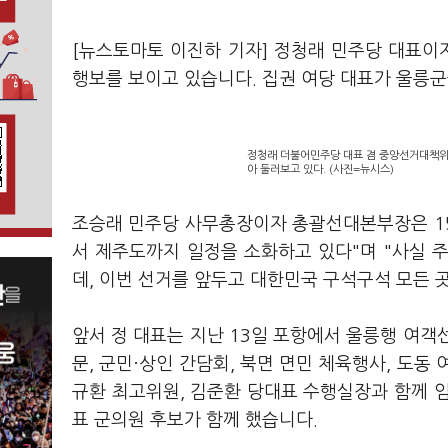
[뉴스토마토 이진하 기자] 정청래 민주당 대표
행보를 보이고 있습니다. 집권 여당 대표가 울릉
정청래 더불어민주당 대표 겸 중앙선거대책위원
아 둘러보고 있다. (사진=뉴시스)
조승래 민주당 사무총장이자 총괄선대본부장은 15
서 제주도까지 일정을 소화하고 있다"며 "사실 
데, 이번 선거를 앞두고 대한민국 구석구석 모든 
앞서 정 대표는 지난 13일 포항에서 울릉행 여객선
문, 군민·상인 간담회, 북면 면민 체육행사, 도동
규환 최고위원, 김준환 당대표 수행실장과 함께 
표 군의원 후보가 함께 했습니다.