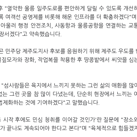
후 "열악한 울릉 일주도로를 편안하게 달릴 수 있도록 개선
록 여객선 공영제를 비롯해 해운 인프라를 더 확충하겠다"며
고 아울러 행정 안전조치, 사동항과 울릉공항을 연결하는 교
 앞장서겠다"고 약속했습니다.
곤 민주당 제주도지사 후보를 응원하기 위해 제주도 우도를
밀짚모자와 장화, 작업복을 착용한 후 땅콩밭에서 씨앗을 심
 "섬사람들은 육지에서 느끼지 못하는 그런 삶의 애환을 많
없는 그런 곳을 참 많이 다녔는데, 단순히 현장에서 느끼는 
 법제화하는 것에 기여하겠다"고 말했습니다.
 시작 후에도 민심 청취를 이어갈 것인가'란 질문에 "장소
거가 끝나도 계속되어야 한다고 본다"며 "육체적으로 힘들겠