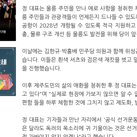
정 대표는 울릉 주민을 만나 애로 사항을 청취한 
릉 주민들과 관광객들이 언제든지 드나들 수 있도
공항이 2028년 개항될 수 있도록 적극 지원하
충, 물류 구조 개선 등 울릉도 발전을 위해 당이
이날에는 김한규·박홍배 민주당 의원과 함께 위성
습니다. 이들은 흰색 셔츠와 검은색 재킷을 벗고 
을 진행했습니다.
이후 제주도민의 삶의 애환을 청취한 후 정 대표는
고 있다"며 "실제로 현장에 가보지 않으면 알 수 
편함 들을 하루 체험한 것에 그치지 않고 제도화,
정 대표는 기자들과 만난 자리에서 '공식 선거운동
은 달라도 독려의 목소리에 귀 기울이는 것은 선