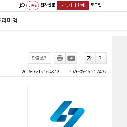
전자신문
로그인
LIVE
커뮤니티
함께
프리미엄
답글쓰기
2026-05-15 16:43:12
ㅣ
2026-05-15 21:24:37