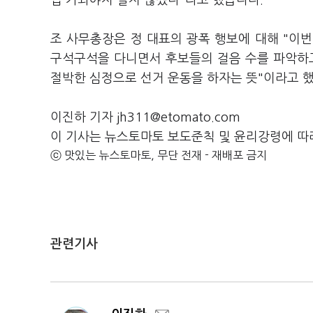
접 가봐야지 알지 않겠나"라고 했습니다.
조 사무총장은 정 대표의 광폭 행보에 대해 "이번
구석구석을 다니면서 후보들의 걸음 수를 파악하고
절박한 심정으로 선거 운동을 하자는 뜻"이라고 
이진하 기자 jh311@etomato.com
이 기사는 뉴스토마토 보도준칙 및 윤리강령에 따
ⓒ 맛있는 뉴스토마토, 무단 전재 - 재배포 금지
관련기사