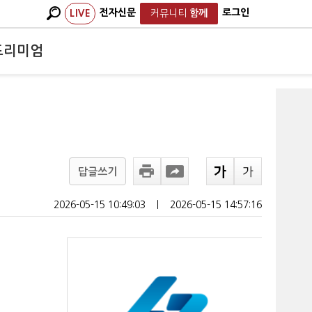
전자신문
로그인
LIVE
커뮤니티
함께
프리미엄
답글쓰기
2026-05-15 10:49:03
ㅣ
2026-05-15 14:57:16