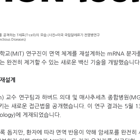
공격하는 T세포(T-cell)의 모습.(사진=미국 국립알레르기·전염병연구
ectious Diseases)
교(MIT) 연구진이 면역 체계를 재설계하는 mRNA 분자
는 완전히 제거할 수 있는 새로운 백신 기술을 개발했습니다
 재설계
rson) 교수 연구팀과 하버드 의대 및 매사추세츠 종합병원(MG
키는 새로운 접근법을 공개했습니다. 이 연구 결과는 5월 1
nology)에 게재되었습니다.
록 돕지만, 환자에 따라 면역 반응이 약해 암세포를 완전히