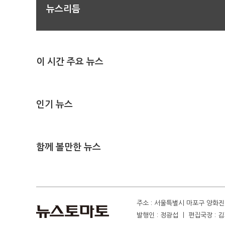
뉴스리듬
이 시간 주요 뉴스
인기 뉴스
함께 볼만한 뉴스
주소 : 서울특별시 마포구 양화진 4
발행인 : 정광섭 ㅣ 편집국장 : 김기