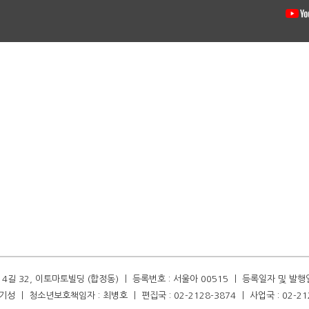
길 32, 이토마토빌딩 (합정동) ㅣ 등록번호 : 서울아 00515 ㅣ 등록일자 및 발행일자 :
성 ㅣ 청소년보호책임자 : 최병호 ㅣ 편집국 : 02-2128-3874 ㅣ 사업국 : 02-21