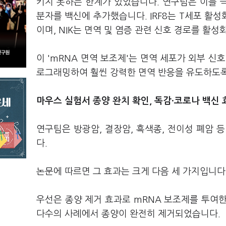
키지 못하는 한계가 있었습니다. 연구팀은 이를 극복
분자를 백신에 추가했습니다. IRF8는 T세포 활성
이며, NIK는 면역 및 염증 관련 신호 경로를 활
이 'mRNA 면역 보조제'는 면역 세포가 외부 신
로그래밍하여 훨씬 강력한 면역 반응을 유도하도록
마우스 실험서 종양 완치 확인, 독감·코로나 백신
연구팀은 방광암, 결장암, 흑색종, 전이성 폐암 
다.
논문에 따르면 그 효과는 크게 다음 세 가지입니다
우선은 종양 제거 효과로 mRNA 보조제를 투여한
다수의 사례에서 종양이 완전히 제거되었습니다.