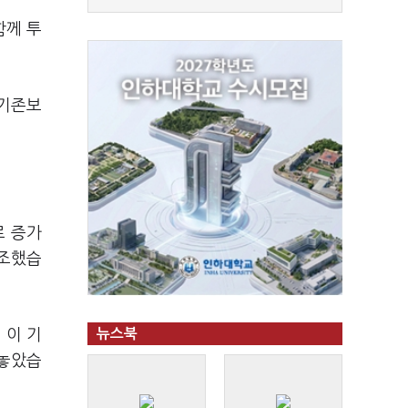
함께 투
 기존보
로 증가
강조했습
 이 기
뉴스북
내놓았습