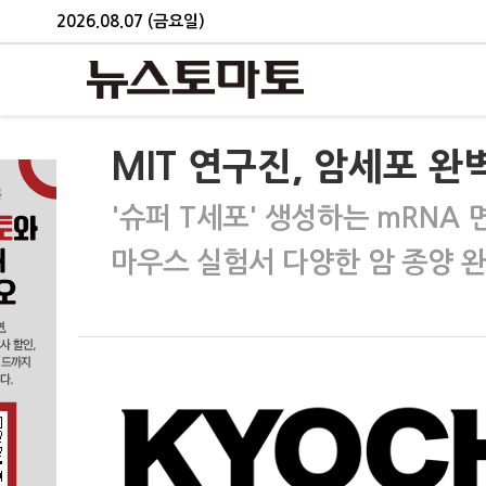
2026.08.07 (금요일)
MIT 연구진, 암세포 
'슈퍼 T세포' 생성하는 mRNA
마우스 실험서 다양한 암 종양 