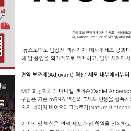
우리 몸의 면역 체계에서 암세포나 바이러스를 
소, National Institute of Allergy and Inf
[뉴스토마토 임삼진 객원기자] 매사추세츠 공과대학
해 암 종양을 획기적으로 억제하고, 일부 사례에서
면역 보조제(Adjuvant) 혁신: 세포 내부에서부터
MIT 화공학과의 다니엘 앤더슨(Daniel Ande
구팀은 기존 mRNA 백신의 T세포 반응을 증폭시
술지 네이처 바이오테크놀로지(Nature Biotech
기존의 암 백신은 면역 세포가 암 항원을 인식하도