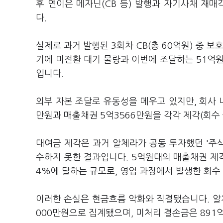
후 연이은 메자닌(CB 등) 발행과 자기사채 재
다.
실제로 과거 발행된 3회차 CB(총 60억원) 중 
기에 미전환 대기 물량과 이번에 조달하는 51억
입니다.
외부 자본 조달로 유동성을 메우고 있지만, 회사 
만원과 매출채권 5억3566만원을 각각 제각(회수
대여금 제각은 과거 알체라가 공동 투자했던 '주식회
수하지 못한 결과입니다. 5억원대의 매출채권 제각
4%에 달하는 규모로, 영업 과정에서 발생한 회수
이러한 손실은 현금흐름 악화와 직결됐습니다. 알체
000만원으로 집계됐으며, 미처리 결손금은 891