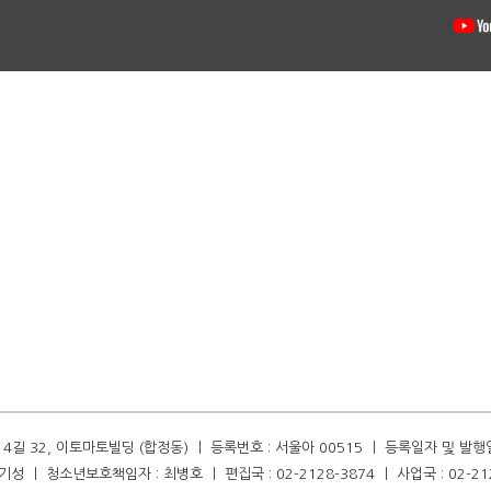
길 32, 이토마토빌딩 (합정동) ㅣ 등록번호 : 서울아 00515 ㅣ 등록일자 및 발행일자 :
성 ㅣ 청소년보호책임자 : 최병호 ㅣ 편집국 : 02-2128-3874 ㅣ 사업국 : 02-21