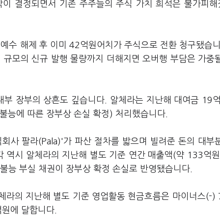
매각이 결정되면서 기존 주주들의 주식 가치 희석은 불가피
보호예수 해제 후 이미 42억원어치가 주식으로 전환 청구됐습니
원 규모의 신규 발행 물량까지 더해지면 오버행 부담은 가중
내부 장부의 상흔도 깊습니다. 알체라는 지난해 대여금 19억
 불능에 따른 장부상 손실 확정) 처리했습니다.
사 팔라(Pala)'가 파산 절차를 밟으며 빌려준 돈의 대부
 역시 알체라의 지난해 별도 기준 연간 매출액(약 133억원
 불능 부실 채권이 장부상 확정 손실로 반영됐습니다.
라의 지난해 별도 기준 영업활동 현금흐름은 마이너스(-) 
억원에 달합니다.