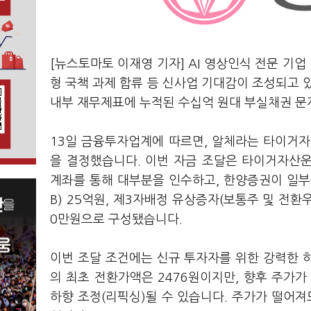
[뉴스토마토 이재영 기자] AI 영상인식 전문 기업
형 국책 과제 합류 등 신사업 기대감이 조성되고 있
내부 재무제표에 누적된 수십억 원대 부실채권 문
13일 금융투자업계에 따르면, 알체라는 타이거자산
을 결정했습니다. 이번 자금 조달은 타이거자산
계좌를 통해 대부분을 인수하고, 한양증권이 일부
B) 25억원, 제3자배정 유상증자(보통주 및 전환우
0만원으로 구성됐습니다.
이번 조달 조건에는 신규 투자자를 위한 강력한 
의 최초 전환가액은 2476원이지만, 향후 주가가
하향 조정(리픽싱)될 수 있습니다. 주가가 떨어져