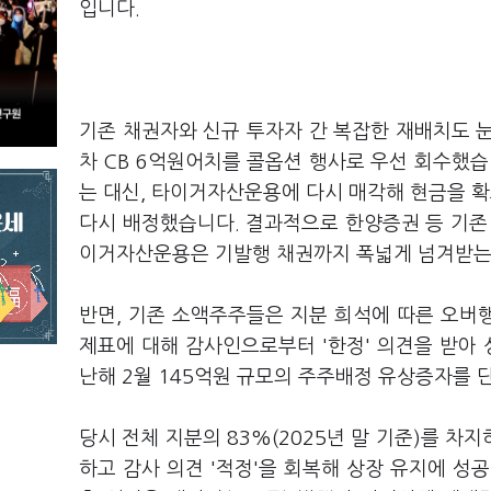
입니다.
기존 채권자와 신규 투자자 간 복잡한 재배치도 눈
차 CB 6억원어치를 콜옵션 행사로 우선 회수했습
는 대신, 타이거자산운용에 다시 매각해 현금을 확
다시 배정했습니다. 결과적으로 한양증권 등 기존
이거자산운용은 기발행 채권까지 폭넓게 넘겨받는
반면, 기존 소액주주들은 지분 희석에 따른 오버행
제표에 대해 감사인으로부터 '한정' 의견을 받아 
난해 2월 145억원 규모의 주주배정 유상증자를 
당시 전체 지분의 83%(2025년 말 기준)를 
하고 감사 의견 '적정'을 회복해 상장 유지에 성