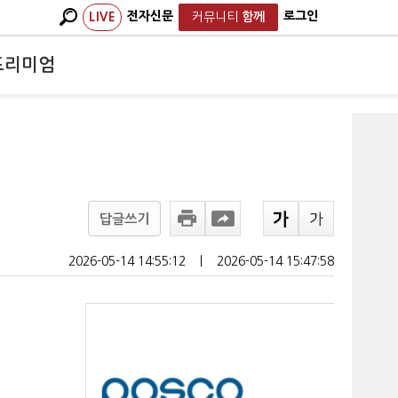
전자신문
로그인
LIVE
커뮤니티
함께
프리미엄
답글쓰기
2026-05-14 14:55:12
ㅣ
2026-05-14 15:47:58