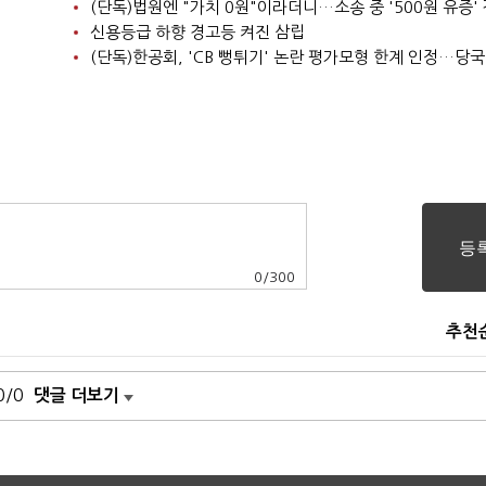
신용등급 하향 경고등 켜진 삼립
0
/
300
추천
0/0
댓글 더보기