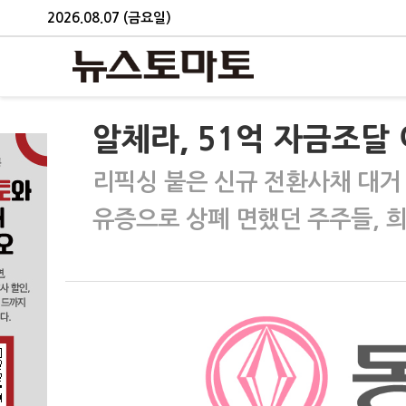
2026.08.07 (금요일)
알체라, 51억 자금조달
리픽싱 붙은 신규 전환사채 대거
유증으로 상폐 면했던 주주들, 