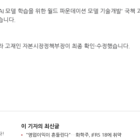
AI 모델 학습을 위한 월드 파운데이션 모델 기술개발' 국책 
습니다.
라 고재인 자본시장정책부장이 최종 확인·수정했습니다.
이 기자의 최신글
다!
"영업이익이 흔들린다"…화학주, IFRS 18에 취약