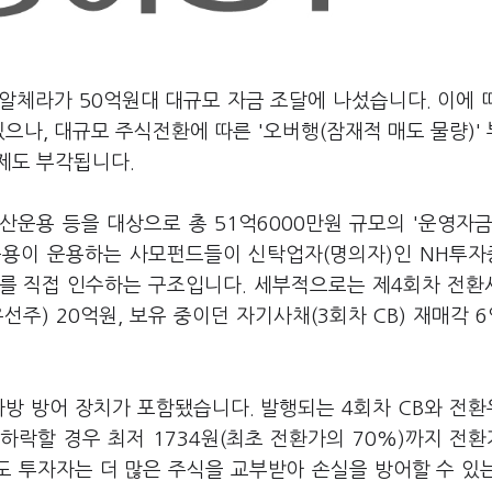
 알체라가 50억원대 대규모 자금 조달에 나섰습니다. 이에 
으나, 대규모 주식전환에 따른 '오버행(잠재적 매도 물량)'
제도 부각됩니다.
운용 등을 대상으로 총 51억6000만원 규모의 '운영자금
운용이 운용하는 사모펀드들이 신탁업자(명의자)인 NH투
를 직접 인수하는 구조입니다. 세부적으로는 제4회차 전환
선주) 20억원, 보유 중이던 자기사채(3회차 CB) 재매각 6
하방 방어 장치가 포함됐습니다. 발행되는 4회차 CB와 전
 하락할 경우 최저 1734원(최초 전환가의 70%)까지 전
도 투자자는 더 많은 주식을 교부받아 손실을 방어할 수 있