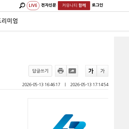
전자신문
로그인
LIVE
커뮤니티
함께
프리미엄
답글쓰기
2026-05-13 16:46:17
ㅣ
2026-05-13 17:14:54