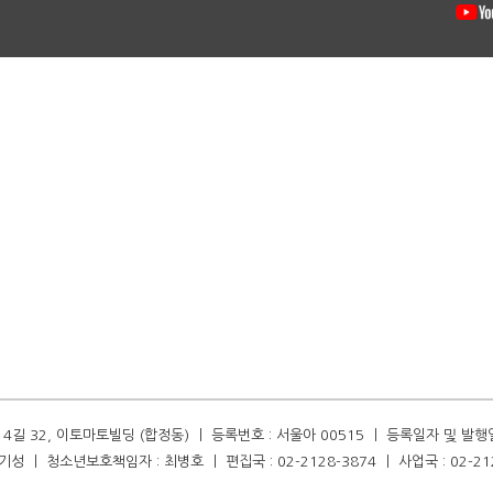
길 32, 이토마토빌딩 (합정동) ㅣ 등록번호 : 서울아 00515 ㅣ 등록일자 및 발행일자 :
성 ㅣ 청소년보호책임자 : 최병호 ㅣ 편집국 : 02-2128-3874 ㅣ 사업국 : 02-21