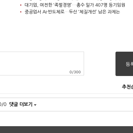
대기업, 여전한 ‘족벌경영’…총수 일가 407명 등기임원
중공업서 AI·반도체로…두산 ‘체질개선’ 남은 과제는
0
/
300
추천
0/0
댓글 더보기