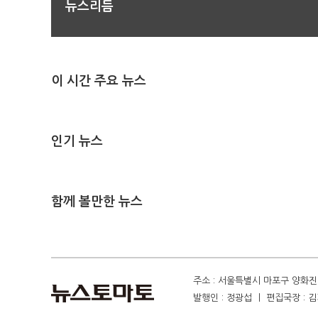
뉴스리듬
이 시간 주요 뉴스
인기 뉴스
함께 볼만한 뉴스
주소 : 서울특별시 마포구 양화진 4
발행인 : 정광섭 ㅣ 편집국장 : 김기