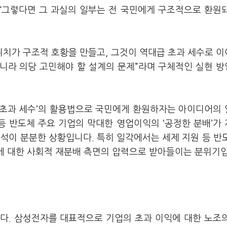
“
그렇다면 그 과실의 일부는 전 국민에게 구조적으로 환원
위치가 구조적 호황을 만들고
,
그것이 역대급 초과 세수로 
아니라 의당 고민해야 할 설계의 문제
”
라며 구체적인 실현 
초과 세수
’
의 활용법으로 국민에게 환원하자는 아이디어의
 등 반도체 주요 기업의 막대한 영업이익의
‘
공정한 분배
’
가
해석이 분분한 상황입니다
.
특히 일각에서는 세제 지원 등 반
에 대한 사회적 재분배 측면의 압력으로 받아들이는 분위기
니다
.
삼성전자를 대표적으로 기업의 초과 이익에 대한 노조