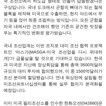
국 조선소에서 하도급 형태로 만들어 납품받겠다는
구상입니다. 국내 도크에서 군함의 뼈대가 되는 철제
블록을 제작해 미국으로 수출하면, 현지 야드에서 무
기 등을 얹어 최종 조립하는 방식입니다. 모든 군함을
자국 내에서만 건조해야 했던 기존의 굳건한 빗장을
푸는 획기적인 변화로 평가받습니다.
국내 조선업계는 이번 조치로 대미 조선 협력 프로젝
트인 ‘마스가(MASGA·미국 조선업을 다시 위대하
게)’가 급물살을 탈 것으로 기대하고 있습니다. 한국
과 미국은 지난해 정상회담을 통해 총액 3500억달러
규모의 대미 투자에 합의했으며, 이 중 1500억달러가
조선 분야에 할당됐습니다. 연내 워싱턴에 설립될 한
미조선파트너십센터를 통해 실무 협의가 본격화될
예정입니다.
이미 미국 필리조선소를 인수한
한화오션(042660)
은