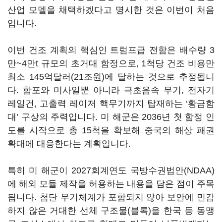
산업 모델을 채택하겠다고 명시한 것은 이번이 처음
입니다.
이번 건조 계획의 핵심인 트럼프급 전함은 배수량 3
만~4만t 규모의 초거대 함정으로, 1척당 건조 비용만
최소 145억달러(21조원)에 달하는 것으로 추정됩니
다. 함포와 미사일뿐 아니라 극초음속 무기, 전자기
레일건, 고출력 레이저 핵무기까지 탑재하는 ‘황금함
대’ 구상의 주력입니다. 미 해군은 2036년 첫 함정 인
도를 시작으로 총 15척을 확보해 중국의 해상 패권
확대에 대응한다는 계획입니다.
특히 미 해군이 2027회계연도 국방수권법안(NDAA)
에 해외 모듈 제작을 허용하는 내용을 담은 점이 주목
됩니다. 첨단 무기체계가 포함되지 않아 보안에 민감
하지 않은 거대한 선체 구조물(블록)을 한국 등 동맹