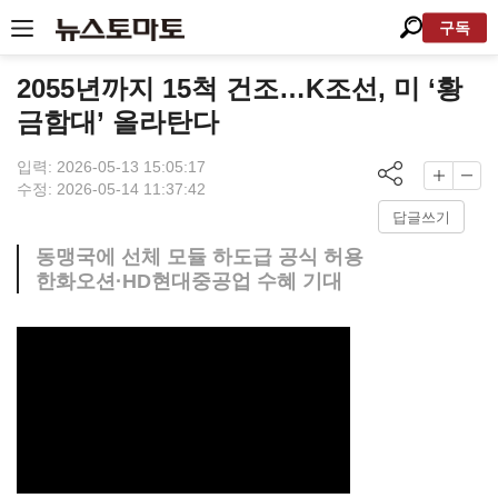
구독
2055년까지 15척 건조…K조선, 미 ‘황
금함대’ 올라탄다
입력: 2026-05-13 15:05:17
수정: 2026-05-14 11:37:42
답글쓰기
동맹국에 선체 모듈 하도급 공식 허용
한화오션·HD현대중공업 수혜 기대