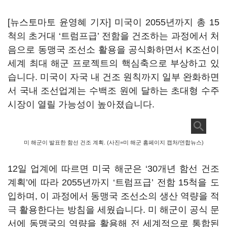
[뉴스토마토 윤영혜 기자] 미국이 2055년까지 총 15
척의 초거대 ‘트럼프급’ 전함을 건조하는 과정에서 처
음으로 동맹국 조선소 활용을 공식화하면서 K조선이
세계 최대 해군 프로젝트의 핵심축으로 부상하고 있
습니다. 미국이 자국 내 건조 원칙까지 일부 완화하면
서 국내 조선업계는 수백조 원에 달하는 초대형 수주
시장이 열릴 가능성이 높아졌습니다.
미 해군이 발표한 함선 건조 계획. (사진=미 해군 홈페이지 캡처/연합뉴스)
12일 업계에 따르면 미국 해군은 ‘30개년 함선 건조
계획’에 따라 2055년까지 ‘트럼프급’ 전함 15척을 도
입하며, 이 과정에서 동맹국 조선소의 생산 역량을 적
극 활용한다는 방침을 세웠습니다. 미 해군이 공식 문
서에 동맹국의 역량을 활용해 전 세계적으로 통합된