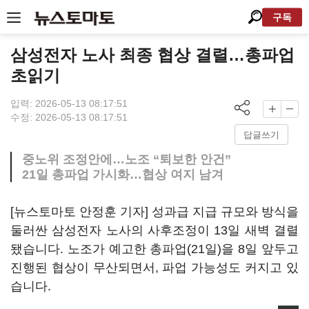
구독
삼성전자 노사 최종 협상 결렬…총파업
초읽기
입력: 2026-05-13 08:17:51
수정: 2026-05-13 08:17:51
답글쓰기
중노위 조정안에…노조 “퇴보한 안건”
21일 총파업 가시화…협상 여지 남겨
[뉴스토마토 안정훈 기자] 성과급 지급 규모와 방식을
둘러싼 삼성전자 노사의 사후조정이 13일 새벽 결렬
됐습니다. 노조가 예고한 총파업(21일)을 8일 앞두고
진행된 협상이 무산되면서, 파업 가능성도 커지고 있
습니다.