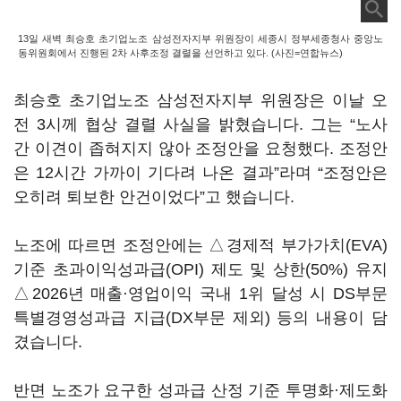
13일 새벽 최승호 초기업노조 삼성전자지부 위원장이 세종시 정부세종청사 중앙노
동위원회에서 진행된 2차 사후조정 결렬을 선언하고 있다. (사진=연합뉴스)
최승호 초기업노조 삼성전자지부 위원장은 이날 오
전 3시께 협상 결렬 사실을 밝혔습니다. 그는 “노사
간 이견이 좁혀지지 않아 조정안을 요청했다. 조정안
은 12시간 가까이 기다려 나온 결과”라며 “조정안은
오히려 퇴보한 안건이었다”고 했습니다.
노조에 따르면 조정안에는 △경제적 부가가치(EVA)
기준 초과이익성과급(OPI) 제도 및 상한(50%) 유지
△2026년 매출·영업이익 국내 1위 달성 시 DS부문
특별경영성과급 지급(DX부문 제외) 등의 내용이 담
겼습니다.
반면 노조가 요구한 성과급 산정 기준 투명화·제도화