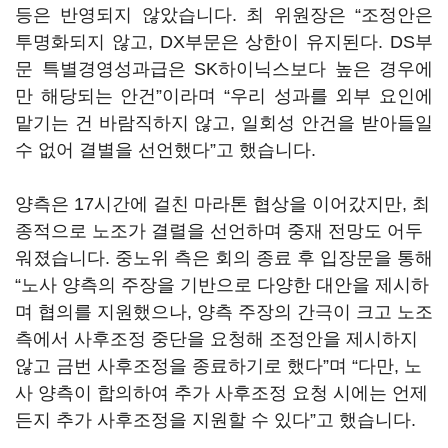
등은 반영되지 않았습니다. 최 위원장은 “조정안은
투명화되지 않고, DX부문은 상한이 유지된다. DS부
문 특별경영성과급은 SK하이닉스보다 높은 경우에
만 해당되는 안건”이라며 “우리 성과를 외부 요인에
맡기는 건 바람직하지 않고, 일회성 안건을 받아들일
수 없어 결별을 선언했다”고 했습니다.
양측은 17시간에 걸친 마라톤 협상을 이어갔지만, 최
종적으로 노조가 결렬을 선언하며 중재 전망도 어두
워졌습니다. 중노위 측은 회의 종료 후 입장문을 통해
“노사 양측의 주장을 기반으로 다양한 대안을 제시하
며 협의를 지원했으나, 양측 주장의 간극이 크고 노조
측에서 사후조정 중단을 요청해 조정안을 제시하지
않고 금번 사후조정을 종료하기로 했다”며 “다만, 노
사 양측이 합의하여 추가 사후조정 요청 시에는 언제
든지 추가 사후조정을 지원할 수 있다”고 했습니다.