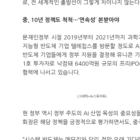
로, 전 세계적인 출발선이 그렇게 차이나지 않는다
중, 10년 정책도 척척…‘연속성’ 본받아야
문재인정부 시절 2019년부터 2021년까지 과
지능형 반도체 기업 텔레칩스를 방문할 정도로 AI
반도체 기업들에게 정부 지원을 결정해 유니콘 
1호 투자자로 낙점돼 6400억원 규모의 프리IPO
협력에 나서고 있습니다.
(그래픽=뉴스토마토)
현 정부 역시 정부 주도의 AI 산업 육성의 중요성
회장은 해당 정책을 긍정적으로 평가하면서도, 중
“시스템 반도체는 메모리와 달리 정말 오래 기다