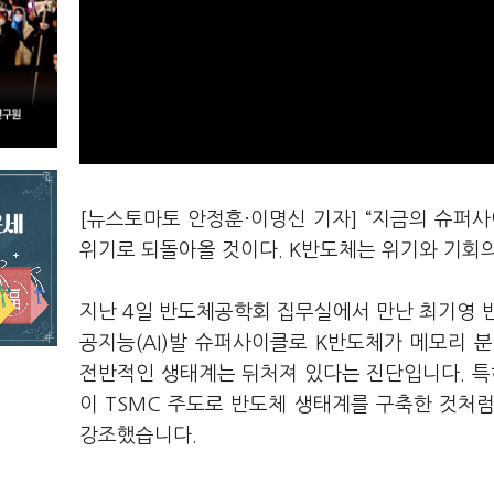
[뉴스토마토 안정훈·이명신 기자] “지금의 슈퍼
위기로 되돌아올 것이다. K반도체는 위기와 기회의
지난 4일 반도체공학회 집무실에서 만난 최기영 
공지능(AI)발 슈퍼사이클로 K반도체가 메모리 
전반적인 생태계는 뒤처져 있다는 진단입니다. 특
이 TSMC 주도로 반도체 생태계를 구축한 것처럼
강조했습니다.