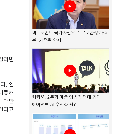
비트코인도 국가자산으로…'보관·평가·처
분' 기준은 숙제
 살리면
다. 인
 비롯해
카카오, 2분기 매출·영업익 역대 최대…
, 대만
에이전트 AI 수익화 관건
 한다고