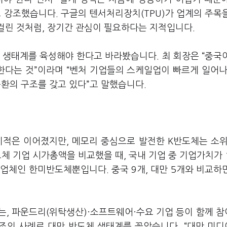
 강조했습니다. 구글의 텐서처리장치(TPU)가 업계의 주목
걸린 것처럼, 장기간 관심이 필요하다는 지적입니다.
체 생태계를 육성해야 한다고 바라봤습니다. 최 회장은 “중국
한다는 것”이라며 “벤처 기업들의 스케일업이 빠르게 일어나
순환의 구조를 갖고 있다”고 말했습니다.
적은 이어졌지만, 메모리 중심으로 발전한 K반도체는 소위
체 기업 시가총액을 비교했을 때, 국내 기업 중 기업가치가 
업체인 한미반도체뿐입니다. 중국 9개, 대만 5개와 비교하
는, 파운드리(위탁생산)·소프트웨어·수요 기업 등이 함께 
구조의 사례로 대만 반도체 생태계를 꼽았습니다. “대만 미