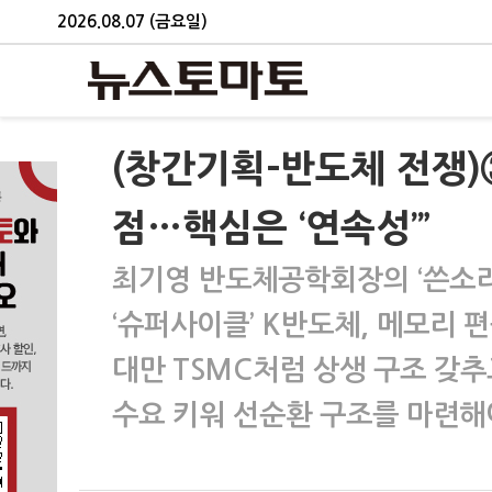
2026.08.07 (금요일)
(창간기획-반도체 전쟁)
점…핵심은 ‘연속성’”
최기영 반도체공학회장의 ‘쓴소리
‘슈퍼사이클’ K반도체, 메모리 
대만 TSMC처럼 상생 구조 갖추
수요 키워 선순환 구조를 마련해