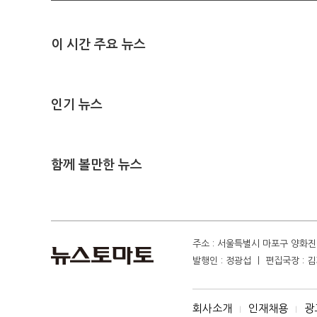
이 시간 주요 뉴스
인기 뉴스
함께 볼만한 뉴스
주소 : 서울특별시 마포구 양화진 4
발행인 : 정광섭 ㅣ 편집국장 : 김기
회사소개
인재채용
광
I
I