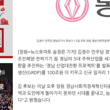
김경수 민주당 경남도지사 후보가 12일 오후 창원 경남사회적경제
[창원=뉴스토마토 송정은 기자] 김경수 민주당 경
조선해양·전력기기 등 경남의 5대 주력산업을 세계 
환을 추진하는 '경남 산업대전환 프로젝트'를 발표
생산(GRDP)를 100조원 더 키우고 신규 일자리
김 후보는 이날 오후 창원 경남사회적경제혁신타운
역과 도민에게 돌아가지 못하던 시대를 끝내고, 능
다"고 밝혔습니다.