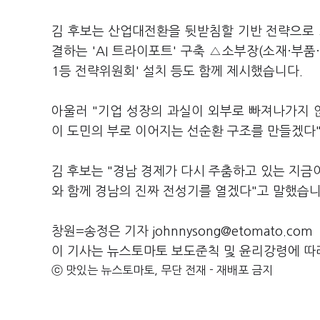
김 후보는 산업대전환을 뒷받침할 기반 전략으로
결하는 'AI 트라이포트' 구축 △소부장(소재·부품·
1등 전략위원회' 설치 등도 함께 제시했습니다.
아울러 "기업 성장의 과실이 외부로 빠져나가지 
이 도민의 부로 이어지는 선순환 구조를 만들겠다
김 후보는 "경남 경제가 다시 주춤하고 있는 지금
와 함께 경남의 진짜 전성기를 열겠다"고 말했습니
창원=송정은 기자 johnnysong@etomato.com
이 기사는 뉴스토마토 보도준칙 및 윤리강령에 따
ⓒ 맛있는 뉴스토마토, 무단 전재 - 재배포 금지