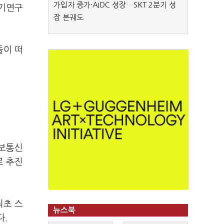
가입자 증가·AIDC 성장…SKT 2분기 성
전기연구
장 본궤도
들이 떠
정보통신
로 추진
최초 스
뉴스북
다.