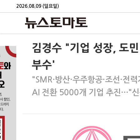
2026.08.09 (일요일)
김경수 "기업 성장, 도민
부수'
"SMR·방산·우주항공·조선·전력
AI 전환 5000개 기업 추진…"