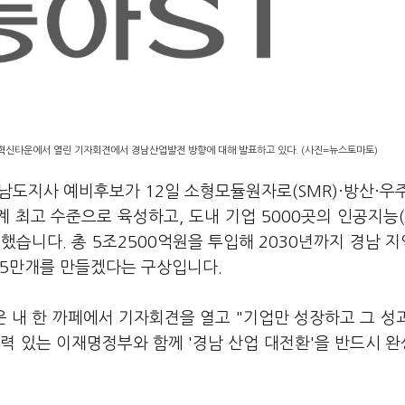
혁신타운에서 열린 기자회견에서 경남산업발전 방향에 대해 발표하고 있다. (사진=뉴스토마토)
남도지사 예비후보가 12일 소형모듈원자로(SMR)·방산·우
최고 수준으로 육성하고, 도내 기업 5000곳의 인공지능(A
했습니다. 총 5조2500억원을 투입해 2030년까지 경남 
 15만개를 만들겠다는 구상입니다.
 내 한 까페에서 기자회견을 열고 "기업만 성장하고 그 성
력 있는 이재명정부와 함께 '경남 산업 대전환'을 반드시 