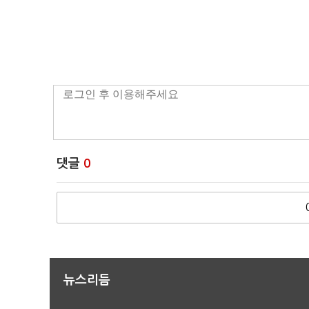
댓글
0
뉴스리듬