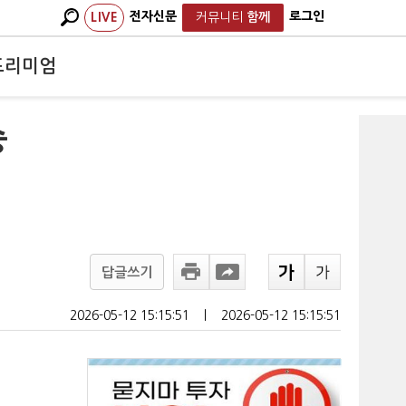
전자신문
로그인
LIVE
커뮤니티
함께
프리미엄
승
답글쓰기
2026-05-12 15:15:51
ㅣ
2026-05-12 15:15:51