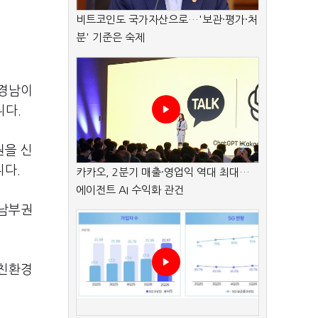
비트코인도 국가자산으로…'보관·평가·처
분' 기준은 숙제
 경남이
니다.
원을 신
니다.
카카오, 2분기 매출·영업익 역대 최대…
에이전트 AI 수익화 관건
"남부권
 친환경