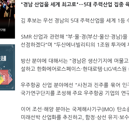
"경남 산업을 세계 최고로"…5대 주력산업 집중 
김 후보는 우선 경남의 5대 주력산업을 세계 1등
SMR 산업과 관련해 "부·울·경(부산·울산·경남)
선점하겠다"며 "두산에너빌리티의 1조원 투자에 
방산 분야에 대해서는 "경남은 생산기지에 머물고
설하고 한화에어로스페이스·현대로템·LIG넥스원 
우주항공 산업 분야에선 "사천과 진주를 묶어 인
국가연구단지를 조성해 주요 우주항공 기업의 연
이어 조선·해양 분야는 국제해사기구(IMO) 탄소
미래선박 산업화를 추진하고, 함정·상선 유지·보수