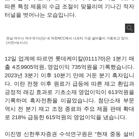
따른 특정 제품의 수급 조절이 맞물리며 기나긴 적자
터널을 벗어나는 모습입니다.
전남 여수시 여수국가산단 내 여천NCC에서 나프타 가공 설비들이 가동되고 있다.
(사진=뉴시스)
12일 업계에 따르면
롯데케미칼(011170)
은 1분기 매
출 4조9905억원, 영업이익 735억원을 기록했습니다.
2023년 3분기 이후 10분기 만에 거둔 분기 흑자입니
다. 이란 전쟁 이후 원료가 급등에 따른 재고 환입과
긍정적 래깅 효과로 기초소재 영업이익이 613억원을
기록하며 흑자전환을 이끌었습니다. 첨단소재 부문
역시 전 분기 재고 조정 종료와 주요 제품 판매 확대
로 218% 급등한 615억원의 영업이익을 냈습니다.
이진명 신한투자증권 수석연구원은 “현재 중동 설비