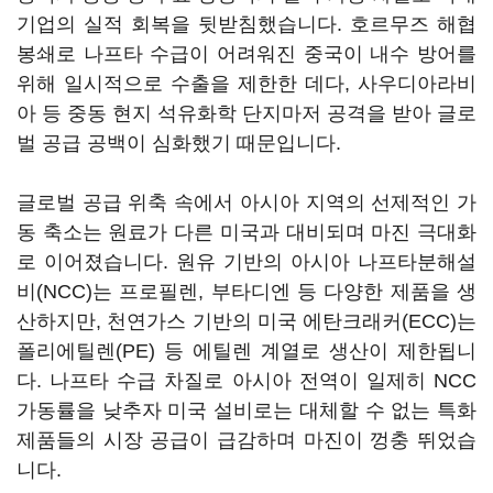
기업의 실적 회복을 뒷받침했습니다. 호르무즈 해협
봉쇄로 나프타 수급이 어려워진 중국이 내수 방어를
위해 일시적으로 수출을 제한한 데다, 사우디아라비
아 등 중동 현지 석유화학 단지마저 공격을 받아 글로
벌 공급 공백이 심화했기 때문입니다.
글로벌 공급 위축 속에서 아시아 지역의 선제적인 가
동 축소는 원료가 다른 미국과 대비되며 마진 극대화
로 이어졌습니다. 원유 기반의 아시아 나프타분해설
비(NCC)는 프로필렌, 부타디엔 등 다양한 제품을 생
산하지만, 천연가스 기반의 미국 에탄크래커(ECC)는
폴리에틸렌(PE) 등 에틸렌 계열로 생산이 제한됩니
다. 나프타 수급 차질로 아시아 전역이 일제히 NCC
가동률을 낮추자 미국 설비로는 대체할 수 없는 특화
제품들의 시장 공급이 급감하며 마진이 껑충 뛰었습
니다.