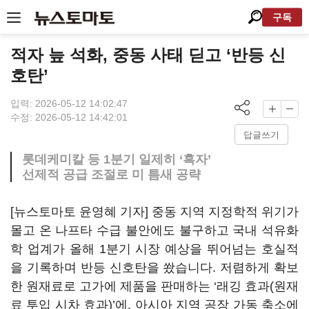
구독
적자 늪 석화, 중동 사태 딛고 ‘반등 신
호탄’
입력: 2026-05-12 14:02:47
수정: 2026-05-12 14:42:01
답글쓰기
롯데케미칼 등 1분기 일제히 ‘흑자’
선제적 공급 조절로 미 틈새 공략
[뉴스토마토 윤영혜 기자] 중동 지역 지정학적 위기가
몰고 온 나프타 수급 불안에도 불구하고 국내 석유화
학 업계가 올해 1분기 시장 예상을 뛰어넘는 호실적
을 기록하며 반등 신호탄을 쐈습니다. 저렴하게 확보
한 원재료로 고가에 제품을 판매하는 ‘래깅 효과(원재
료 투입 시차 효과)’에, 아시아 지역 공장 가동 축소에