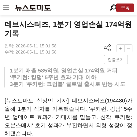
구독
데브시스터즈, 1분기 영업손실 174억원
기록
입력: 2026-05-11 15:01:58
수정: 2026-05-11 15:01:58
답글쓰기
1분기 매출 585억원, 영업손실 174억원 거둬
'쿠키런: 킹덤' 5주년 효과 기대 이하
3분기 '쿠키런: 크럼블' 글로벌 출시로 반등 시도
[뉴스토마토 신상민 기자]
데브시스터즈(194480)
가
올해 1분기 적자를 기록했습니다. '쿠키런: 킹덤' 5주
년 업데이트 효과가 기대치를 밑돌고, 신작 '쿠키런:
오븐스매시' 초기 성과가 부진하면서 외형 성장이 정
체됐습니다.