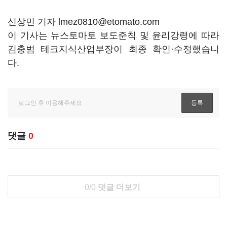
신상민 기자 lmez0810@etomato.com
이 기사는 뉴스토마토 보도준칙 및 윤리강령에 따라
김충범 테크지식산업부장이 최종 확인·수정했습니
다.
댓글
0
0/0
댓글 더보기