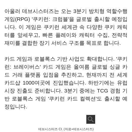
아울러 데브시스터즈는 오는 3분기 방치형 역할수행
게임(RPG) '쿠키런: 크럼블'을 글로벌 출시할 예정입
니다. 이 게임은 쿠키런 세계관 속 다양한 쿠키 캐릭
터를 앞세우고, 빠른 플레이와 캐릭터 수집, 전략적
재미를 결합한 장기 서비스 구조를 목표로 합니다.
카드 게임과 로블록스 기반 사업도 확대합니다. '쿠키
런: 브레이버스' 카드 게임은 올여름 글로벌 싱글 카
드 거래 플랫폼 입점을 추진하고, 현재까지 전 세계
카드샵 1000여곳에 진입했습니다. 하반기에는 유럽
시장 진출도 준비합니다. 3분기 중에는 TCG 경험 기
반 로블록스 게임 '쿠키런 카드 컬렉션'도 출시할 예
정입니다.
데브시스터즈 CI. (자료=데브시스터즈)