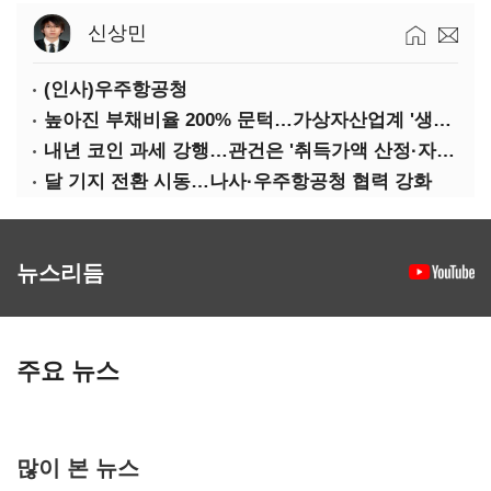
신상민
(인사)우주항공청
높아진 부채비율 200% 문턱…가상자산업계 '생존 시험대'
내년 코인 과세 강행…관건은 '취득가액 산정·자산 이동'
달 기지 전환 시동…나사·우주항공청 협력 강화
뉴스리듬
주요 뉴스
많이 본 뉴스