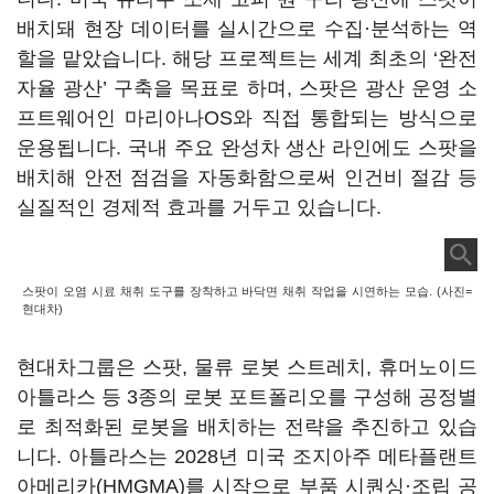
배치돼 현장 데이터를 실시간으로 수집·분석하는 역
할을 맡았습니다. 해당 프로젝트는 세계 최초의 ‘완전
자율 광산’ 구축을 목표로 하며, 스팟은 광산 운영 소
프트웨어인 마리아나OS와 직접 통합되는 방식으로
운용됩니다. 국내 주요 완성차 생산 라인에도 스팟을
배치해 안전 점검을 자동화함으로써 인건비 절감 등
실질적인 경제적 효과를 거두고 있습니다.
스팟이 오염 시료 채취 도구를 장착하고 바닥면 채취 작업을 시연하는 모습. (사진=
현대차)
현대차그룹은 스팟, 물류 로봇 스트레치, 휴머노이드
아틀라스 등 3종의 로봇 포트폴리오를 구성해 공정별
로 최적화된 로봇을 배치하는 전략을 추진하고 있습
니다. 아틀라스는 2028년 미국 조지아주 메타플랜트
아메리카(HMGMA)를 시작으로 부품 시퀀싱·조립 공