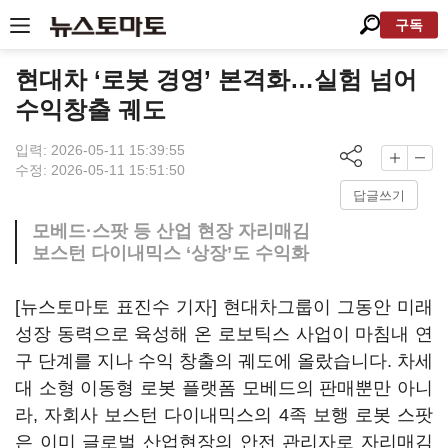
구독
현대차 ‘로봇 경영’ 본격화…실험 넘어
수익창출 궤도
입력: 2026-05-11 15:39:55
수정: 2026-05-11 15:51:50
답글쓰기
모베드·스팟 등 산업 현장 자리매김
보스턴 다이내믹스 ‘상장’도 수익화
[뉴스토마토 표진수 기자] 현대차그룹이 그동안 미래
성장 동력으로 육성해 온 로보틱스 사업이 마침내 연
구 단계를 지나 수익 창출의 궤도에 올랐습니다. 차세
대 소형 이동형 로봇 플랫폼 모베드의 판매뿐만 아니
라, 자회사 보스턴 다이내믹스의 4족 보행 로봇 스팟
은 이미 글로벌 산업현장의 안전 관리자로 자리매김