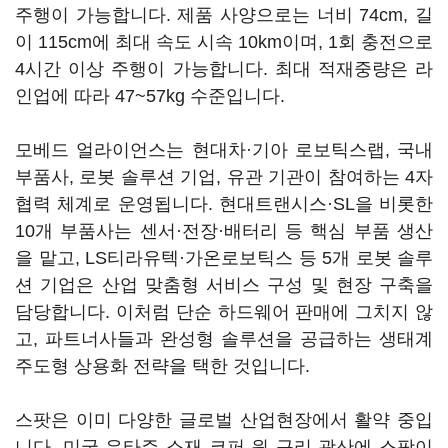
주행이 가능합니다. 제품 사양으로는 너비 74cm, 길
이 115cm에 최대 속도 시속 10km이며, 1회 충전으로
4시간 이상 주행이 가능합니다. 최대 적재중량은 라
인업에 따라 47~57kg 수준입니다.
모베드 얼라이언스는 현대차·기아 로보틱스랩, 국내
부품사, 로봇 솔루션 기업, 유관 기관이 참여하는 4자
협력 체계로 운영됩니다. 현대트랜시스·SL을 비롯한
10개 부품사는 센서·전장·배터리 등 핵심 부품 생산
을 맡고, LS티라유텍·가온로보틱스 등 5개 로봇 솔루
션 기업은 산업 맞춤형 서비스 구성 및 현장 구축을
담당합니다. 이처럼 단순 하드웨어 판매에 그치지 않
고, 파트너사들과 완성형 솔루션을 공급하는 생태계
주도형 상용화 전략을 택한 것입니다.
스팟은 이미 다양한 글로벌 산업현장에서 활약 중입
니다. 미국 유타주 소재 코퍼 원 구리 광산에 스팟이