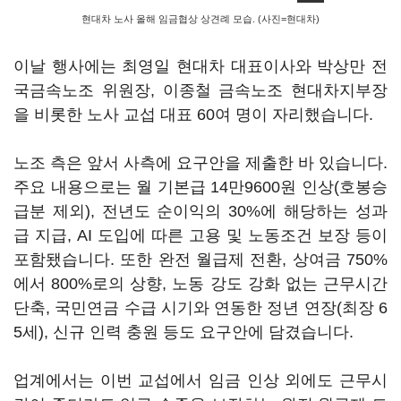
현대차 노사 올해 임금협상 상견례 모습. (사진=현대차)
이날 행사에는 최영일 현대차 대표이사와 박상만 전
국금속노조 위원장, 이종철 금속노조 현대차지부장
을 비롯한 노사 교섭 대표 60여 명이 자리했습니다.
노조 측은 앞서 사측에 요구안을 제출한 바 있습니다.
주요 내용으로는 월 기본급 14만9600원 인상(호봉승
급분 제외), 전년도 순이익의 30%에 해당하는 성과
급 지급, AI 도입에 따른 고용 및 노동조건 보장 등이
포함됐습니다. 또한 완전 월급제 전환, 상여금 750%
에서 800%로의 상향, 노동 강도 강화 없는 근무시간
단축, 국민연금 수급 시기와 연동한 정년 연장(최장 6
5세), 신규 인력 충원 등도 요구안에 담겼습니다.
업계에서는 이번 교섭에서 임금 인상 외에도 근무시