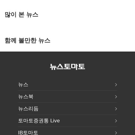
많이 본 뉴스
함께 볼만한 뉴스
뉴스
뉴스북
뉴스리듬
토마토증권통 Live
IB토마토