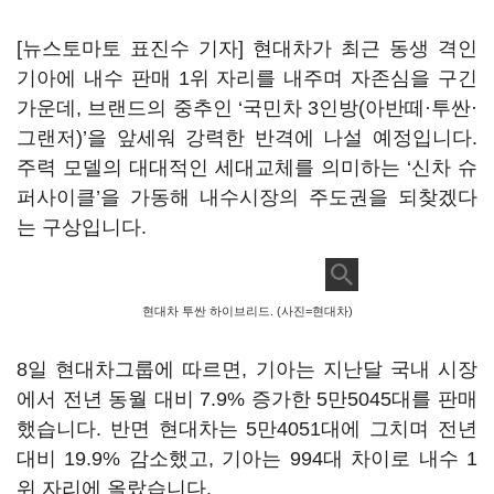
[뉴스토마토 표진수 기자] 현대차가 최근 동생 격인
기아에 내수 판매 1위 자리를 내주며 자존심을 구긴
가운데, 브랜드의 중추인 ‘국민차 3인방(아반떼·투싼·
그랜저)’을 앞세워 강력한 반격에 나설 예정입니다.
주력 모델의 대대적인 세대교체를 의미하는 ‘신차 슈
퍼사이클’을 가동해 내수시장의 주도권을 되찾겠다
는 구상입니다.
현대차 투싼 하이브리드. (사진=현대차)
8일 현대차그룹에 따르면, 기아는 지난달 국내 시장
에서 전년 동월 대비 7.9% 증가한 5만5045대를 판매
했습니다. 반면 현대차는 5만4051대에 그치며 전년
대비 19.9% 감소했고, 기아는 994대 차이로 내수 1
위 자리에 올랐습니다.