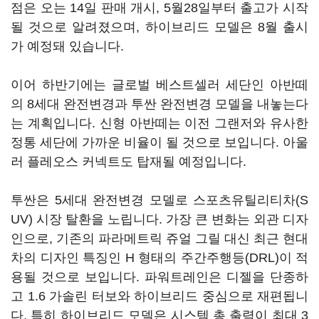
점은 오는 14일 판매 개시, 5월28일부터 출고가 시작
될 것으로 알려졌으며, 하이브리드 모델은 8월 출시
가 예정돼 있습니다.
이어 하반기에는 글로벌 베스트셀러 세단인 아반떼
의 8세대 완전변경과 투싼 완전변경 모델을 내놓는다
는 계획입니다. 신형 아반떼는 이전 그랜저와 유사한
정통 세단에 가까운 비율이 될 것으로 보입니다. 아울
러 플레오스 커넥트도 탑재될 예정입니다.
투싼은 5세대 완전변경 모델로 스포츠유틸리티차(S
UV) 시장 탈환을 노립니다. 가장 큰 변화는 외관 디자
인으로, 기존의 파라메트릭 쥬얼 그릴 대신 최근 현대
차의 디자인 특징인 H 형태의 주간주행등(DRL)이 적
용될 것으로 보입니다. 파워트레인은 디젤을 단종하
고 1.6 가솔린 터보와 하이브리드 중심으로 재편됩니
다. 특히 하이브리드 모델은 시스템 총 출력이 최대 3