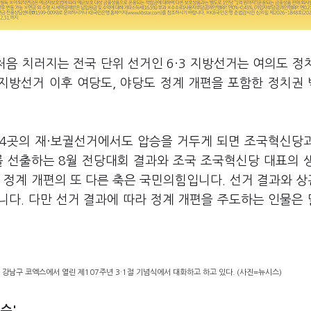
처음 치러지는 전국 단위 선거인 6·3 지방선거는 여의도 정
 지방선거 이후 여당도, 야당도 정계 개편을 포함한 정치권
14곳의 재·보궐선거에서도 압승을 거두게 되면 조국혁신당
를 선출하는 8월 전당대회 결과와 조국 조국혁신당 대표의 
 정계 개편의 또 다른 축은 국민의힘입니다. 선거 결과와 
습니다. 다만 선거 결과에 따라 정계 개편을 주도하는 인물은
강남구 코엑스에서 열린 제107주년 3·1절 기념식에서 대화하고 하고 있다. (사진=뉴시스)
수'