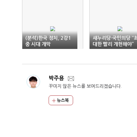
(분석)한국 정치, 2강1
새누리당·국민의당 “
중 시대 개막
대한 빨리 개헌해야”
박주용
꾸미지 않은 뉴스를 보여드리겠습니다.
뉴스북