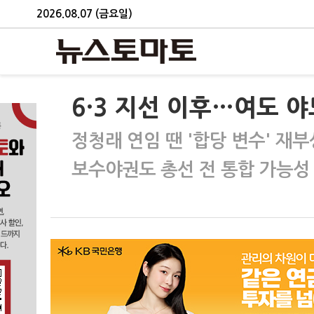
2026.08.07 (금요일)
6·3 지선 이후…여도 야
정청래 연임 땐 '합당 변수' 재부
보수야권도 총선 전 통합 가능성