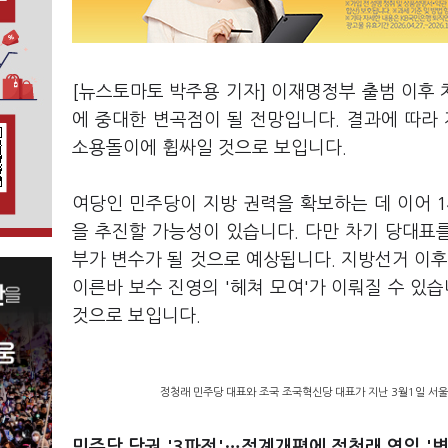
[뉴스토마토 박주용 기자] 이재명정부 출범 이후 
에 중대한 변곡점이 될 전망입니다. 결과에 따라
소용돌이에 휩싸일 것으로 보입니다.
여당인 민주당이 지방 권력을 확보하는 데 이어 
을 추진할 가능성이 있습니다. 다만 차기 당대표
부가 변수가 될 것으로 예상됩니다. 지방선거 이후
이른바 보수 진영의 '헤쳐 모여'가 이뤄질 수 있
것으로 보입니다.
정청래 민주당 대표와 조국 조국혁신당 대표가 지난 3월1일 서울 
민주당 당권 '3파전'…정계개편에 정청래 연임 '변