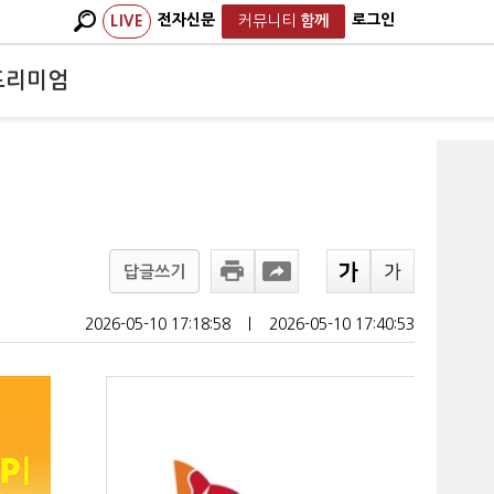
전자신문
로그인
LIVE
커뮤니티
함께
프리미엄
답글쓰기
2026-05-10 17:18:58
ㅣ
2026-05-10 17:40:53