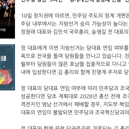
10일 정치권에 따르면, 민주당 주도의 정계 개편
주당 내부에서는 지방선거 승리 가능성이 높다는
정청래 대표와 김민석 국무총리, 송영길 전 대표의
정 대표에게 이번 지방선거는 당대표 연임 여부를 
목으로 전국을 돌며 당원들을 만나고 있습니다. 친
월부터 당원들이 많은 호남을 집중적으로 다니고 
내에 입성한다면 김 총리와 함께 친명계 주자로 
정 대표의 당대표 연임 여부에 따라 민주당과 조
성공한다면 당초 계획대로 2028년 총선 전에 
격전지인 영남 선거에서 패배할 경우, 지도부 책임
대표의 연임이 불발되면 민주당과 조국혁신당과의 
정 대표와 함께 유력 당권주자로 거론되는 김 총리