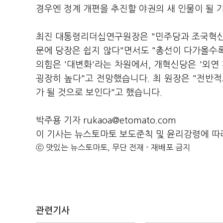
경우엔 정계 개편을 추진할 야권의 새 인물이 될 
최진 대통령리더십연구원장은 "민주당과 조국혁신
문에 당장은 쉽지 않다"면서도 "총선이 다가올수록
의힘은 '대변화'라는 차원에서, 개혁신당은 '외연
굉장히 높다"고 전망했습니다. 최 원장은 "전반
가 될 것으로 보인다"고 했습니다.
박주용 기자 rukaoa@etomato.com
이 기사는 뉴스토마토 보도준칙 및 윤리강령에 따
ⓒ 맛있는 뉴스토마토, 무단 전재 - 재배포 금지
관련기사