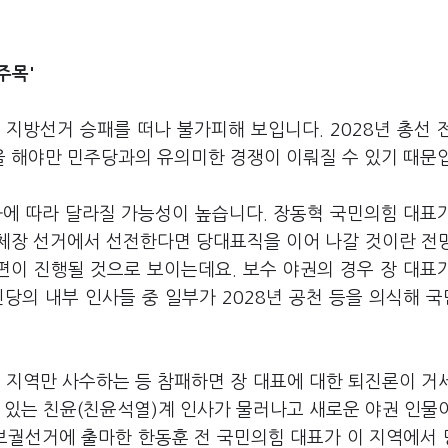
주목'
지방선거 승패를 떠나 불가피해 보입니다. 2028년 총선 
 해야만 민주당과의 유의미한 경쟁이 이뤄질 수 있기 때문
과에 따라 달라질 가능성이 높습니다. 장동혁 국민의힘 대표
단체장 선거에서 선전한다면 당대표직을 이어 나갈 것이란 전
편이 진행될 것으로 보이는데요. 보수 야권의 경우 장 대표
당의 내부 인사들 중 일부가 2028년 공천 등을 의식해 
 지역만 사수하는 등 참패하면 장 대표에 대한 퇴진론이 거
 있는 친윤(친윤석열)계 인사가 물러나고 새로운 야권 인물
 보궐선거에 출마한 한동훈 전 국민의힘 대표가 이 지역에서