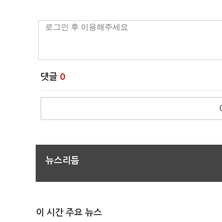
댓글
0
뉴스리듬
이 시간 주요 뉴스