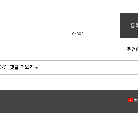
0
/
300
추천
0/0
댓글 더보기