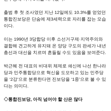
출범 후 첫 조사였던 지난 12일에도 10.3%를 얻었던
통합진보당은 단숨에 제3세력으로 자리를 잡는 모습
이다.
이는 1990년 3당합당 이후 소선거구제·지역주의와
결합해 견고하게 유지돼 온 양당 구도의 판세가 내년
총선과 대선을 치르며 흔들릴 수도 있음을 보여준다.
박근혜 전 대표의 비대위 체제로 쇄신에 나선 한나라
당과 민주통합당으로 혁신을 도모하고 있는 민주당
을 ‘2강’으로 분류한다면 진보당을 ‘1중’으로 볼 수 있
다는 의미다.
◇통합진보당, 아직 넘어야 할 산은 많다