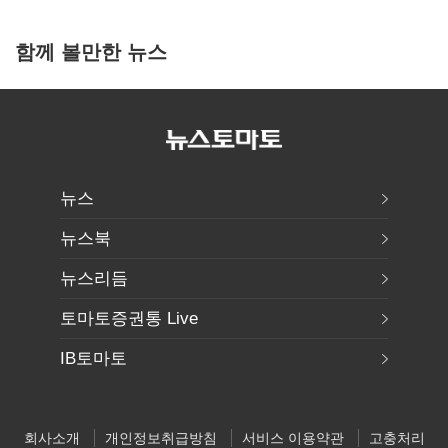
함께 볼만한 뉴스
뉴스
뉴스북
뉴스리듬
토마토증권통 Live
IB토마토
회사소개
개인정보취급방침
서비스 이용약관
고충처리