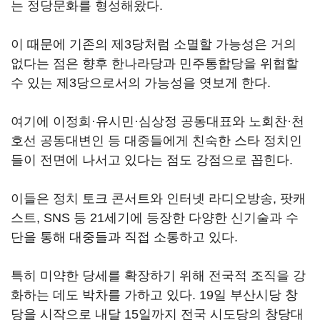
는 정당문화를 형성해왔다.
이 때문에 기존의 제3당처럼 소멸할 가능성은 거의
없다는 점은 향후 한나라당과 민주통합당을 위협할
수 있는 제3당으로서의 가능성을 엿보게 한다.
여기에 이정희·유시민·심상정 공동대표와 노회찬·천
호선 공동대변인 등 대중들에게 친숙한 스타 정치인
들이 전면에 나서고 있다는 점도 강점으로 꼽힌다.
이들은 정치 토크 콘서트와 인터넷 라디오방송, 팟캐
스트, SNS 등 21세기에 등장한 다양한 신기술과 수
단을 통해 대중들과 직접 소통하고 있다.
특히 미약한 당세를 확장하기 위해 전국적 조직을 강
화하는 데도 박차를 가하고 있다. 19일 부산시당 창
당을 시작으로 내달 15일까지 전국 시도당의 창당대