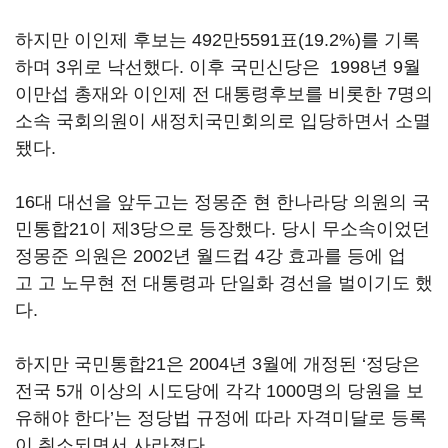
하지만 이인제 후보는 492만5591표(19.2%)를 기록
하며 3위로 낙선했다. 이후 국민신당은 1998년 9월
이만섭 총재와 이인제 전 대통령후보를 비롯한 7명의
소속 국회의원이 새정치국민회의로 입당하면서 소멸
됐다.
16대 대선을 앞두고는 정몽준 현 한나라당 의원의 국
민통합21이 제3당으로 등장했다. 당시 무소속이었던
정몽준 의원은 2002년 월드컵 4강 효과를 등에 업
고 고 노무현 전 대통령과 단일화 경선을 벌이기도 했
다.
하지만 국민통합21은 2004년 3월에 개정된 ‘정당은
전국 5개 이상의 시도당에 각각 1000명의 당원을 보
유해야 한다’는 정당법 규정에 따라 자격미달로 등록
이 취소되면서 사라졌다.