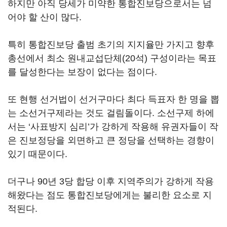
하지만 아직 당세가 미약한 통합진보당으로서는 넘
어야 할 산이 많다.
특히 통합진보당 출범 초기의 지지율만 가지고 향후
총선에서 최소 원내교섭단체(20석) 구성이라는 목표
를 달성한다는 보장이 없다는 점이다.
또 현행 선거법이 선거구마다 최다 득표자 한 명을 뽑
는 소선거구제라는 것도 걸림돌이다. 소선구제 하에
서는 ‘사표방지 심리’가 강하게 작용해 유권자들이 작
은 진보정당을 외면하고 큰 정당을 선택하는 경향이
있기 때문이다.
더구나 90년 3당 합당 이후 지역주의가 강하게 작용
해왔다는 점도 통합진보당에게는 불리한 요소로 지
적된다.