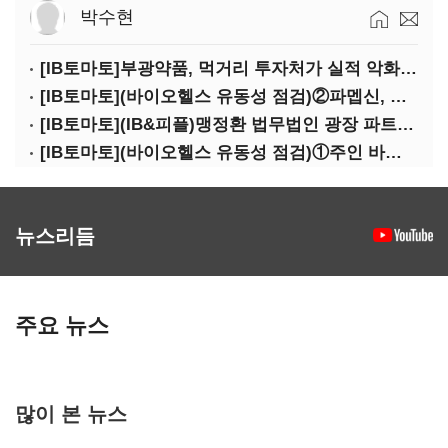
박수현
[IB토마토]부광약품, 먹거리 투자처가 실적 악화 '부메랑'?
[IB토마토](바이오헬스 유동성 점검)②파멥신, 자금조달 위기에…임상 완주 '물음표'
[IB토마토](IB&피플)맹정환 법무법인 광장 파트너 변호사
[IB토마토](바이오헬스 유동성 점검)①주인 바뀐 네오펙트…경영정상화 가능할까
뉴스리듬
주요 뉴스
많이 본 뉴스