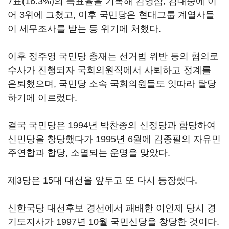
7표(16.3%)의 득표율을 기록해 김영삼, 김대중에 이
어 3위에 그쳤고, 이후 국민당은 현대그룹 계열사들
이 세무조사를 받는 등 위기에 처했다.
이후 정주영 국민당 총재는 선거법 위반 등의 혐의로
수사가 진행되자 국회의원직에서 사퇴하고 정계를
은퇴했으며, 국민당 소속 국회의원들도 잇따라 탈당
하기에 이르렀다.
결국 국민당은 1994년 박찬종의 신정당과 합당하여
신민당을 창당했다가 1995년 6월에 김종필의 자유민
주연합과 합당, 소멸되는 운명을 맞았다.
제3당은 15대 대선을 앞두고 또 다시 등장했다.
신한국당 대선후보 경선에서 패배한 이인제 당시 경
기도지사가 1997년 10월 국민신당을 창당한 것이다.