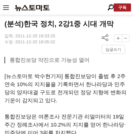
구독
(분석)한국 정치, 2강1중 시대 개막
입력: 2011-12-20 18:03:25
수정: 2011-12-20 18:05:02
답글쓰기
통합진보당 약진으로 가능성 열어
[뉴스토마토 박수현기자] 통합진보당이 출범 후 2주
연속 10%의 지지율을 기록하면서 한나라당과 민주
당의 양자대결 구도로 전개되던 정당 지형에 변화의
기운이 감지되고 있다.
통합진보당은 여론조사 전문기관 리얼미터의 19일
주간 정례조사에서 10.2%의 지지를 얻어 한나라당·
민주당에 이어 3위를 차지했다.