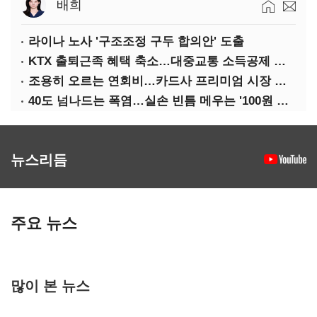
배희
라이나 노사 '구조조정 구두 합의안' 도출
KTX 출퇴근족 혜택 축소…대중교통 소득공제 개편
조용히 오르는 연회비…카드사 프리미엄 시장 정조준
40도 넘나드는 폭염…실손 빈틈 메우는 '100원 미니보험'
뉴스리듬
주요 뉴스
많이 본 뉴스