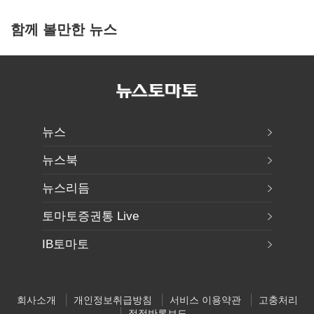
함께 볼만한 뉴스
뉴스
뉴스북
뉴스리듬
토마토증권통 Live
IB토마토
회사소개
개인정보취급방침
서비스 이용약관
고충처리
정정반론보도