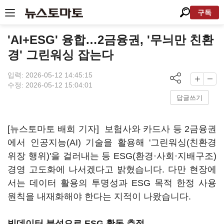
구독
'AI+ESG' 융합…2금융권, '무늬만 친환
경' 그린워싱 잡는다
입력: 2026-05-12 14:45:15
수정: 2026-05-12 15:04:01
답글쓰기
[뉴스토마토 배희 기자] 보험사와 카드사 등 2금융권
에서 인공지능(AI) 기술을 활용해 '그린워싱(친환경
위장 행위)'을 걸러내는 등 ESG(환경·사회·지배구조)
경영 고도화에 나서겠다고 밝혔습니다. 다만 현장에
서는 데이터 활용의 투명성과 ESG 목적 한정 사용
원칙을 내재화해야 한다는 지적이 나왔습니다.
빅데이터 분석으로 ESG 활동 추적