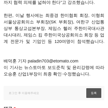
까지 협력 의제를 넓혀야 한다
”
고 강조했습니다
.
한편
,
이날 행사에는 최중경 한미협회 회장
,
이형희
서울상공회의소 부회장
(SK
부회장
),
여한구 산업통
상부 통상교섭본부장
,
제임스 헬러 주한미국대사관
대사대리
,
제임스 킴 주한미국상공회의소 회장 등 업
계 전문가 및 기업인 등
120
여명이 참석했습니다
.
배덕훈 기자 paladin703@etomato.com
이 기사는 뉴스토마토 보도준칙 및 윤리강령에 따라
오승훈 산업1부장이 최종 확인·수정했습니다.