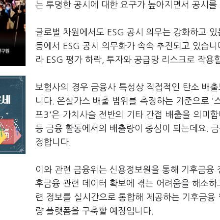
는 투명한 공시에 대한 요구가 높아지면서 공시를
글로벌 차원에서도 ESG 공시 의무는 강화하고 있는
등에서 ESG 공시 의무화가 속속 추진되고 있습니다
라 ESG 평가 하락, 투자와 공급망 리스크로 작용
보험사의 경우 금융사 특성상 직접적인 탄소 배출
니다. 온실가스 배출 범위를 측정하는 기준으로 '스코
프3'은 가치사슬 전반의 기타 간접 배출을 의미
등 금융 활동에서의 배출량이 중심이 되는데요. 
정합니다.
이와 관련 금융위는 신용정보원을 통해 기후금융 
후금융 관련 데이터 확보에 겪는 어려움을 해소하
련 정보를 실시간으로 통합해 제공하는 기후금융
량 플랫폼을 구축할 예정입니다.