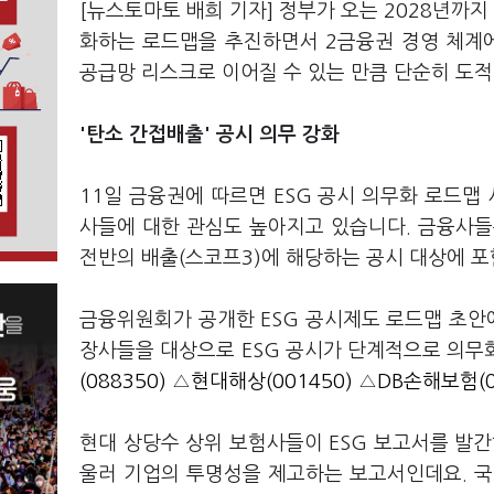
[뉴스토마토 배희 기자] 정부가 오는 2028년까지
화하는 로드맵을 추진하면서 2금융권 경영 체계에
공급망 리스크로 이어질 수 있는 만큼 단순히 도
'탄소 간접배출' 공시 의무 강화
11일 금융권에 따르면 ESG 공시 의무화 로드맵
사들에 대한 관심도 높아지고 있습니다. 금융사
전반의 배출(스코프3)에 해당하는 공시 대상에 
금융위원회가 공개한 ESG 공시제도 로드맵 초안에
장사들을 대상으로 ESG 공시가 단계적으로 의무
(088350)
△
현대해상(001450)
△
DB손해보험(0
현대 상당수 상위 보험사들이 ESG 보고서를 발간하
울러 기업의 투명성을 제고하는 보고서인데요. 국