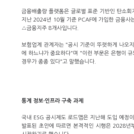
금융배출량 플랫폼은 글로벌 표준 기반인 탄소회계
지난 2024년 10월 기준 PCAF에 가입한 금융
△금융지주 8개사입니다.
보험업계 관계자는 "공시 기준이 뚜렷하게 나오지
에 하느냐가 중요하다"며 "이런 부문은 은행이 
경우가 종종 있다"고 말했습니다.
통계 정보
·
인프라 구축 과제
국내 ESG 공시제도 로드맵은 지난해 도입 예정
발표된 초안에 따르면 본격적인 시행은 2028년