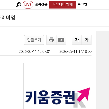
전자신문
로그인
LIVE
커뮤니티
함께
프리미엄
답글쓰기
2026-05-11 12:07:01
ㅣ
2026-05-11 14:18:00