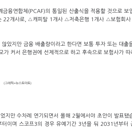
금융연합체(PCAF)의 통일된 산출식을 적용할 것으로 보
사는 22개사로, △캐피탈 1개사 △저축은행 1개사 △보험회사
 않았지만 금융 배출량이라고 한다면 보통 투자 또는 대출
규모가 커서 은행권에 선제적으로 하고 후속으로 보험사가 
(그래픽=뉴스토마토)
이었지만 수차례 연기되면서 올해 2월에서야 초안이 발표됐
부터이며 스코프3의 경우 유예기간 3년을 둬 2031년부터