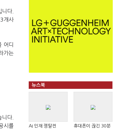
입니다.
 3개사
을 어디
따라가는
뉴스북
습니다.
 공시를
AI 인재 쟁탈전
휴대폰이 끊긴 30분