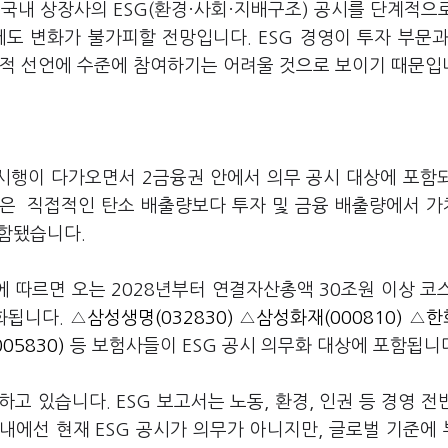
 국내 상장사의 ESG(환경·사회·지배구조) 공시를 단계적으
도 변화가 불가피할 전망입니다. ESG 경영이 투자 부문과
적적 선언에 수준에 참여하기는 어려울 것으로 보이기 때문입
 시행이 다가오면서 2금융권 안에서 의무 공시 대상에 포함
들은 직접적인 탄소 배출량보다 투자 및 금융 배출량에서 
포함됐습니다.
 따르면 오는 2028년부터 연결자산총액 30조원 이상 코
화됩니다. △
삼성생명(032830)
△
삼성화재(000810)
△
한
05830)
등 보험사들이 ESG 공시 의무화 대상에 포함됩니
고 있습니다. ESG 보고서는 노동, 환경, 인권 등 경영 전
내에선 현재 ESG 공시가 의무가 아니지만, 글로벌 기준에