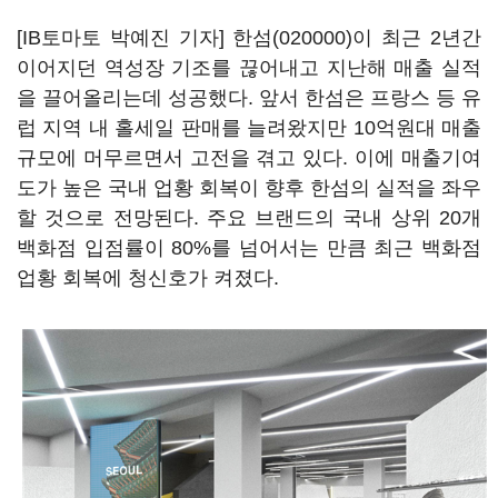
[IB토마토 박예진 기자]
한섬(020000)
이 최근 2년간
이어지던 역성장 기조를 끊어내고 지난해 매출 실적
을 끌어올리는데 성공했다. 앞서 한섬은 프랑스 등 유
럽 지역 내 홀세일 판매를 늘려왔지만 10억원대 매출
규모에 머무르면서 고전을 겪고 있다. 이에 매출기여
도가 높은 국내 업황 회복이 향후 한섬의 실적을 좌우
할 것으로 전망된다. 주요 브랜드의 국내 상위 20개
백화점 입점률이 80%를 넘어서는 만큼 최근 백화점
업황 회복에 청신호가 켜졌다.