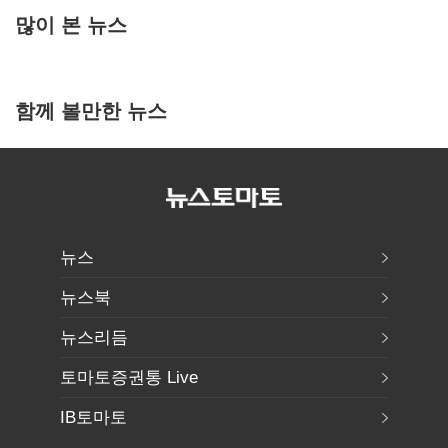
많이 본 뉴스
함께 볼만한 뉴스
뉴스
뉴스북
뉴스리듬
토마토증권통 Live
IB토마토