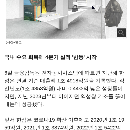
(사진=한섬)
국내 수요 회복에 4분기 실적 '반등' 시작
6일 금융감독원 전자공시시스템에 따르면 지난해 한
섬은 연결 기준 매출액 1조 4918억원을 기록했다. 직
전년도(1조 4853억원) 대비 0.44%의 낮은 성장률이
지만, 지난 2023년부터 이어지던 역성장 기조를 끊어
내는데 성공했다.
앞서 한섬은 코로나19 확산 이후에도 2020년 1조 19
59억원, 2021년 1조 3874억원, 2022년 1조 5422억