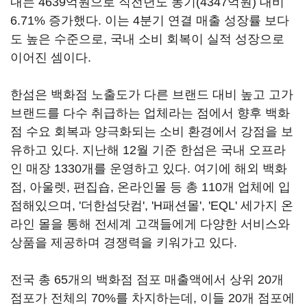
내는 4639억원으로 직전년도 동기(4347억원) 대비
6.71% 증가했다. 이는 4분기 연결 매출 성장률 보다
도 높은 수준으로, 국내 소비 회복이 실적 성장으로
이어진 셈이다.
한섬은 백화점 노출도가 다른 브랜드 대비 높고 고가
브랜드를 다수 취급하는 업체라는 점에서 향후 백화
점 수요 회복과 양극화되는 소비 환경에서 강점을 보
유하고 있다. 지난해 12월 기준 한섬은 국내 오프라
인 매장 1330개를 운영하고 있다. 여기에 해외 백화
점, 아울렛, 편집숍, 온라인몰 등 총 110개 업체에 입
점해있으며, '더한섬닷컴', 'H패션몰', 'EQL' 세가지 온
라인 몰을 통해 전세계 고객들에게 다양한 서비스와
상품을 제공하며 경쟁력을 키워가고 있다.
전국 총 65개의 백화점 점포 매출액에서 상위 20개
점포가 전체의 70%를 차지하는데, 이들 20개 점포에