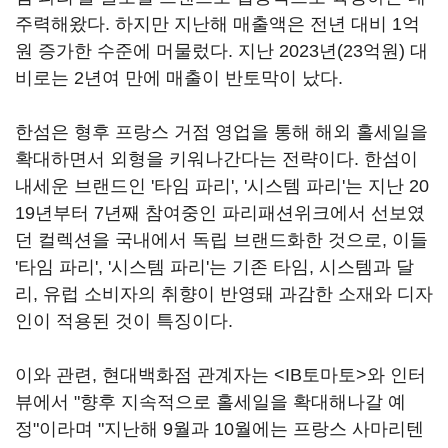
주력해왔다. 하지만 지난해 매출액은 전년 대비 1억
원 증가한 수준에 머물렀다. 지난 2023년(23억원) 대
비로는 2년여 만에 매출이 반토막이 났다.
한섬은 형후 프랑스 거점 영업을 통해 해외 홀세일을
확대하면서 외형을 키워나간다는 전략이다. 한섬이
내세운 브랜드인 '타임 파리', '시스템 파리'는 지난 20
19년부터 7년째 참여중인 파리패션위크에서 선보였
던 컬렉션을 국내에서 독립 브랜드화한 것으로, 이들
'타임 파리', '시스템 파리'는 기존 타임, 시스템과 달
리, 유럽 소비자의 취향이 반영돼 과감한 소재와 디자
인이 적용된 것이 특징이다.
이와 관련, 현대백화점 관계자는 <IB토마토>와 인터
뷰에서 "향후 지속적으로 홀세일을 확대해나갈 예
정"이라며 "지난해 9월과 10월에는 프랑스 사마리텐