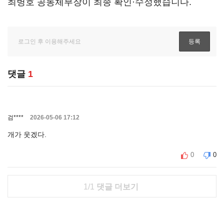
최병호 공동체부장이 최종 확인·수정했습니다.
댓글
1
검****
2026-05-06 17:12
개가 웃겠다.
0
0
1/1
댓글 더보기