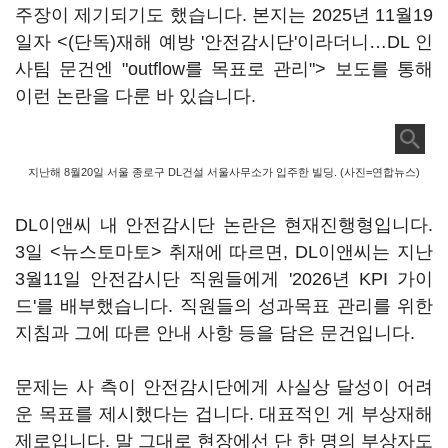
주장이 제기되기도 했습니다. 본지는 2025년 11월19
일자 <
(단독)재해 예방 '안전감시단'이라더니…DL 인
사팀 문건엔 "outflow를 목표로 관리"
> 보도를 통해
이런 논란을 다룬 바 있습니다.
지난해 8월20일 서울 종로구 DL건설 서울사무소가 입주한 빌딩. (사진=연합뉴스)
DL이앤씨 내 안전감시단 논란은 현재진행형입니다.
3일 <뉴스토마토> 취재에 따르면, DL이앤씨는 지난
3월11일 안전감시단 직원들에게 '2026년 KPI 가이
드'를 배부했습니다. 직원들의 성과목표 관리를 위한
지침과 그에 따른 안내 사항 등을 담은 문건입니다.
문제는 사 측이 안전감시단에게 사실상 달성이 어려
운 목표를 제시했다는 겁니다. 대표적인 게 부상재해
제로입니다. 말 그대로 현장에선 단 한 명의 부상자도