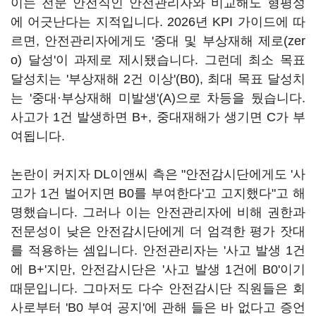
이는 전문 안전직인 안전관리자와 비교해도 형평성
에 어긋난다는 지적입니다. 2026년 KPI 가이드에 따
르면, 안전관리자에게도 '중대 및 부상재해 제로(zer
o) 달성'이 과제로 제시됐습니다. 그런데 최소 목표
달성치는 '부상재해 2건 이상'(B0), 최대 목표 달성치
는 '중대·부상재해 미발생'(A)으로 차등을 뒀습니다.
사고가 1건 발생하면 B+, 중대재해가 생기면 C가 부
여됩니다.
논란이 커지자 DL이앤씨 측은 "안전감시단에게도 '사
고가 1건 벌어지면 B0를 부여한다'고 고지했다"고 해
명했습니다. 그러나 이는 안전관리자에 비해 권한과
전문성이 낮은 안전감시단에게 더 엄격한 평가 잣대
를 적용하는 셈입니다. 안전관리자는 '사고 발생 1건
에 B+'지만, 안전감시단은 '사고 발생 1건에 B0'이기
때문입니다. 그마저도 다수 안전감시단 직원들은 회
사로부터 'B0 부여 공지'에 관해 들은 바 없다고 증언