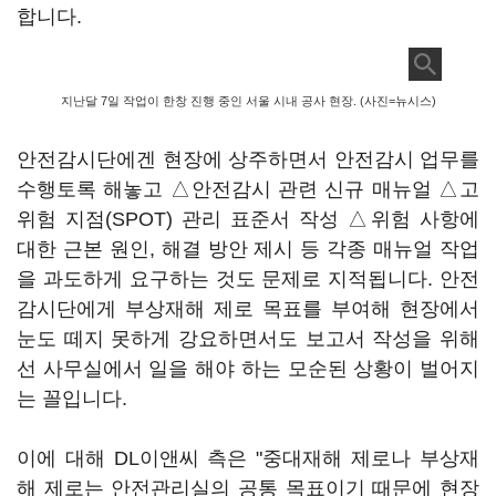
합니다.
지난달 7일 작업이 한창 진행 중인 서울 시내 공사 현장. (사진=뉴시스)
안전감시단에겐 현장에 상주하면서 안전감시 업무를
수행토록 해놓고 △안전감시 관련 신규 매뉴얼 △고
위험 지점(SPOT) 관리 표준서 작성 △위험 사항에
대한 근본 원인, 해결 방안 제시 등 각종 매뉴얼 작업
을 과도하게 요구하는 것도 문제로 지적됩니다. 안전
감시단에게 부상재해 제로 목표를 부여해 현장에서
눈도 떼지 못하게 강요하면서도 보고서 작성을 위해
선 사무실에서 일을 해야 하는 모순된 상황이 벌어지
는 꼴입니다.
이에 대해 DL이앤씨 측은 "중대재해 제로나 부상재
해 제로는 안전관리실의 공통 목표이기 때문에 현장