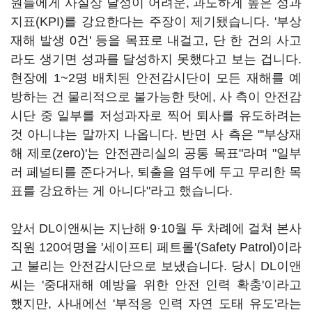
원들에게 사실상 달성이 어려운, 과도하게 높은 성과
지표(KPI)를 강요한다는 주장이 제기됐습니다. '부상
재해 발생 0건' 등을 목표로 내걸고, 단 한 건의 사고
라도 생기면 성과를 달성하지 못했다고 보는 겁니다.
현장에 1~2명 배치된 안전감시단이 모든 재해를 예
방하는 건 물리적으로 불가능한 탓에, 사 측이 안전감
시단 중 일부를 저성과자로 찍어 퇴사를 유도하려는
것 아니냐는 말까지 나옵니다. 반면 사 측은 "'부상재
해 제로(zero)'는 안전관리실의 공통 목표"라며 "일부
러 페널티를 준다거나, 퇴출을 염두에 두고 무리한 목
표를 강요하는 게 아니다"라고 했습니다.
앞서 DL이앤씨는 지난해 9·10월 두 차례에 걸쳐 본사
직원 120여명을 '세이프티 페트롤'(Safety Patrol)이라
고 불리는 안전감시단으로 보냈습니다. 당시 DL이앤
씨는 '중대재해 예방을 위한 안전 인력 확충'이라고
했지만, 사내에선 '부적응 인력 자연 도태 유도'라는