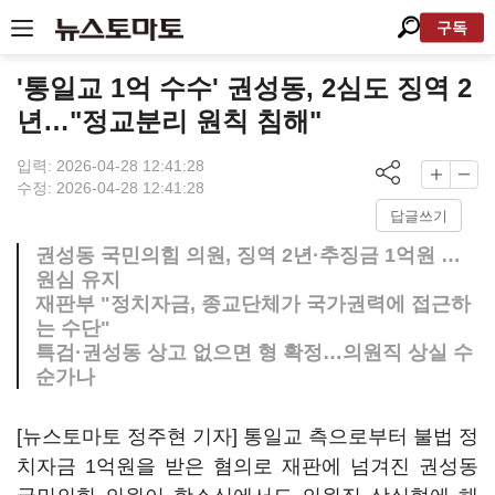
구독
'통일교 1억 수수' 권성동, 2심도 징역 2
년…"정교분리 원칙 침해"
입력: 2026-04-28 12:41:28
수정: 2026-04-28 12:41:28
답글쓰기
권성동 국민의힘 의원, 징역 2년·추징금 1억원 …
원심 유지
재판부 "정치자금, 종교단체가 국가권력에 접근하
는 수단"
특검·권성동 상고 없으면 형 확정…의원직 상실 수
순가나
[뉴스토마토 정주현 기자] 통일교 측으로부터 불법 정
치자금 1억원을 받은 혐의로 재판에 넘겨진 권성동