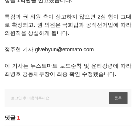
징금 1억원을 선고했습니다.
특검과 권 의원 측이 상고하지 않으면 2심 형이 그대
로 확정되고, 권 의원은 국회법과 공직선거법에 따라
의원직을 상실하게 됩니다.
정주현 기자 givehyun@etomato.com
이 기사는 뉴스토마토 보도준칙 및 윤리강령에 따라
최병호 공동체부장이 최종 확인·수정했습니다.
댓글
1