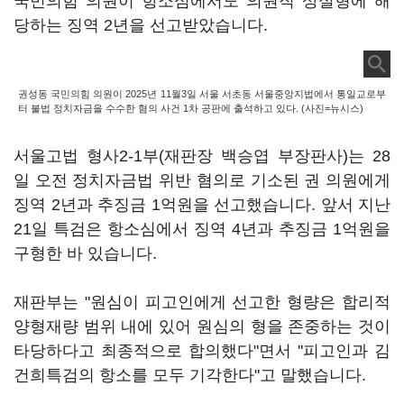
국민의힘 의원이 항소심에서도 의원직 상실형에 해
당하는 징역 2년을 선고받았습니다.
권성동 국민의힘 의원이 2025년 11월3일 서울 서초동 서울중앙지법에서 통일교로부
터 불법 정치자금을 수수한 혐의 사건 1차 공판에 출석하고 있다. (사진=뉴시스)
서울고법 형사2-1부(재판장 백승엽 부장판사)는 28
일 오전 정치자금법 위반 혐의로 기소된 권 의원에게
징역 2년과 추징금 1억원을 선고했습니다. 앞서 지난
21일 특검은 항소심에서 징역 4년과 추징금 1억원을
구형한 바 있습니다.
재판부는 "원심이 피고인에게 선고한 형량은 합리적
양형재량 범위 내에 있어 원심의 형을 존중하는 것이
타당하다고 최종적으로 합의했다"면서 "피고인과 김
건희특검의 항소를 모두 기각한다"고 말했습니다.