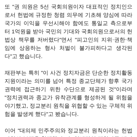
또 "권 의원은 5선 국회의원이자 대표적인 정치인으
로서 헌법에 규정한 청렴 의무에 기초해 양심에 따라
국가의 이익을 우선시해야 함에도 통일교 측으로부
터 1억원을 받아 국민의 기대와 국회의원으로서의 헌
법상 책무를 저버렸다"면서 "피고인의 지위·권한·책
임에 상응하는 형사 처벌이 불가피하다고 생각된
다"고 했습니다.
재판부는 특히 "이 사건 정치자금은 단순한 정치활동
지원이라는 의미를 넘어 특정 종교단체가 향후 국가
권력에 접근하기 위한 수단으로 제공된 것"이라며
"정치권력과 종교가 유착관계를 형성하게 될 위험을
야기했고, 정교분리 원칙을 위협할 수 있는 구체적 위
험을 발생케 했다"고 봤습니다.
이어 "대의제 민주주의와 정교분리 원칙이라는 헌법