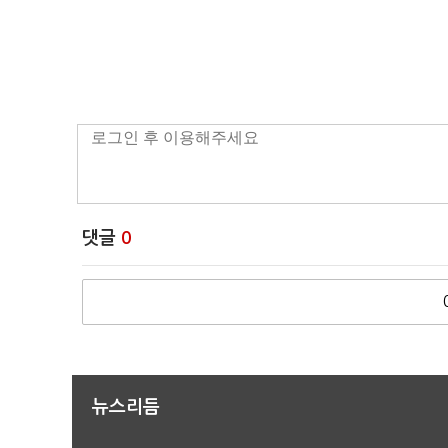
댓글
0
뉴스리듬