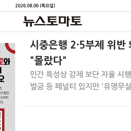
2026.08.06 (목요일)
시중은행 2·5부제 위
"몰랐다"
민간 특성상 강제 보단 자율 시
벌금 등 페널티 있지만 '유명무실