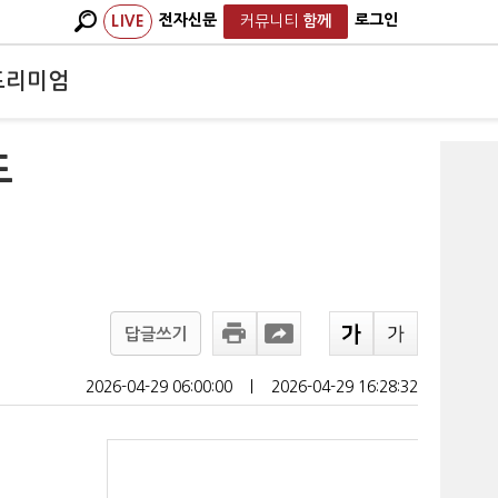
전자신문
로그인
LIVE
커뮤니티
함께
프리미엄
도
답글쓰기
2026-04-29 06:00:00
ㅣ
2026-04-29 16:28:32