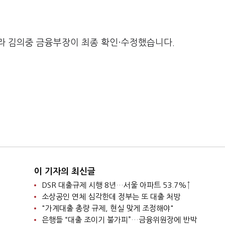
라 김의중 금융부장이 최종 확인·수정했습니다.
이 기자의 최신글
DSR 대출규제 시행 8년…서울 아파트 53.7%↑
소상공인 연체 심각한데 정부는 또 대출 처방
"가계대출 총량 규제, 현실 맞게 조정해야"
은행들 “대출 조이기 불가피”…금융위원장에 반박