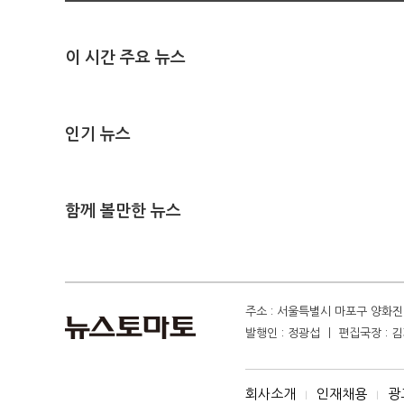
이 시간 주요 뉴스
인기 뉴스
함께 볼만한 뉴스
주소 : 서울특별시 마포구 양화진 4
발행인 : 정광섭 ㅣ 편집국장 : 김기
회사소개
인재채용
광
I
I