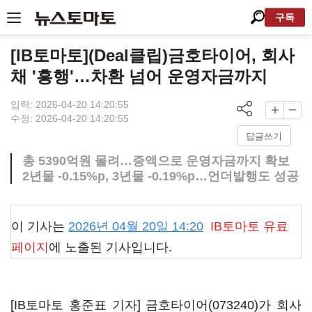
구독
[IB토마토](Deal클립)금호타이어, 회사
채 '흥행'…차환 넘어 운영자금까지
입력: 2026-04-20 14:20:55
수정: 2026-04-20 14:20:55
답글쓰기
총 5390억원 몰려…증액으로 운영자금까지 확보
2년물 -0.15%p, 3년물 -0.19%p…언더발행도 성공
이 기사는
2026년 04월 20일 14:20
IB토마토
유료
페이지
에 노출된 기사입니다.
[IB토마토 홍준표 기자]
금호타이어(073240)
가 회사