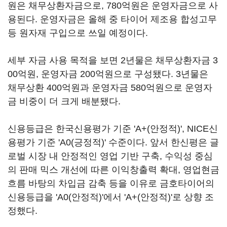
원은 채무상환자금으로, 780억원은 운영자금으로 사
용된다. 운영자금은 올해 중 타이어 제조용 합성고무
등 원자재 구입으로 쓰일 예정이다.
세부 자금 사용 목적을 보면 2년물은 채무상환자금 3
00억원, 운영자금 200억원으로 구성됐다. 3년물은
채무상환 400억원과 운영자금 580억원으로 운영자
금 비중이 더 크게 배분됐다.
신용등급은 한국신용평가 기준 'A+(안정적)', NICE신
용평가 기준 'A0(긍정적)' 수준이다. 앞서 한신평은 글
로벌 시장 내 안정적인 영업 기반 구축, 수익성 중심
의 판매 믹스 개선에 따른 이익창출력 확대, 영업현금
흐름 바탕의 차입금 감축 등을 이유로 금호타이어의
신용등급을 'A0(안정적)'에서 'A+(안정적)'로 상향 조
정했다.