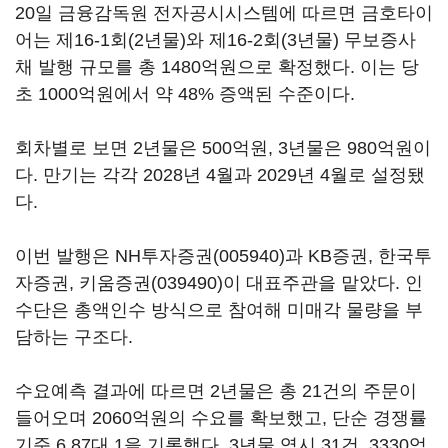
20일 금융감독원 전자공시시스템에 따르면 금호타이
어는 제16-1회(2년물)와 제16-2회(3년물) 무보증사
채 발행 규모를 총 1480억원으로 확정했다. 이는 당
초 1000억원에서 약 48% 증액된 수준이다.
회차별로 보면 2년물은 500억원, 3년물은 980억원이
다. 만기는 각각 2028년 4월과 2029년 4월로 설정됐
다.
이번 발행은
NH투자증권(005940)
과 KB증권, 한국투
자증권,
키움증권(039490)
이 대표주관을 맡았다. 인
수단은 총액인수 방식으로 참여해 미매각 물량을 부
담하는 구조다.
수요예측 결과에 따르면 2년물은 총 21건의 주문이
들어오며 2060억원의 수요를 확보했고, 단순 경쟁률
기준 6.87대 1을 기록했다. 3년물 역시 31건, 3330억