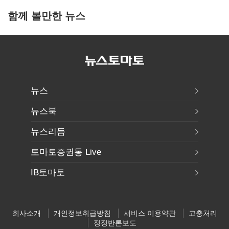
함께 볼만한 뉴스
뉴스
뉴스북
뉴스리듬
토마토증권통 Live
IB토마토
회사소개
개인정보취급방침
서비스 이용약관
고충처리
정정반론보도