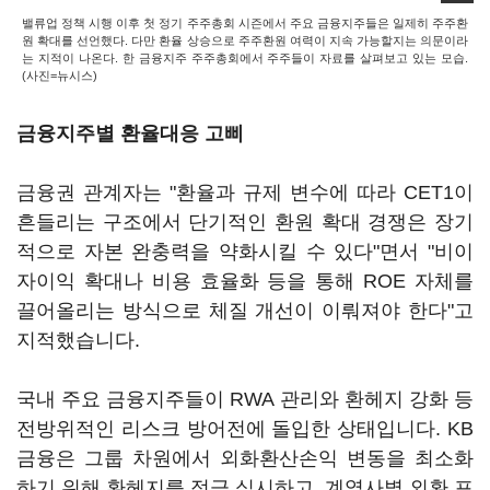
밸류업 정책 시행 이후 첫 정기 주주총회 시즌에서 주요 금융지주들은 일제히 주주환
원 확대를 선언했다. 다만 환율 상승으로 주주환원 여력이 지속 가능할지는 의문이라
는 지적이 나온다. 한 금융지주 주주총회에서 주주들이 자료를 살펴보고 있는 모습.
(사진=뉴시스)
금융지주별 환율대응 고삐
금융권 관계자는 "환율과 규제 변수에 따라 CET1이
흔들리는 구조에서 단기적인 환원 확대 경쟁은 장기
적으로 자본 완충력을 약화시킬 수 있다"면서 "비이
자이익 확대나 비용 효율화 등을 통해 ROE 자체를
끌어올리는 방식으로 체질 개선이 이뤄져야 한다"고
지적했습니다.
국내 주요 금융지주들이 RWA 관리와 환헤지 강화 등
전방위적인 리스크 방어전에 돌입한 상태입니다. KB
금융은 그룹 차원에서 외화환산손익 변동을 최소화
하기 위해 환헤지를 적극 실시하고, 계열사별 외환 포