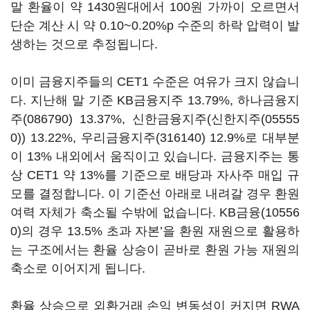
말 환율이 약 1430원대에서 100원 가까이 오르면서
단순 계산 시 약 0.10~0.20%p 수준의 하락 압력이 발
생하는 것으로 추정됩니다.
이미 금융지주들의 CET1 수준은 여유가 크지 않습니
다. 지난해 말 기준 KB금융지주 13.79%,
하나금융지
주(086790)
13.37%, 신한금융지주(
신한지주(05555
0)
) 13.22%,
우리금융지주(316140)
12.9%로 대부분
이 13% 내외에서 움직이고 있습니다. 금융지주는 통
상 CET1 약 13%를 기준으로 배당과 자사주 매입 규
모를 결정합니다. 이 기준선 아래로 내려갈 경우 환원
여력 자체가 축소될 수밖에 없습니다.
KB금융(10556
0)
의 경우 13.5% 초과 자본’을 환원 재원으로 활용하
는 구조에서는 환율 상승이 곧바로 환원 가능 재원의
축소로 이어지게 됩니다.
환율 상승으로 외환거래 손익 변동성이 커지면 RWA