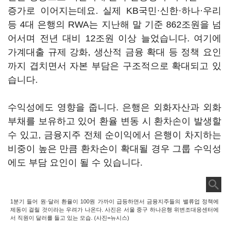
증가로 이어지는데요. 실제 KB국민·신한·하나·우리
등 4대 은행의 RWA는 지난해 말 기준 862조원을 넘
어서며 전년 대비 12조원 이상 늘었습니다. 여기에
가계대출 규제 강화, 생산적 금융 확대 등 정책 요인
까지 겹치면서 자본 부담은 구조적으로 확대되고 있
습니다.
수익성에도 영향을 줍니다. 은행은 외화자산과 외화
부채를 보유하고 있어 환율 변동 시 환차손이 발생할
수 있고, 금융지주 전체 순이익에서 은행이 차지하는
비중이 높은 만큼 환차손이 확대될 경우 그룹 수익성
에도 부담 요인이 될 수 있습니다.
1분기 들어 원·달러 환율이 100원 가까이 급등하면서 금융지주들의 밸류업 정책에
제동이 걸릴 것이라는 우려가 나온다. 사진은 서울 중구 하나은행 위변조대응센터에
서 직원이 달러를 들고 있는 모습. (사진=뉴시스)