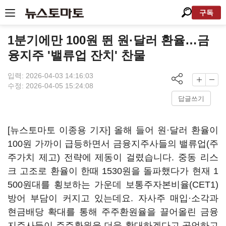
구독
1분기에만 100원 뛴 원·달러 환율…금
융지주 '밸류업 잔치' 찬물
입력: 2026-04-03 14:16:03
수정: 2026-04-05 15:24:08
답글쓰기
[뉴스토마토 이종용 기자] 올해 들어 원·달러 환율이
100원 가까이 급등하면서 금융지주사들의 밸류업(주
주가치 제고) 전략에 제동이 걸렸습니다. 중동 리스
크 고조로 환율이 한때 1530원을 돌파했다가 현재 1
500원대를 횡보하는 가운데 보통주자본비율(CET1)
방어 부담이 커지고 있는데요. 자사주 매입·소각과
현금배당 확대를 통해 주주환원율을 끌어올린 금융
지주사들이 주주환원을 더욱 확대하겠다고 공언하고